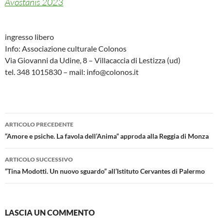
Avostanis 2023
ingresso libero
Info: Associazione culturale Colonos
Via Giovanni da Udine, 8 – Villacaccia di Lestizza (ud)
tel. 348 1015830 – mail: info@colonos.it
Navigazione
ARTICOLO PRECEDENTE
articolo
“Amore e psiche. La favola dell’Anima” approda alla Reggia di Monza
ARTICOLO SUCCESSIVO
“Tina Modotti. Un nuovo sguardo” all’Istituto Cervantes di Palermo
LASCIA UN COMMENTO