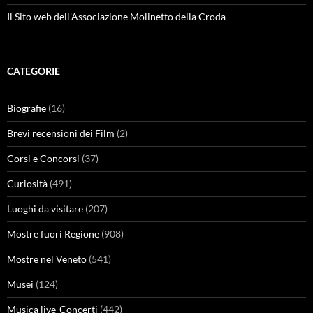
Il Sito web dell'Associazione Molinetto della Croda
CATEGORIE
Biografie
(16)
Brevi recensioni dei Film
(2)
Corsi e Concorsi
(37)
Curiosità
(491)
Luoghi da visitare
(207)
Mostre fuori Regione
(908)
Mostre nel Veneto
(541)
Musei
(124)
Musica live-Concerti
(442)