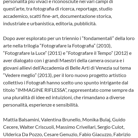
personalità più vivaci e riconosciute nei vari campi di
quest’arte, tra fotografia di ricerca, reportage, studio
accademico, scatti fine-art, documentazione storica,
industriale e urbanistica, editoria, pubblicità.
Dopo aver esplorato per un triennio i “fondamentali” della loro
arte nella trilogia “Fotografare la Fotografia” (2010),
“Fotografare la Luce” (2011) e “Fotografare il Tempo” (2012) e
aver dialogato con i grandi Maestri della camera oscura e i
giovani allievi dell’Accademia di Belle Arti di Venezia sul tema
“Vedere meglio” (2013), per il loro nuovo progetto artistico
collettivo i Fotografi hanno scelto uno spunto intrigante dal
titolo “IMMAGINE RIFLESSA”, rappresentato come sempre da
una pluralità di idee ed intuizioni, che rimandano a diverse
personalità, esperienze e sensibilità.
Mattia Balsamini, Valentina Brunello, Monika Bulaj, Guido
Cecere, Walter Criscuoli, Massimo Crivellari, Sergio Culot,
Ulderica Da Pozzo, Cesare Genuzio, Fabio Giacuzzo, Fabrizio