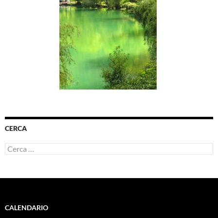
CERCA
Ricerca
per:
CALENDARIO