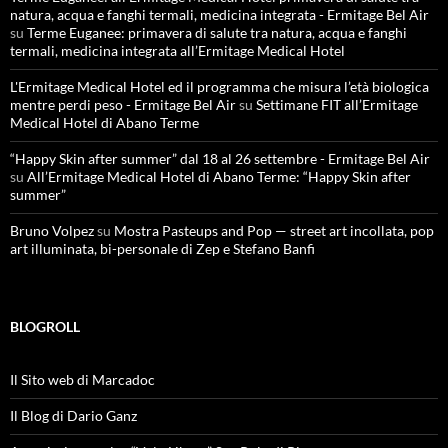
natura, acqua e fanghi termali, medicina integrata - Ermitage Bel Air
su
Terme Euganee: primavera di salute tra natura, acqua e fanghi
termali, medicina integrata all’Ermitage Medical Hotel
L'Ermitage Medical Hotel ed il programma che misura l’età biologica
mentre perdi peso - Ermitage Bel Air
su
Settimane FIT all’Ermitage
Medical Hotel di Abano Terme
“Happy Skin after summer” dal 18 al 26 settembre - Ermitage Bel Air
su
All’Ermitage Medical Hotel di Abano Terme: “Happy Skin after
summer”
Bruno Volpez
su
Mostra Pasteups and Pop — street art incollata, pop
art illuminata, bi-personale di Zep e Stefano Banfi
BLOGROLL
Il Sito web di Marcadoc
Il Blog di Dario Ganz