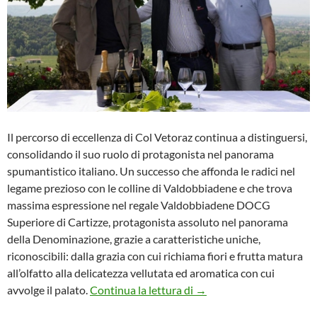
Il percorso di eccellenza di Col Vetoraz continua a distinguersi,
consolidando il suo ruolo di protagonista nel panorama
spumantistico italiano. Un successo che affonda le radici nel
legame prezioso con le colline di Valdobbiadene e che trova
massima espressione nel regale Valdobbiadene DOCG
Superiore di Cartizze, protagonista assoluto nel panorama
della Denominazione, grazie a caratteristiche uniche,
riconoscibili: dalla grazia con cui richiama fiori e frutta matura
all’olfatto alla delicatezza vellutata ed aromatica con cui
Col Vetoraz: Sua Maestà i
avvolge il palato.
Continua la lettura di
→