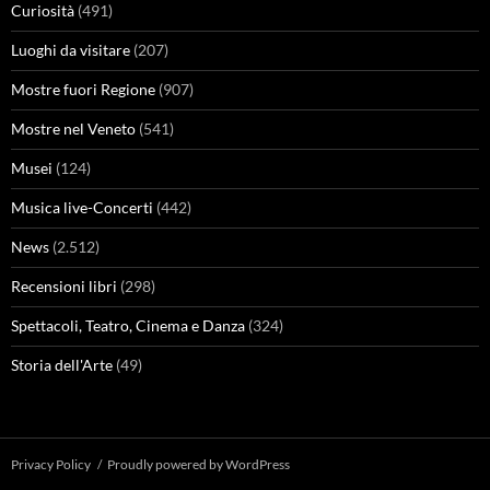
Curiosità
(491)
Luoghi da visitare
(207)
Mostre fuori Regione
(907)
Mostre nel Veneto
(541)
Musei
(124)
Musica live-Concerti
(442)
News
(2.512)
Recensioni libri
(298)
Spettacoli, Teatro, Cinema e Danza
(324)
Storia dell'Arte
(49)
Privacy Policy
Proudly powered by WordPress