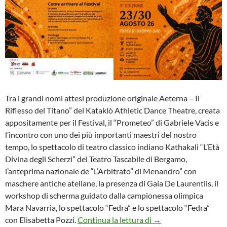
Tra i grandi nomi attesi produzione originale Aeterna – Il
Riflesso del Titano” del Kataklò Athletic Dance Theatre, creata
appositamente per il Festival, il “Prometeo” di Gabriele Vacis e
l’incontro con uno dei più importanti maestri del nostro
tempo, lo spettacolo di teatro classico indiano Kathakali “L’Età
Divina degli Scherzi” del Teatro Tascabile di Bergamo,
l’anteprima nazionale de “L’Arbitrato” di Menandro” con
maschere antiche atellane, la presenza di Gaia De Laurentiis, il
workshop di scherma guidato dalla campionessa olimpica
Mara Navarria, lo spettacolo “Fedra” e lo spettacolo “Fedra”
TIERE TEATRO FESTIVA
con Elisabetta Pozzi.
Continua la lettura di
→