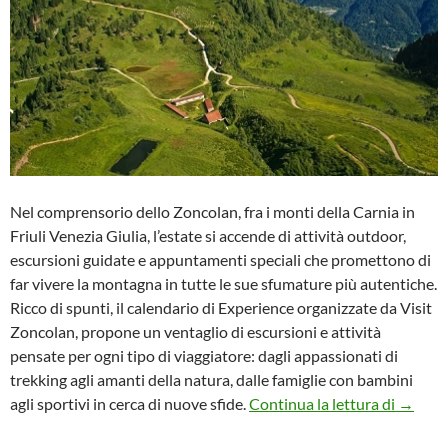
Nel comprensorio dello Zoncolan, fra i monti della Carnia in
Friuli Venezia Giulia, l’estate si accende di attività outdoor,
escursioni guidate e appuntamenti speciali che promettono di
far vivere la montagna in tutte le sue sfumature più autentiche.
Ricco di spunti, il calendario di Experience organizzate da Visit
Zoncolan, propone un ventaglio di escursioni e attività
pensate per ogni tipo di viaggiatore: dagli appassionati di
trekking agli amanti della natura, dalle famiglie con bambini
Estate 
agli sportivi in cerca di nuove sfide.
Continua la lettura di
→