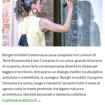
Borghi Invisibili trasforma la zona compresa tra i comuni di
Terre Roveresche e San Costanzo in un unico, grande itinerario
di scoperta, dove l’arte contemporanea diventa la chiave per
leggere il territorio. Attraverso un dialogo inedito tra discipline
artistiche e scientifiche, la rassegna “Borghi Invisibili: riscoprire
l’armonia tra uomo, luogo e memoria” durante tutto il mese di
agosto svela le trame profonde che legano natura e
architettura, identità personale e memoria collettiva.
Architettura, mostre e memoria: la rassegna 
Continua la lettura di
→