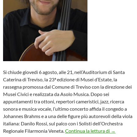
Si chiude giovedì 6 agosto, alle 21, nell’Auditorium di Santa
Caterina di Treviso, la 23ª edizione di Musei d’Estate, la
rassegna promossa dal Comune di Treviso con la direzione dei
Musei Civici e realizzata da Asolo Musica. Dopo sei
appuntamenti tra ottoni, repertori cameristici, jazz, ricerca
sonora e musica vocale, l’ultimo concerto affida il congedo a
Johannes Brahms e a una delle figure più autorevoli della viola
italiana: Danilo Rossi, sul palco con i Solisti dell’Orchestra
A Santa Ca
Regionale Filarmonia Veneta.
Continua la lettura di
→