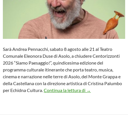
Sarà Andrea Pennacchi, sabato 8 agosto alle 21 al Teatro
Comunale Eleonora Duse di Asolo, a chiudere Centorizzonti
2026 “Siamo Paesaggio!”, quindicesima edizione del
programma culturale itinerante che porta teatro, musica,
cinema e narrazione nelle terre di Asolo, del Monte Grappa e
della Castellana con la direzione artistica di Cristina Palumbo
Andrea Pennacchi chi
per Echidna Cultura.
Continua la lettura di
→