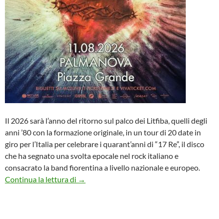
Il 2026 sarà l’anno del ritorno sul palco dei Litfiba, quelli degli
anni ’80 con la formazione originale, in un tour di 20 date in
giro per l’Italia per celebrare i quarant’anni di “17 Re”, il disco
che ha segnato una svolta epocale nel rock italiano e
consacrato la band fiorentina a livello nazionale e europeo.
Litfiba in concerto a Palmanova! Quarant’a
Continua la lettura di
→