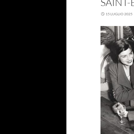
SAINT-
15 LUGLIO 2025