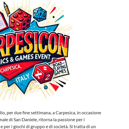
glio, per due fine settimana, a Carpesica, in occasione
nale di San Daniele, ritorna la passione per i
 per i giochi di gruppo e di società. Si tratta di un