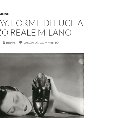
GIONE
Y. FORME DI LUCE A
ZO REALE MILANO
BEPPE
LASCIA UN COMMENTO