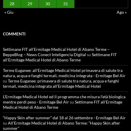
28
29
30
31
« Giu
Ago »
COMMENTI
Settimane FIT all’Ermitage Medical Hotel di Abano Terme –
BeppeBlog – News Conect Inteligencia Digital
su
Settimane FIT
all’Ermitage Medical Hotel di Abano Terme
Terme Euganee: all’Ermitage Medical Hotel primavera di salute tra
natura, acqua e fanghi termali, medicina integrata - Ermitage Bel Air
su
Terme Euganee: primavera di salute tra natura, acqua e fanghi
termali, medicina integrata all’Ermitage Medical Hotel
L'Ermitage Medical Hotel ed il programma che misura l’età biologica
mentre perdi peso - Ermitage Bel Air
su
Settimane FIT all’Ermitage
Medical Hotel di Abano Terme
“Happy Skin after summer” dal 18 al 26 settembre - Ermitage Bel Air
su
All’Ermitage Medical Hotel di Abano Terme: “Happy Skin after
summer”