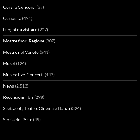
Corsi e Concorsi
(37)
Curiosità
(491)
Luoghi da visitare
(207)
Mostre fuori Regione
(907)
Mostre nel Veneto
(541)
Musei
(124)
Musica live-Concerti
(442)
News
(2.513)
Recensioni libri
(298)
Spettacoli, Teatro, Cinema e Danza
(324)
Storia dell'Arte
(49)