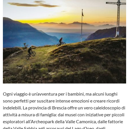
Ogni viaggio è un’avventura per i bambini, ma alcuni luoghi
sono perfetti per suscitare intense emozioni e creare ricordi
indelebili. La provincia di Brescia offre un vero caleidoscopio di
attività a misura di famiglia: dai musei con iniziative per piccoli
esploratori all’Archeopark della Valle Camonica, dalle fattorie
della Valle Sabbia agli arcosauri del Lago d’Iseo, dagli