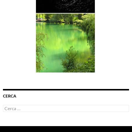
CERCA
Ricerca
per: