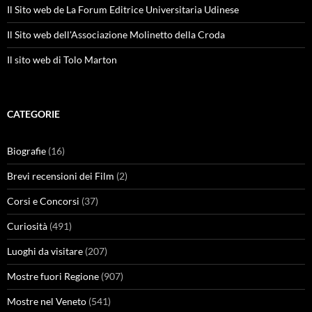
Il Sito web de La Forum Editrice Universitaria Udinese
Il Sito web dell'Associazione Molinetto della Croda
Il sito web di Tolo Marton
CATEGORIE
Biografie
(16)
Brevi recensioni dei Film
(2)
Corsi e Concorsi
(37)
Curiosità
(491)
Luoghi da visitare
(207)
Mostre fuori Regione
(907)
Mostre nel Veneto
(541)