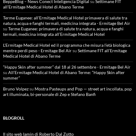
BeppeBlog – News Conect Inteligencia Digital
su
Settimane FIT
all’Ermitage Medical Hotel di Abano Terme
Terme Euganee: all’Ermitage Medical Hotel primavera di salute tra
natura, acqua e fanghi termali, medicina integrata - Ermitage Bel Air
su
Terme Euganee: primavera di salute tra natura, acqua e fanghi
termali, medicina integrata all’Ermitage Medical Hotel
L'Ermitage Medical Hotel ed il programma che misura l’età biologica
mentre perdi peso - Ermitage Bel Air
su
Settimane FIT all’Ermitage
Medical Hotel di Abano Terme
“Happy Skin after summer” dal 18 al 26 settembre - Ermitage Bel Air
su
All’Ermitage Medical Hotel di Abano Terme: “Happy Skin after
summer”
Bruno Volpez
su
Mostra Pasteups and Pop — street art incollata, pop
art illuminata, bi-personale di Zep e Stefano Banfi
BLOGROLL
Il sito web Iamin di Roberto Dal Zotto