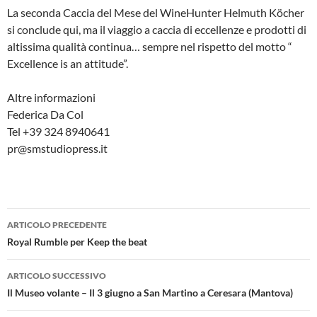
La seconda Caccia del Mese del WineHunter Helmuth Köcher
si conclude qui, ma il viaggio a caccia di eccellenze e prodotti di
altissima qualità continua… sempre nel rispetto del motto “
Excellence is an attitude”.
Altre informazioni
Federica Da Col
Tel +39 324 8940641
pr@smstudiopress.it
Navigazione
ARTICOLO PRECEDENTE
articolo
Royal Rumble per Keep the beat
ARTICOLO SUCCESSIVO
Il Museo volante – Il 3 giugno a San Martino a Ceresara (Mantova)