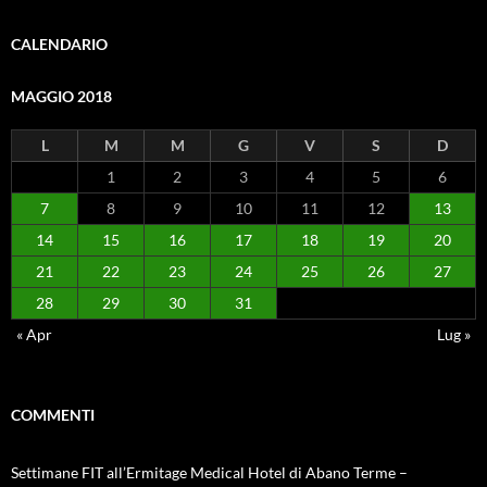
CALENDARIO
MAGGIO 2018
L
M
M
G
V
S
D
1
2
3
4
5
6
7
8
9
10
11
12
13
14
15
16
17
18
19
20
21
22
23
24
25
26
27
28
29
30
31
« Apr
Lug »
COMMENTI
Settimane FIT all’Ermitage Medical Hotel di Abano Terme –