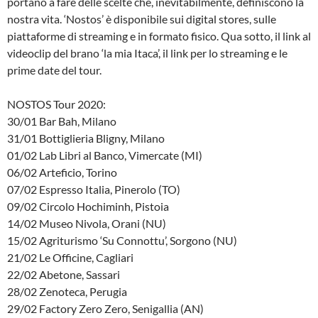
portano a fare delle scelte che, inevitabilmente, definiscono la
nostra vita. ‘Nostos’ è disponibile sui digital stores, sulle
piattaforme di streaming e in formato fisico. Qua sotto, il link al
videoclip del brano ‘la mia Itaca’, il link per lo streaming e le
prime date del tour.
NOSTOS Tour 2020:
30/01 Bar Bah, Milano
31/01 Bottiglieria Bligny, Milano
01/02 Lab Libri al Banco, Vimercate (MI)
06/02 Arteficio, Torino
07/02 Espresso Italia, Pinerolo (TO)
09/02 Circolo Hochiminh, Pistoia
14/02 Museo Nivola, Orani (NU)
15/02 Agriturismo ‘Su Connottu’, Sorgono (NU)
21/02 Le Officine, Cagliari
22/02 Abetone, Sassari
28/02 Zenoteca, Perugia
29/02 Factory Zero Zero, Senigallia (AN)