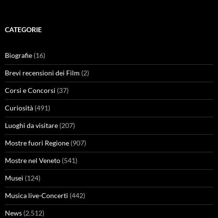
CATEGORIE
Biografie
(16)
Brevi recensioni dei Film
(2)
Corsi e Concorsi
(37)
Curiosità
(491)
Luoghi da visitare
(207)
Mostre fuori Regione
(907)
Mostre nel Veneto
(541)
Musei
(124)
Musica live-Concerti
(442)
News
(2.512)