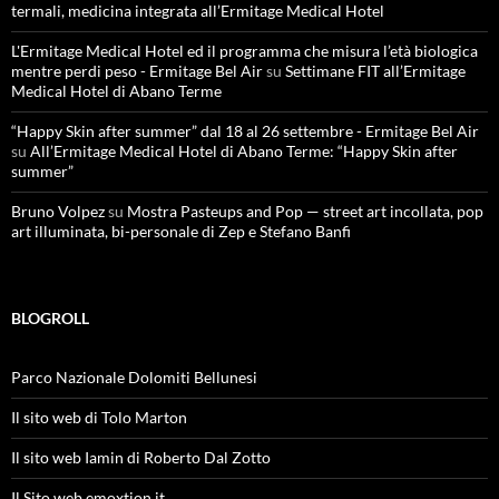
termali, medicina integrata all’Ermitage Medical Hotel
L'Ermitage Medical Hotel ed il programma che misura l’età biologica
mentre perdi peso - Ermitage Bel Air
su
Settimane FIT all’Ermitage
Medical Hotel di Abano Terme
“Happy Skin after summer” dal 18 al 26 settembre - Ermitage Bel Air
su
All’Ermitage Medical Hotel di Abano Terme: “Happy Skin after
summer”
Bruno Volpez
su
Mostra Pasteups and Pop — street art incollata, pop
art illuminata, bi-personale di Zep e Stefano Banfi
BLOGROLL
Parco Nazionale Dolomiti Bellunesi
Il sito web di Tolo Marton
Il sito web Iamin di Roberto Dal Zotto
Il Sito web emoxtion.it