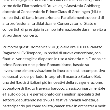
corno della Filarmonica di Bruxelles, e Anastasia Goldberg,
docente al Conservatorio Prince Claus di Groningen (NL) e
concertista di fama internazionale. Parallelamente docenti di
alta professionalità didattica nei Conservatori di Stato e
concertisti di prestigio in campo internazionale daranno vita a
straordinari concerti.
Primo fra questi, domenica 23 luglio alle ore 10.00 a Palazzo
Ragazzoni: Ex Tempore, un recital di nuova concezione, con
flauti di varie taglie e diapason in uso a Venezia e in Europa nel
primo Barocco e nel primo Romanticismo, basato su
invenzione e improvvisazione in linea con lo stile compositivo
ed esecutivo del periodo. Interprete il maestro Stefano Bet,
uno dei flautisti italiani più innovativi della sua generazione.
Suonatore di flauto traverso barocco, classico, rinascimentale
e flauto dolce, si è perfezionato con i migliori specialisti del
settore, debuttando nel 1983 al festival Vivaldi Venezia, e
partecipando poi come solista, camerista e in orchestra a molti