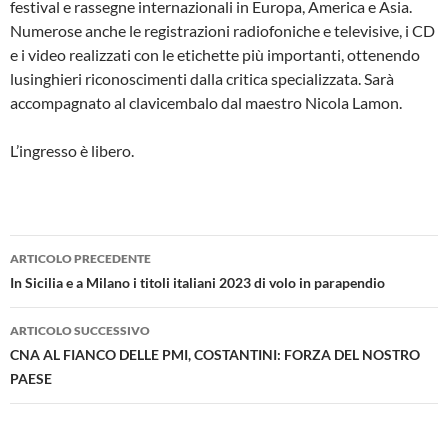
festival e rassegne internazionali in Europa, America e Asia.
Numerose anche le registrazioni radiofoniche e televisive, i CD
e i video realizzati con le etichette più importanti, ottenendo
lusinghieri riconoscimenti dalla critica specializzata. Sarà
accompagnato al clavicembalo dal maestro Nicola Lamon.
L’ingresso è libero.
Navigazione
ARTICOLO PRECEDENTE
articolo
In Sicilia e a Milano i titoli italiani 2023 di volo in parapendio
ARTICOLO SUCCESSIVO
CNA AL FIANCO DELLE PMI, COSTANTINI: FORZA DEL NOSTRO
PAESE