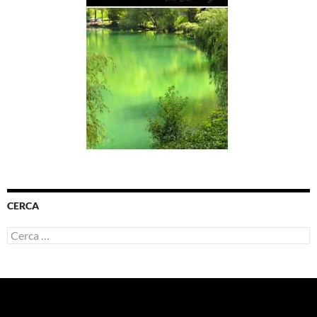
CERCA
Ricerca
per: