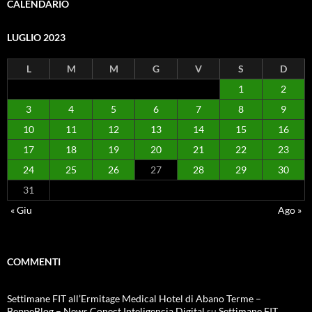
CALENDARIO
LUGLIO 2023
L
M
M
G
V
S
D
1
2
3
4
5
6
7
8
9
10
11
12
13
14
15
16
17
18
19
20
21
22
23
24
25
26
27
28
29
30
31
« Giu
Ago »
COMMENTI
Settimane FIT all’Ermitage Medical Hotel di Abano Terme –
BeppeBlog – News Conect Inteligencia Digital
su
Settimane FIT