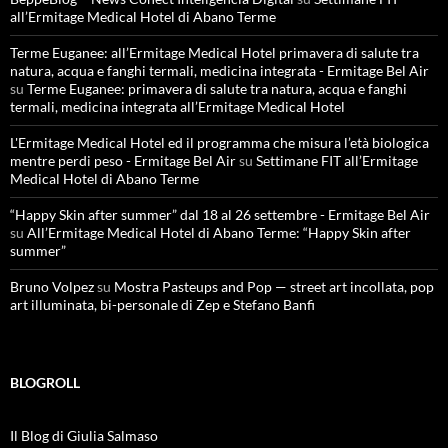
all’Ermitage Medical Hotel di Abano Terme
Terme Euganee: all’Ermitage Medical Hotel primavera di salute tra
natura, acqua e fanghi termali, medicina integrata - Ermitage Bel Air
su
Terme Euganee: primavera di salute tra natura, acqua e fanghi
termali, medicina integrata all’Ermitage Medical Hotel
L'Ermitage Medical Hotel ed il programma che misura l’età biologica
mentre perdi peso - Ermitage Bel Air
su
Settimane FIT all’Ermitage
Medical Hotel di Abano Terme
“Happy Skin after summer” dal 18 al 26 settembre - Ermitage Bel Air
su
All’Ermitage Medical Hotel di Abano Terme: “Happy Skin after
summer”
Bruno Volpez
su
Mostra Pasteups and Pop — street art incollata, pop
art illuminata, bi-personale di Zep e Stefano Banfi
BLOGROLL
Il Blog di Giulia Salmaso