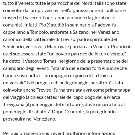
tutto il Veneto: tutte le parrocchie del Nord Italia sono state
coinvolte dai propri vescovi nell’organizzazione di pullman e
trasferte, i sacerdoti ne stanno parlando da giorni nelle
comunità. Infatti, Pio X studiò in seminario a Padova, fu
cappellano a Tombolo, arciprete a Salzano, nel Veneziano,
canonico della cattedrale di Treviso, padre spirituale del
Seminario, vescovo a Mantova e patriarca a Venezia. Proprio in
quel suo essere stato “un povero parroco delle terre venete”,
ha detto il Vescovo Tomasi nel giorno della presentazione del
calendario degli eventi, “sta una delle radici forti e buone che
hanno sostenuto il suo impegno di guida della Chiesa
universale”. Nel progetto di pellegrinaggio, peraltro, è stata
coinvolta anche Treviso: l’urna traslata avrà come prima tappa
del viaggio la chiesa cattedrale del capoluogo della Marca
Trevigiana (il pomeriggio del 6 ottobre), dove rimarrà fino al
pomeriggio di sabato 7. Dopo Cendrole, la peregrinatio
proseguirà nel Veneziano.
Per aggiornamenti sugli eventi e ulteriori informazioni: