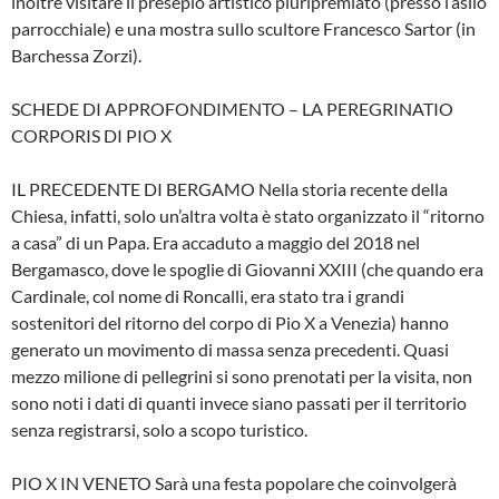
inoltre visitare il presepio artistico pluripremiato (presso l’asilo
parrocchiale) e una mostra sullo scultore Francesco Sartor (in
Barchessa Zorzi).
SCHEDE DI APPROFONDIMENTO – LA PEREGRINATIO
CORPORIS DI PIO X
IL PRECEDENTE DI BERGAMO Nella storia recente della
Chiesa, infatti, solo un’altra volta è stato organizzato il “ritorno
a casa” di un Papa. Era accaduto a maggio del 2018 nel
Bergamasco, dove le spoglie di Giovanni XXIII (che quando era
Cardinale, col nome di Roncalli, era stato tra i grandi
sostenitori del ritorno del corpo di Pio X a Venezia) hanno
generato un movimento di massa senza precedenti. Quasi
mezzo milione di pellegrini si sono prenotati per la visita, non
sono noti i dati di quanti invece siano passati per il territorio
senza registrarsi, solo a scopo turistico.
PIO X IN VENETO Sarà una festa popolare che coinvolgerà