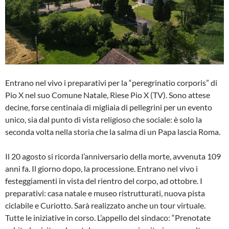
Entrano nel vivo i preparativi per la “peregrinatio corporis” di
Pio X nel suo Comune Natale, Riese Pio X (TV). Sono attese
decine, forse centinaia di migliaia di pellegrini per un evento
unico, sia dal punto di vista religioso che sociale: è solo la
seconda volta nella storia che la salma di un Papa lascia Roma.
Il 20 agosto si ricorda l’anniversario della morte, avvenuta 109
anni fa. Il giorno dopo, la processione. Entrano nel vivo i
festeggiamenti in vista del rientro del corpo, ad ottobre. I
preparativi: casa natale e museo ristrutturati, nuova pista
ciclabile e Curiotto. Sarà realizzato anche un tour virtuale.
Tutte le iniziative in corso. L’appello del sindaco: “Prenotate