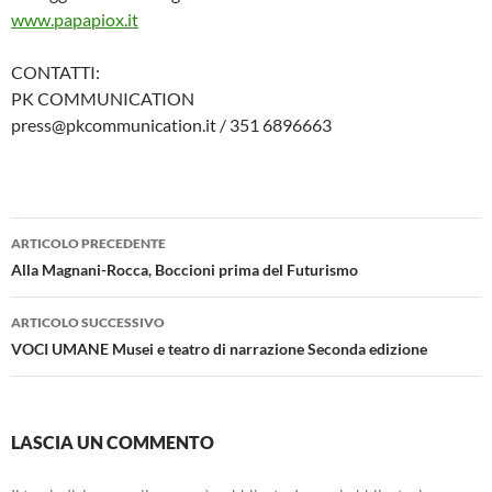
www.papapiox.it
CONTATTI:
PK COMMUNICATION
press@pkcommunication.it / 351 6896663
Navigazione
ARTICOLO PRECEDENTE
articolo
Alla Magnani-Rocca, Boccioni prima del Futurismo
ARTICOLO SUCCESSIVO
VOCI UMANE Musei e teatro di narrazione Seconda edizione
LASCIA UN COMMENTO