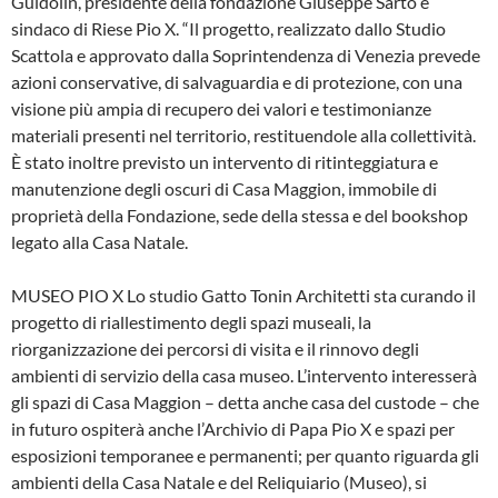
Guidolin, presidente della fondazione Giuseppe Sarto e
sindaco di Riese Pio X. “Il progetto, realizzato dallo Studio
Scattola e approvato dalla Soprintendenza di Venezia prevede
azioni conservative, di salvaguardia e di protezione, con una
visione più ampia di recupero dei valori e testimonianze
materiali presenti nel territorio, restituendole alla collettività.
È stato inoltre previsto un intervento di ritinteggiatura e
manutenzione degli oscuri di Casa Maggion, immobile di
proprietà della Fondazione, sede della stessa e del bookshop
legato alla Casa Natale.
MUSEO PIO X Lo studio Gatto Tonin Architetti sta curando il
progetto di riallestimento degli spazi museali, la
riorganizzazione dei percorsi di visita e il rinnovo degli
ambienti di servizio della casa museo. L’intervento interesserà
gli spazi di Casa Maggion – detta anche casa del custode – che
in futuro ospiterà anche l’Archivio di Papa Pio X e spazi per
esposizioni temporanee e permanenti; per quanto riguarda gli
ambienti della Casa Natale e del Reliquiario (Museo), si