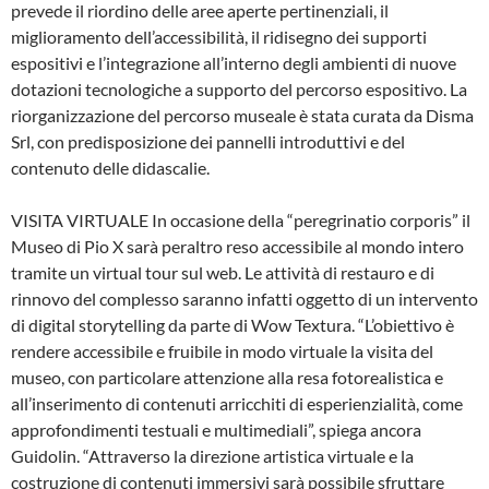
prevede il riordino delle aree aperte pertinenziali, il
miglioramento dell’accessibilità, il ridisegno dei supporti
espositivi e l’integrazione all’interno degli ambienti di nuove
dotazioni tecnologiche a supporto del percorso espositivo. La
riorganizzazione del percorso museale è stata curata da Disma
Srl, con predisposizione dei pannelli introduttivi e del
contenuto delle didascalie.
VISITA VIRTUALE In occasione della “peregrinatio corporis” il
Museo di Pio X sarà peraltro reso accessibile al mondo intero
tramite un virtual tour sul web. Le attività di restauro e di
rinnovo del complesso saranno infatti oggetto di un intervento
di digital storytelling da parte di Wow Textura. “L’obiettivo è
rendere accessibile e fruibile in modo virtuale la visita del
museo, con particolare attenzione alla resa fotorealistica e
all’inserimento di contenuti arricchiti di esperienzialità, come
approfondimenti testuali e multimediali”, spiega ancora
Guidolin. “Attraverso la direzione artistica virtuale e la
costruzione di contenuti immersivi sarà possibile sfruttare