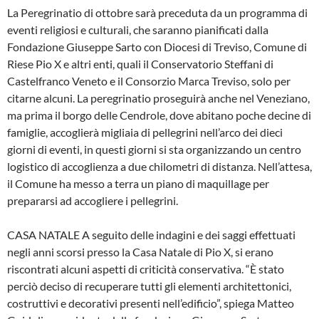
La Peregrinatio di ottobre sarà preceduta da un programma di
eventi religiosi e culturali, che saranno pianificati dalla
Fondazione Giuseppe Sarto con Diocesi di Treviso, Comune di
Riese Pio X e altri enti, quali il Conservatorio Steffani di
Castelfranco Veneto e il Consorzio Marca Treviso, solo per
citarne alcuni. La peregrinatio proseguirà anche nel Veneziano,
ma prima il borgo delle Cendrole, dove abitano poche decine di
famiglie, accoglierà migliaia di pellegrini nell’arco dei dieci
giorni di eventi, in questi giorni si sta organizzando un centro
logistico di accoglienza a due chilometri di distanza. Nell’attesa,
il Comune ha messo a terra un piano di maquillage per
prepararsi ad accogliere i pellegrini.
CASA NATALE A seguito delle indagini e dei saggi effettuati
negli anni scorsi presso la Casa Natale di Pio X, si erano
riscontrati alcuni aspetti di criticità conservativa. “È stato
perciò deciso di recuperare tutti gli elementi architettonici,
costruttivi e decorativi presenti nell’edificio”, spiega Matteo