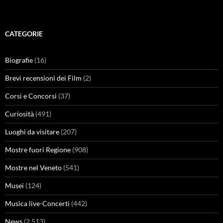
CATEGORIE
Biografie
(16)
Brevi recensioni dei Film
(2)
Corsi e Concorsi
(37)
Curiosità
(491)
Luoghi da visitare
(207)
Mostre fuori Regione
(908)
Mostre nel Veneto
(541)
Musei
(124)
Musica live-Concerti
(442)
News
(2.513)