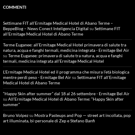
COMMENTI
Settimane FIT all’Ermitage Medical Hotel di Abano Terme –
BeppeBlog – News Conect Inteligencia Digital
su
Settimane FIT
all’Ermitage Medical Hotel di Abano Terme
Terme Euganee: all’Ermitage Medical Hotel primavera di salute tra
natura, acqua e fanghi termali, medicina integrata - Ermitage Bel Air
su
Terme Euganee: primavera di salute tra natura, acqua e fanghi
termali, medicina integrata all’Ermitage Medical Hotel
L'Ermitage Medical Hotel ed il programma che misura l’età biologica
mentre perdi peso - Ermitage Bel Air
su
Settimane FIT all’Ermitage
Medical Hotel di Abano Terme
“Happy Skin after summer” dal 18 al 26 settembre - Ermitage Bel Air
su
All’Ermitage Medical Hotel di Abano Terme: “Happy Skin after
summer”
Bruno Volpez
su
Mostra Pasteups and Pop — street art incollata, pop
art illuminata, bi-personale di Zep e Stefano Banfi