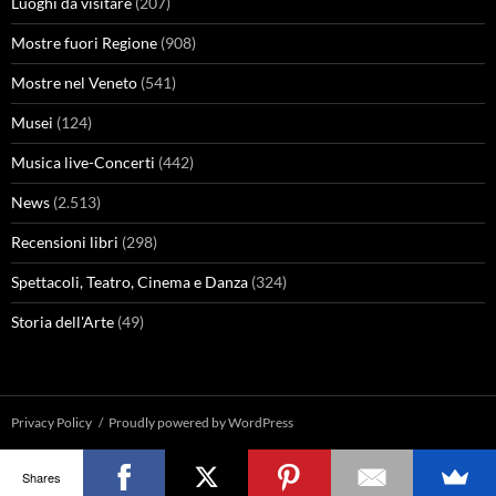
Luoghi da visitare
(207)
Mostre fuori Regione
(908)
Mostre nel Veneto
(541)
Musei
(124)
Musica live-Concerti
(442)
News
(2.513)
Recensioni libri
(298)
Spettacoli, Teatro, Cinema e Danza
(324)
Storia dell'Arte
(49)
Privacy Policy
Proudly powered by WordPress
Shares