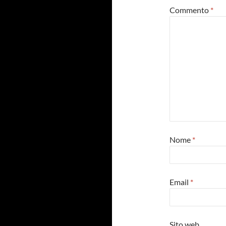
Commento
*
Nome
*
Email
*
Sito web