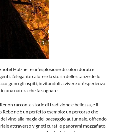
khotel Holzner è un’esplosione di colori dorati e
nti. L’elegante calore e la storia delle stanze dello
ccolgono gli ospiti, invitandoli a vivere un’esperienza
 in una natura che fa sognare.
enon racconta storie di tradizione e bellezza, e il
o Rebe ne è un perfetto esempio: un percorso che
a del vino alla magia del paesaggio autunnale, offrendo
riale attraverso vigneti curati e panorami mozzafiato.