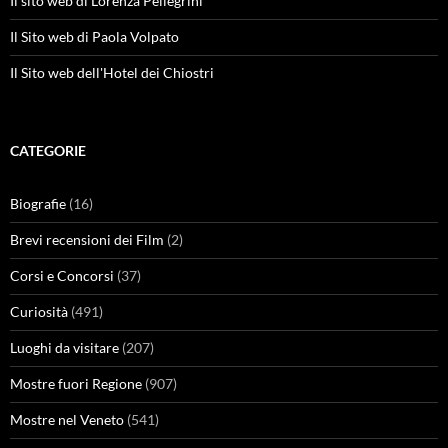
Il sito web di Lorenza Pellegrini
Il Sito web di Paola Volpato
Il Sito web dell'Hotel dei Chiostri
CATEGORIE
Biografie
(16)
Brevi recensioni dei Film
(2)
Corsi e Concorsi
(37)
Curiosità
(491)
Luoghi da visitare
(207)
Mostre fuori Regione
(907)
Mostre nel Veneto
(541)