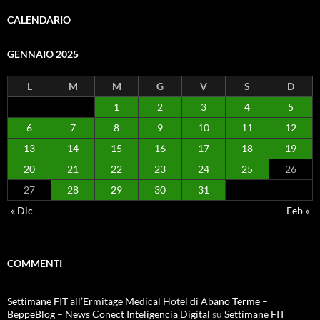
CALENDARIO
GENNAIO 2025
L
M
M
G
V
S
D
1
2
3
4
5
6
7
8
9
10
11
12
13
14
15
16
17
18
19
20
21
22
23
24
25
26
27
28
29
30
31
« Dic
Feb »
COMMENTI
Settimane FIT all’Ermitage Medical Hotel di Abano Terme –
BeppeBlog – News Conect Inteligencia Digital
su
Settimane FIT