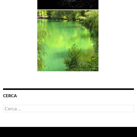
CERCA
Ricerca
per: