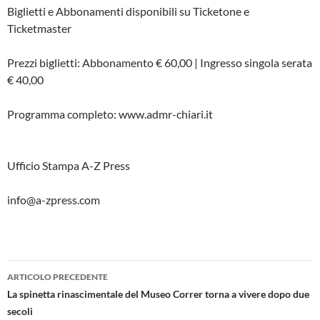
Biglietti e Abbonamenti disponibili su Ticketone e
Ticketmaster
Prezzi biglietti: Abbonamento € 60,00 | Ingresso singola serata
€ 40,00
Programma completo: www.admr-chiari.it
Ufficio Stampa A-Z Press
info@a-zpress.com
Navigazione
ARTICOLO PRECEDENTE
articolo
La spinetta rinascimentale del Museo Correr torna a vivere dopo due
secoli