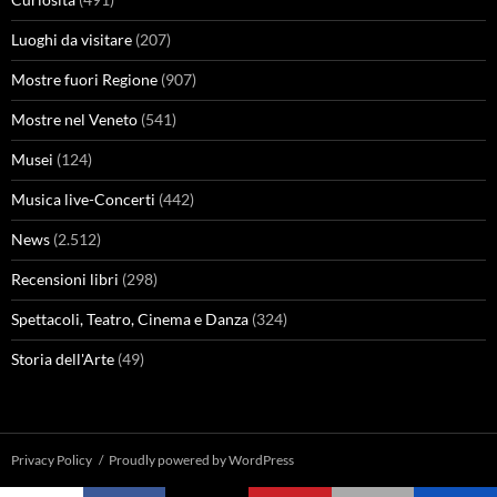
Luoghi da visitare
(207)
Mostre fuori Regione
(907)
Mostre nel Veneto
(541)
Musei
(124)
Musica live-Concerti
(442)
News
(2.512)
Recensioni libri
(298)
Spettacoli, Teatro, Cinema e Danza
(324)
Storia dell'Arte
(49)
Privacy Policy
Proudly powered by WordPress