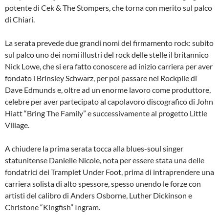
potente di Cek & The Stompers, che torna con merito sul palco
di Chiari.
La serata prevede due grandi nomi del firmamento rock: subito
sul palco uno dei nomi illustri del rock delle stelle il britannico
Nick Lowe, che si era fatto conoscere ad inizio carriera per aver
fondato i Brinsley Schwarz, per poi passare nei Rockpile di
Dave Edmunds e, oltre ad un enorme lavoro come produttore,
celebre per aver partecipato al capolavoro discografico di John
Hiatt “Bring The Family” e successivamente al progetto Little
Village.
A chiudere la prima serata tocca alla blues-soul singer
statunitense Danielle Nicole, nota per essere stata una delle
fondatrici dei Tramplet Under Foot, prima di intraprendere una
carriera solista di alto spessore, spesso unendo le forze con
artisti del calibro di Anders Osborne, Luther Dickinson e
Christone “Kingfish” Ingram.