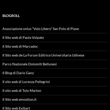
BLOGROLL
Associazione onlus “Volo Libero” San Polo di Piave
Il Sito web di Paola Volpato
Il Sito web di Marcadoc
Il Sito web de La Forum Editrice Universitaria Udinese
Parco Nazionale Dolomiti Bellunesi
Il Blog di Dario Ganz
Il sito web di Lorenza Pellegrini
Il sito web di Tolo Marton
Il Sito web emoxtion.it
Il Sito web Exibart