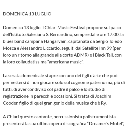
DOMENICA 13 LUGLIO
Domenica 13 luglio il Chiari Music Festival propone sul palco
dell’Istituto Salesiano S. Bernardino, sempre dalle ore 17:00, la
blues band campana Hangarvain, capitanata da Sergio Toledo
Mosca e Alessandro Liccardo, seguiti dai Satellite Inn 99 (per
loro un ritorno alla grande alla corte ADMR) e i Black Tail, con
la loro collaudatissima “americana music”.
La serata domenicale si apre con uno dei figli d’arte che può
permettersi di non giocare solo sul cognome paterno ma, più di
tutti, di aver condiviso col padre il palco e lo studio di
registrazione in parecchie occasioni. Si tratta di Joachim
Cooder, figlio di quel gran genio della musica che è Ry.
A Chiari questo cantante, percussionista polistrumentista
presenterà la sua ultima opera discografica “Dreamer’s Motel”,