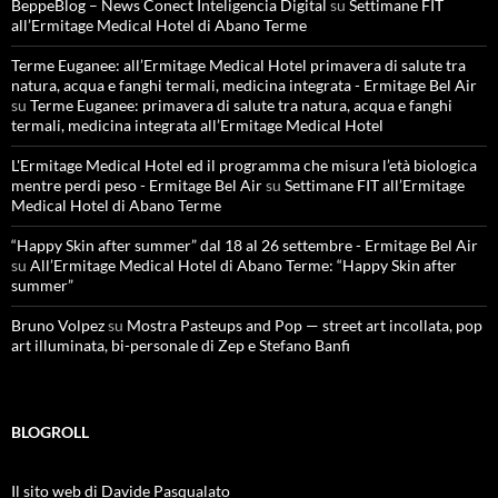
BeppeBlog – News Conect Inteligencia Digital
su
Settimane FIT
all’Ermitage Medical Hotel di Abano Terme
Terme Euganee: all’Ermitage Medical Hotel primavera di salute tra
natura, acqua e fanghi termali, medicina integrata - Ermitage Bel Air
su
Terme Euganee: primavera di salute tra natura, acqua e fanghi
termali, medicina integrata all’Ermitage Medical Hotel
L'Ermitage Medical Hotel ed il programma che misura l’età biologica
mentre perdi peso - Ermitage Bel Air
su
Settimane FIT all’Ermitage
Medical Hotel di Abano Terme
“Happy Skin after summer” dal 18 al 26 settembre - Ermitage Bel Air
su
All’Ermitage Medical Hotel di Abano Terme: “Happy Skin after
summer”
Bruno Volpez
su
Mostra Pasteups and Pop — street art incollata, pop
art illuminata, bi-personale di Zep e Stefano Banfi
BLOGROLL
Il sito web di Davide Pasqualato