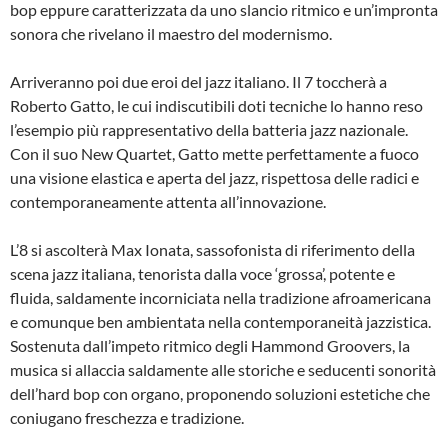
bop eppure caratterizzata da uno slancio ritmico e un’impronta
sonora che rivelano il maestro del modernismo.
Arriveranno poi due eroi del jazz italiano. Il 7 toccherà a
Roberto Gatto, le cui indiscutibili doti tecniche lo hanno reso
l’esempio più rappresentativo della batteria jazz nazionale.
Con il suo New Quartet, Gatto mette perfettamente a fuoco
una visione elastica e aperta del jazz, rispettosa delle radici e
contemporaneamente attenta all’innovazione.
L’8 si ascolterà Max Ionata, sassofonista di riferimento della
scena jazz italiana, tenorista dalla voce ‘grossa’, potente e
fluida, saldamente incorniciata nella tradizione afroamericana
e comunque ben ambientata nella contemporaneità jazzistica.
Sostenuta dall’impeto ritmico degli Hammond Groovers, la
musica si allaccia saldamente alle storiche e seducenti sonorità
dell’hard bop con organo, proponendo soluzioni estetiche che
coniugano freschezza e tradizione.