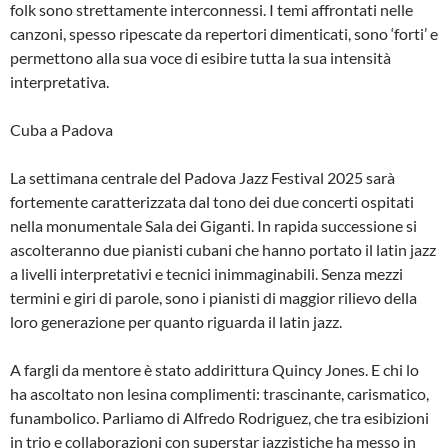
folk sono strettamente interconnessi. I temi affrontati nelle
canzoni, spesso ripescate da repertori dimenticati, sono ‘forti’ e
permettono alla sua voce di esibire tutta la sua intensità
interpretativa.
Cuba a Padova
La settimana centrale del Padova Jazz Festival 2025 sarà
fortemente caratterizzata dal tono dei due concerti ospitati
nella monumentale Sala dei Giganti. In rapida successione si
ascolteranno due pianisti cubani che hanno portato il latin jazz
a livelli interpretativi e tecnici inimmaginabili. Senza mezzi
termini e giri di parole, sono i pianisti di maggior rilievo della
loro generazione per quanto riguarda il latin jazz.
A fargli da mentore è stato addirittura Quincy Jones. E chi lo
ha ascoltato non lesina complimenti: trascinante, carismatico,
funambolico. Parliamo di Alfredo Rodriguez, che tra esibizioni
in trio e collaborazioni con superstar jazzistiche ha messo in