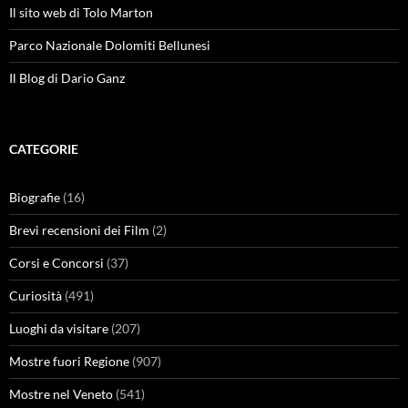
Il sito web di Tolo Marton
Parco Nazionale Dolomiti Bellunesi
Il Blog di Dario Ganz
CATEGORIE
Biografie
(16)
Brevi recensioni dei Film
(2)
Corsi e Concorsi
(37)
Curiosità
(491)
Luoghi da visitare
(207)
Mostre fuori Regione
(907)
Mostre nel Veneto
(541)