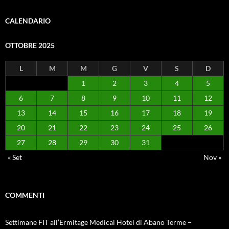
CALENDARIO
OTTOBRE 2025
L
M
M
G
V
S
D
1
2
3
4
5
6
7
8
9
10
11
12
13
14
15
16
17
18
19
20
21
22
23
24
25
26
27
28
29
30
31
« Set
Nov »
COMMENTI
Settimane FIT all’Ermitage Medical Hotel di Abano Terme –