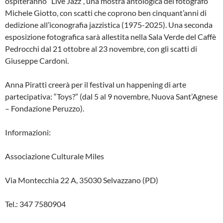
ospiteranno “Live Jazz”, una mostra antologica del fotografo
Michele Giotto, con scatti che coprono ben cinquant’anni di
dedizione all’iconografia jazzistica (1975-2025). Una seconda
esposizione fotografica sarà allestita nella Sala Verde del Caffè
Pedrocchi dal 21 ottobre al 23 novembre, con gli scatti di
Giuseppe Cardoni.
Anna Piratti creerà per il festival un happening di arte
partecipativa: “Toys?” (dal 5 al 9 novembre, Nuova Sant’Agnese
– Fondazione Peruzzo).
Informazioni:
Associazione Culturale Miles
Via Montecchia 22 A, 35030 Selvazzano (PD)
Tel.: 347 7580904