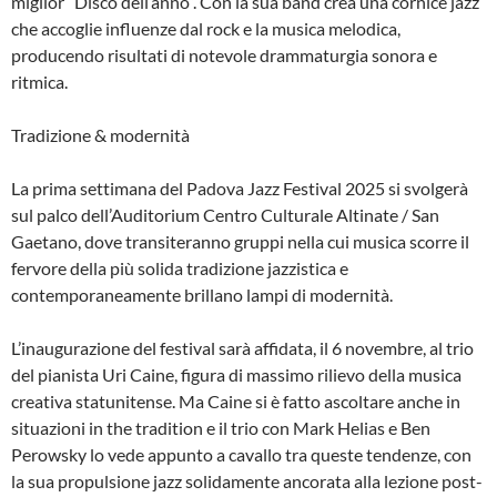
miglior “Disco dell’anno”. Con la sua band crea una cornice jazz
che accoglie influenze dal rock e la musica melodica,
producendo risultati di notevole drammaturgia sonora e
ritmica.
Tradizione & modernità
La prima settimana del Padova Jazz Festival 2025 si svolgerà
sul palco dell’Auditorium Centro Culturale Altinate / San
Gaetano, dove transiteranno gruppi nella cui musica scorre il
fervore della più solida tradizione jazzistica e
contemporaneamente brillano lampi di modernità.
L’inaugurazione del festival sarà affidata, il 6 novembre, al trio
del pianista Uri Caine, figura di massimo rilievo della musica
creativa statunitense. Ma Caine si è fatto ascoltare anche in
situazioni in the tradition e il trio con Mark Helias e Ben
Perowsky lo vede appunto a cavallo tra queste tendenze, con
la sua propulsione jazz solidamente ancorata alla lezione post-