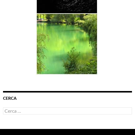
CERCA
Ricerca
per: