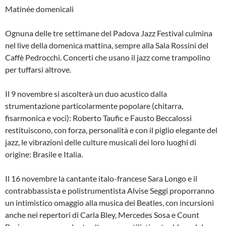
Matinée domenicali
Ognuna delle tre settimane del Padova Jazz Festival culmina
nel live della domenica mattina, sempre alla Sala Rossini del
Caffè Pedrocchi. Concerti che usano il jazz come trampolino
per tuffarsi altrove.
Il 9 novembre si ascolterà un duo acustico dalla
strumentazione particolarmente popolare (chitarra,
fisarmonica e voci): Roberto Taufic e Fausto Beccalossi
restituiscono, con forza, personalità e con il piglio elegante del
jazz, le vibrazioni delle culture musicali dei loro luoghi di
origine: Brasile e Italia.
Il 16 novembre la cantante italo-francese Sara Longo e il
contrabbassista e polistrumentista Alvise Seggi proporranno
un intimistico omaggio alla musica dei Beatles, con incursioni
anche nei repertori di Carla Bley, Mercedes Sosa e Count