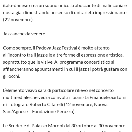
italo-danese crea un suono unico, traboccante di malinconia e
nostalgia, dimostrando un senso di unitarietà impressionante
(22 novembre).
Jazz anche da vedere
Come sempre, il Padova Jazz Festival è molto attento
all’incontro tra il jazz e le altre forme di espressione artistica,
soprattutto quelle visive. Al programma concertistico si
affiancheranno appuntamenti in cui il jazz si potrà gustare con
gli occhi.
L’elemento visivo sarà di particolare rilievo nel concerto
multimediale che vedrà coinvolti il pianista Emanuele Sartoris
e il fotografo Roberto Cifarelli (12 novembre, Nuova
Sant’Agnese – Fondazione Peruzzo).
Le Scuderie di Palazzo Moroni dal 30 ottobre al 30 novembre