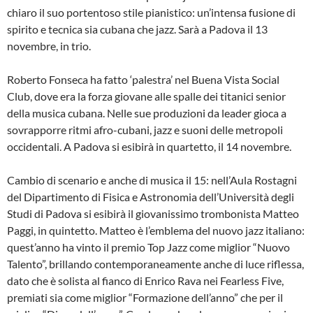
chiaro il suo portentoso stile pianistico: un’intensa fusione di
spirito e tecnica sia cubana che jazz. Sarà a Padova il 13
novembre, in trio.
Roberto Fonseca ha fatto ‘palestra’ nel Buena Vista Social
Club, dove era la forza giovane alle spalle dei titanici senior
della musica cubana. Nelle sue produzioni da leader gioca a
sovrapporre ritmi afro-cubani, jazz e suoni delle metropoli
occidentali. A Padova si esibirà in quartetto, il 14 novembre.
Cambio di scenario e anche di musica il 15: nell’Aula Rostagni
del Dipartimento di Fisica e Astronomia dell’Università degli
Studi di Padova si esibirà il giovanissimo trombonista Matteo
Paggi, in quintetto. Matteo è l’emblema del nuovo jazz italiano:
quest’anno ha vinto il premio Top Jazz come miglior “Nuovo
Talento”, brillando contemporaneamente anche di luce riflessa,
dato che è solista al fianco di Enrico Rava nei Fearless Five,
premiati sia come miglior “Formazione dell’anno” che per il