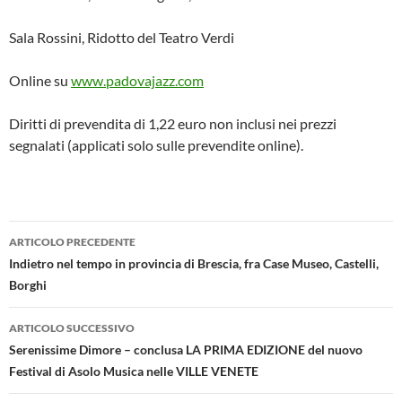
Sala Rossini, Ridotto del Teatro Verdi
Online su
www.padovajazz.com
Diritti di prevendita di 1,22 euro non inclusi nei prezzi
segnalati (applicati solo sulle prevendite online).
Navigazione
ARTICOLO PRECEDENTE
articolo
Indietro nel tempo in provincia di Brescia, fra Case Museo, Castelli,
Borghi
ARTICOLO SUCCESSIVO
Serenissime Dimore – conclusa LA PRIMA EDIZIONE del nuovo
Festival di Asolo Musica nelle VILLE VENETE