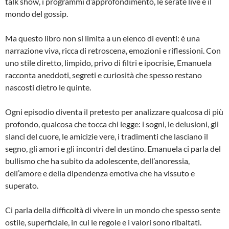
talk show, i programmi d’approfondimento, le serate live e il
mondo del gossip.
Ma questo libro non si limita a un elenco di eventi: è una
narrazione viva, ricca di retroscena, emozioni e riflessioni. Con
uno stile diretto, limpido, privo di filtri e ipocrisie, Emanuela
racconta aneddoti, segreti e curiosità che spesso restano
nascosti dietro le quinte.
Ogni episodio diventa il pretesto per analizzare qualcosa di più
profondo, qualcosa che tocca chi legge: i sogni, le delusioni, gli
slanci del cuore, le amicizie vere, i tradimenti che lasciano il
segno, gli amori e gli incontri del destino. Emanuela ci parla del
bullismo che ha subito da adolescente, dell’anoressia,
dell’amore e della dipendenza emotiva che ha vissuto e
superato.
Ci parla della difficoltà di vivere in un mondo che spesso sente
ostile, superficiale, in cui le regole e i valori sono ribaltati.