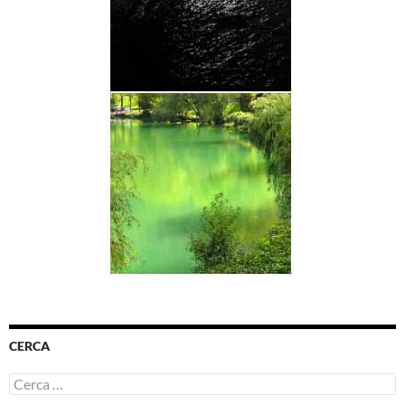
CERCA
Ricerca
per: