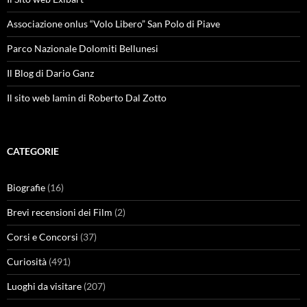
Associazione onlus “Volo Libero” San Polo di Piave
Parco Nazionale Dolomiti Bellunesi
Il Blog di Dario Ganz
Il sito web Iamin di Roberto Dal Zotto
CATEGORIE
Biografie
(16)
Brevi recensioni dei Film
(2)
Corsi e Concorsi
(37)
Curiosità
(491)
Luoghi da visitare
(207)