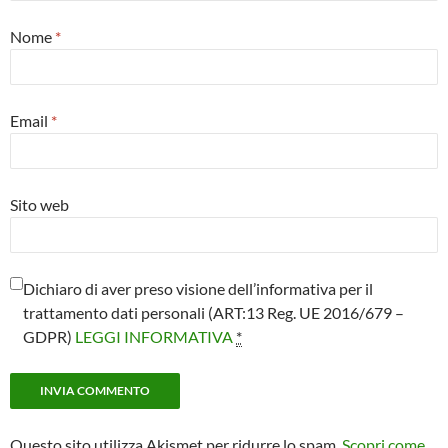
Nome
*
Email
*
Sito web
Dichiaro di aver preso visione dell’informativa per il
trattamento dati personali (ART:13 Reg. UE 2016/679 –
GDPR)
LEGGI INFORMATIVA
*
Questo sito utilizza Akismet per ridurre lo spam.
Scopri come