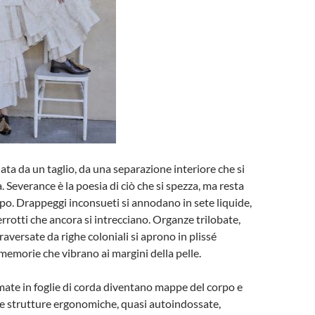
ata da un taglio, da una separazione interiore che si
a. Severance è la poesia di ciò che si spezza, ma resta
po. Drappeggi inconsueti si annodano in sete liquide,
rrotti che ancora si intrecciano. Organze trilobate,
raversate da righe coloniali si aprono in plissé
 memorie che vibrano ai margini della pelle.
amate in foglie di corda diventano mappe del corpo e
e strutture ergonomiche, quasi autoindossate,