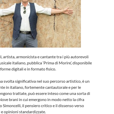
 artista, armonicista e cantante tra i più autorevoli
icale italiano, pubblica ‘Prima di Morire’, disponibile
aforme digitali e in formato fisico.
 svolta significativa nel suo percorso artistico, è un
te in italiano, fortemente cantautorale e per le
ngono trattate, può essere inteso come una sorta di
ove brani in cui emergono in modo netto la cifra
o Simoncelli, il pensiero critico e il dissenso verso
e e opinioni standardizzate.