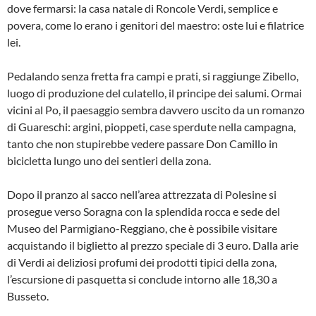
dove fermarsi: la casa natale di Roncole Verdi, semplice e
povera, come lo erano i genitori del maestro: oste lui e filatrice
lei.
Pedalando senza fretta fra campi e prati, si raggiunge Zibello,
luogo di produzione del culatello, il principe dei salumi. Ormai
vicini al Po, il paesaggio sembra davvero uscito da un romanzo
di Guareschi: argini, pioppeti, case sperdute nella campagna,
tanto che non stupirebbe vedere passare Don Camillo in
bicicletta lungo uno dei sentieri della zona.
Dopo il pranzo al sacco nell’area attrezzata di Polesine si
prosegue verso Soragna con la splendida rocca e sede del
Museo del Parmigiano-Reggiano, che è possibile visitare
acquistando il biglietto al prezzo speciale di 3 euro. Dalla arie
di Verdi ai deliziosi profumi dei prodotti tipici della zona,
l’escursione di pasquetta si conclude intorno alle 18,30 a
Busseto.