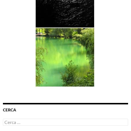
CERCA
Ricerca
per: