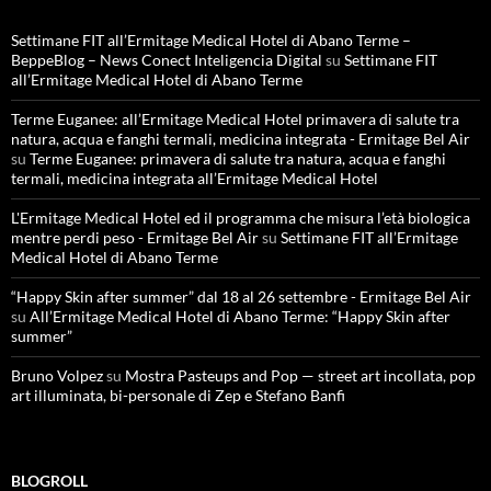
Settimane FIT all’Ermitage Medical Hotel di Abano Terme –
BeppeBlog – News Conect Inteligencia Digital
su
Settimane FIT
all’Ermitage Medical Hotel di Abano Terme
Terme Euganee: all’Ermitage Medical Hotel primavera di salute tra
natura, acqua e fanghi termali, medicina integrata - Ermitage Bel Air
su
Terme Euganee: primavera di salute tra natura, acqua e fanghi
termali, medicina integrata all’Ermitage Medical Hotel
L'Ermitage Medical Hotel ed il programma che misura l’età biologica
mentre perdi peso - Ermitage Bel Air
su
Settimane FIT all’Ermitage
Medical Hotel di Abano Terme
“Happy Skin after summer” dal 18 al 26 settembre - Ermitage Bel Air
su
All’Ermitage Medical Hotel di Abano Terme: “Happy Skin after
summer”
Bruno Volpez
su
Mostra Pasteups and Pop — street art incollata, pop
art illuminata, bi-personale di Zep e Stefano Banfi
BLOGROLL