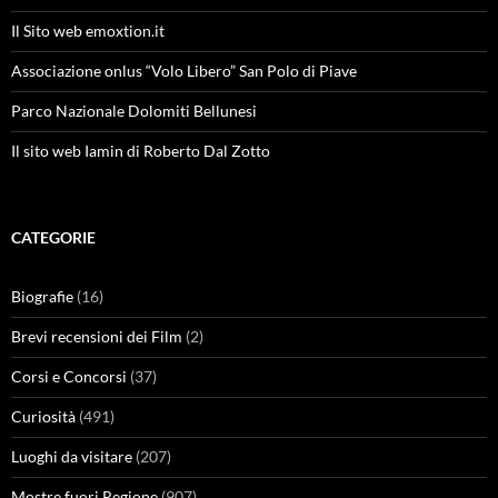
Il Sito web emoxtion.it
Associazione onlus “Volo Libero” San Polo di Piave
Parco Nazionale Dolomiti Bellunesi
Il sito web Iamin di Roberto Dal Zotto
CATEGORIE
Biografie
(16)
Brevi recensioni dei Film
(2)
Corsi e Concorsi
(37)
Curiosità
(491)
Luoghi da visitare
(207)
Mostre fuori Regione
(907)