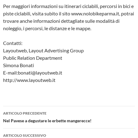
Per maggiori informazioni su itinerari ciclabili, percorsi in bici e
piste ciclabili, visita subito il sito www.nolobikeparma.it, potrai
trovare anche informazioni dettagliate sulle modalità di
noleggio, i percorsi, le distanze e le mappe.
Contatti:
Layoutweb, Layout Advertising Group
Public Relation Department
Simona Bonati
E-mail:bonati@layoutweb.it
http://www.layoutweb.it
Navigazione
ARTICOLO PRECEDENTE
articolo
Nel Pavese a degustare le erbette mangerecce!
ARTICOLO SUCCESSIVO