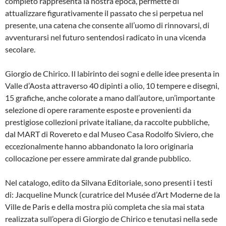
completo rappresenta la nostra epoca, permette di
attualizzare figurativamente il passato che si perpetua nel
presente, una catena che consente all’uomo di rinnovarsi, di
avventurarsi nel futuro sentendosi radicato in una vicenda
secolare.
Giorgio de Chirico. Il labirinto dei sogni e delle idee presenta in
Valle d’Aosta attraverso 40 dipinti a olio, 10 tempere e disegni,
15 grafiche, anche colorate a mano dall’autore, un’importante
selezione di opere raramente esposte e provenienti da
prestigiose collezioni private italiane, da raccolte pubbliche,
dal MART di Rovereto e dal Museo Casa Rodolfo Siviero, che
eccezionalmente hanno abbandonato la loro originaria
collocazione per essere ammirate dal grande pubblico.
Nel catalogo, edito da Silvana Editoriale, sono presenti i testi
di: Jacqueline Munck (curatrice del Musée d’Art Moderne de la
Ville de Paris e della mostra più completa che sia mai stata
realizzata sull’opera di Giorgio de Chirico e tenutasi nella sede