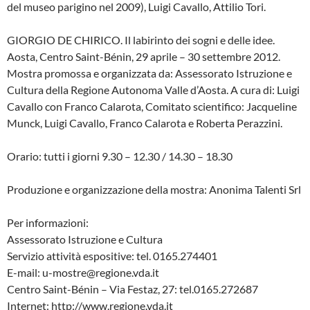
del museo parigino nel 2009), Luigi Cavallo, Attilio Tori.
GIORGIO DE CHIRICO. Il labirinto dei sogni e delle idee.
Aosta, Centro Saint-Bénin, 29 aprile – 30 settembre 2012.
Mostra promossa e organizzata da: Assessorato Istruzione e
Cultura della Regione Autonoma Valle d’Aosta. A cura di: Luigi
Cavallo con Franco Calarota, Comitato scientifico: Jacqueline
Munck, Luigi Cavallo, Franco Calarota e Roberta Perazzini.
Orario: tutti i giorni 9.30 – 12.30 / 14.30 – 18.30
Produzione e organizzazione della mostra: Anonima Talenti Srl
Per informazioni:
Assessorato Istruzione e Cultura
Servizio attività espositive: tel. 0165.274401
E-mail: u-mostre@regione.vda.it
Centro Saint-Bénin – Via Festaz, 27: tel.0165.272687
Internet: http://www.regione.vda.it