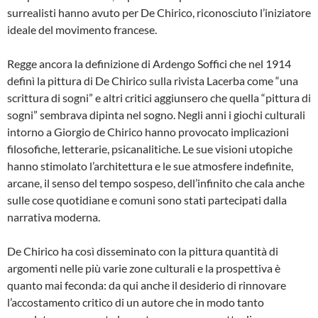
surrealisti hanno avuto per De Chirico, riconosciuto l’iniziatore
ideale del movimento francese.
Regge ancora la definizione di Ardengo Soffici che nel 1914
definì la pittura di De Chirico sulla rivista Lacerba come “una
scrittura di sogni” e altri critici aggiunsero che quella “pittura di
sogni” sembrava dipinta nel sogno. Negli anni i giochi culturali
intorno a Giorgio de Chirico hanno provocato implicazioni
filosofiche, letterarie, psicanalitiche. Le sue visioni utopiche
hanno stimolato l’architettura e le sue atmosfere indefinite,
arcane, il senso del tempo sospeso, dell’infinito che cala anche
sulle cose quotidiane e comuni sono stati partecipati dalla
narrativa moderna.
De Chirico ha così disseminato con la pittura quantità di
argomenti nelle più varie zone culturali e la prospettiva è
quanto mai feconda: da qui anche il desiderio di rinnovare
l’accostamento critico di un autore che in modo tanto