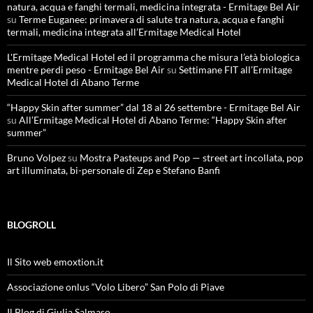
natura, acqua e fanghi termali, medicina integrata - Ermitage Bel Air
su
Terme Euganee: primavera di salute tra natura, acqua e fanghi
termali, medicina integrata all’Ermitage Medical Hotel
L'Ermitage Medical Hotel ed il programma che misura l’età biologica
mentre perdi peso - Ermitage Bel Air
su
Settimane FIT all’Ermitage
Medical Hotel di Abano Terme
“Happy Skin after summer” dal 18 al 26 settembre - Ermitage Bel Air
su
All’Ermitage Medical Hotel di Abano Terme: “Happy Skin after
summer”
Bruno Volpez
su
Mostra Pasteups and Pop — street art incollata, pop
art illuminata, bi-personale di Zep e Stefano Banfi
BLOGROLL
Il Sito web emoxtion.it
Associazione onlus “Volo Libero” San Polo di Piave
Il Blog di Giulia Salmaso