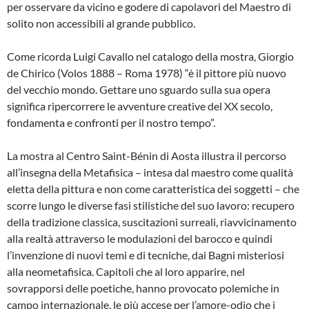
per osservare da vicino e godere di capolavori del Maestro di
solito non accessibili al grande pubblico.
Come ricorda Luigi Cavallo nel catalogo della mostra, Giorgio
de Chirico (Volos 1888 – Roma 1978) “è il pittore più nuovo
del vecchio mondo. Gettare uno sguardo sulla sua opera
significa ripercorrere le avventure creative del XX secolo,
fondamenta e confronti per il nostro tempo”.
La mostra al Centro Saint-Bénin di Aosta illustra il percorso
all’insegna della Metafisica – intesa dal maestro come qualità
eletta della pittura e non come caratteristica dei soggetti – che
scorre lungo le diverse fasi stilistiche del suo lavoro: recupero
della tradizione classica, suscitazioni surreali, riavvicinamento
alla realtà attraverso le modulazioni del barocco e quindi
l’invenzione di nuovi temi e di tecniche, dai Bagni misteriosi
alla neometafisica. Capitoli che al loro apparire, nel
sovrapporsi delle poetiche, hanno provocato polemiche in
campo internazionale, le più accese per l’amore-odio che i