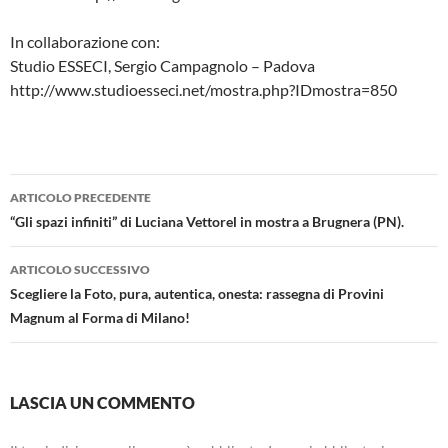
In collaborazione con:
Studio ESSECI, Sergio Campagnolo – Padova
http://www.studioesseci.net/mostra.php?IDmostra=850
Navigazione
ARTICOLO PRECEDENTE
articolo
“Gli spazi infiniti” di Luciana Vettorel in mostra a Brugnera (PN).
ARTICOLO SUCCESSIVO
Scegliere la Foto, pura, autentica, onesta: rassegna di Provini
Magnum al Forma di Milano!
LASCIA UN COMMENTO