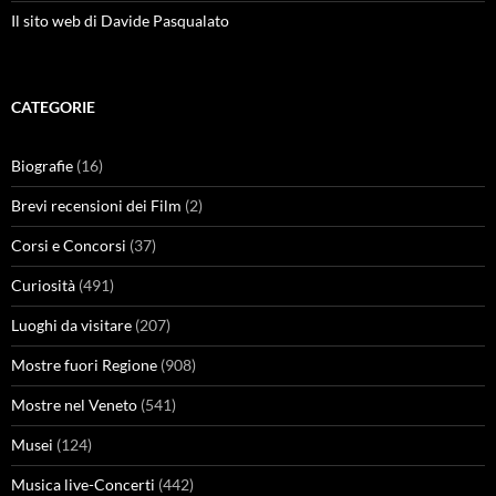
Il sito web di Davide Pasqualato
CATEGORIE
Biografie
(16)
Brevi recensioni dei Film
(2)
Corsi e Concorsi
(37)
Curiosità
(491)
Luoghi da visitare
(207)
Mostre fuori Regione
(908)
Mostre nel Veneto
(541)
Musei
(124)
Musica live-Concerti
(442)