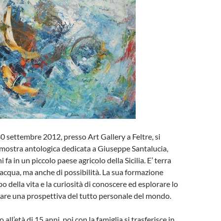
30 settembre 2012, presso Art Gallery a Feltre, si
a mostra antologica dedicata a Giuseppe Santalucia,
 fa in un piccolo paese agricolo della Sicilia. E’ terra
’acqua, ma anche di possibilità. La sua formazione
 della vita e la curiosità di conoscere ed esplorare lo
are una prospettiva del tutto personale del mondo.
 all’età di 15 anni, poi con la famiglia si trasferisce in