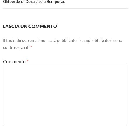
Ghiberti» di Dora Liscia Bemporad
LASCIA UN COMMENTO
Il tuo indirizzo email non sarà pubblicato.
I campi obbligatori sono
contrassegnati
*
Commento
*