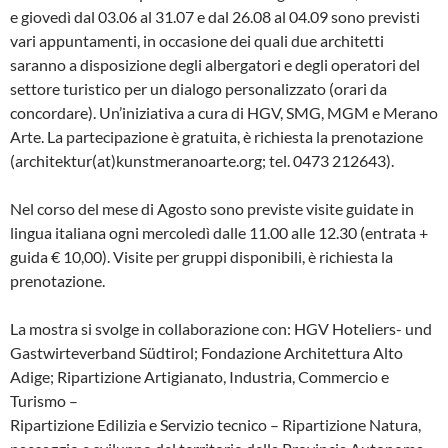
e giovedì dal 03.06 al 31.07 e dal 26.08 al 04.09 sono previsti
vari appuntamenti, in occasione dei quali due architetti
saranno a disposizione degli albergatori e degli operatori del
settore turistico per un dialogo personalizzato (orari da
concordare). Un’iniziativa a cura di HGV, SMG, MGM e Merano
Arte. La partecipazione è gratuita, è richiesta la prenotazione
(architektur(at)kunstmeranoarte.org; tel. 0473 212643).
Nel corso del mese di Agosto sono previste visite guidate in
lingua italiana ogni mercoledì dalle 11.00 alle 12.30 (entrata +
guida € 10,00). Visite per gruppi disponibili, è richiesta la
prenotazione.
La mostra si svolge in collaborazione con: HGV Hoteliers- und
Gastwirteverband Südtirol; Fondazione Architettura Alto
Adige; Ripartizione Artigianato, Industria, Commercio e
Turismo –
Ripartizione Edilizia e Servizio tecnico – Ripartizione Natura,