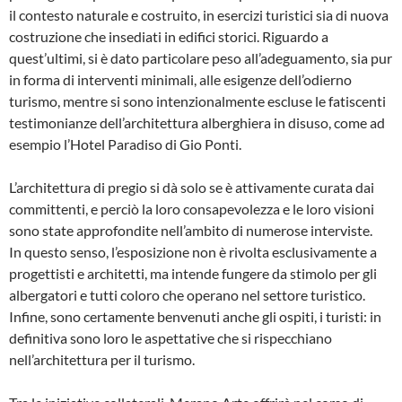
il contesto naturale e costruito, in esercizi turistici sia di nuova
costruzione che insediati in edifici storici. Riguardo a
quest’ultimi, si è dato particolare peso all’adeguamento, sia pur
in forma di interventi minimali, alle esigenze dell’odierno
turismo, mentre si sono intenzionalmente escluse le fatiscenti
testimonianze dell’architettura alberghiera in disuso, come ad
esempio l’Hotel Paradiso di Gio Ponti.
L’architettura di pregio si dà solo se è attivamente curata dai
committenti, e perciò la loro consapevolezza e le loro visioni
sono state approfondite nell’ambito di numerose interviste.
In questo senso, l’esposizione non è rivolta esclusivamente a
progettisti e architetti, ma intende fungere da stimolo per gli
albergatori e tutti coloro che operano nel settore turistico.
Infine, sono certamente benvenuti anche gli ospiti, i turisti: in
definitiva sono loro le aspettative che si rispecchiano
nell’architettura per il turismo.