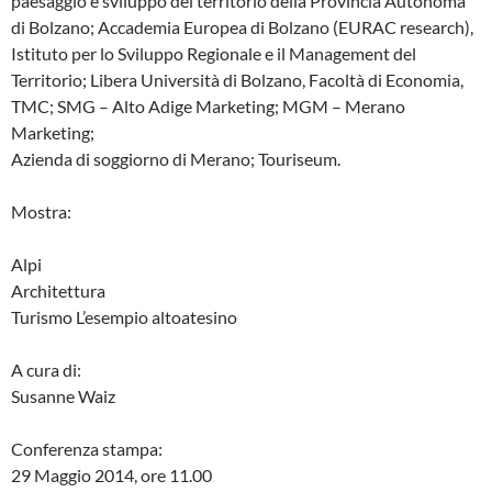
paesaggio e sviluppo del territorio della Provincia Autonoma
di Bolzano; Accademia Europea di Bolzano (EURAC research),
Istituto per lo Sviluppo Regionale e il Management del
Territorio; Libera Università di Bolzano, Facoltà di Economia,
TMC; SMG – Alto Adige Marketing; MGM – Merano
Marketing;
Azienda di soggiorno di Merano; Touriseum.
Mostra:
Alpi
Architettura
Turismo L’esempio altoatesino
A cura di:
Susanne Waiz
Conferenza stampa:
29 Maggio 2014, ore 11.00