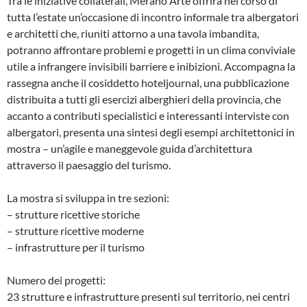
Tra le iniziative collaterali, Merano Arte offrirà nel corso di
tutta l’estate un’occasione di incontro informale tra albergatori
e architetti che, riuniti attorno a una tavola imbandita,
potranno affrontare problemi e progetti in un clima conviviale
utile a infrangere invisibili barriere e inibizioni. Accompagna la
rassegna anche il cosiddetto hoteljournal, una pubblicazione
distribuita a tutti gli esercizi alberghieri della provincia, che
accanto a contributi specialistici e interessanti interviste con
albergatori, presenta una sintesi degli esempi architettonici in
mostra – un’agile e maneggevole guida d’architettura
attraverso il paesaggio del turismo.
La mostra si sviluppa in tre sezioni:
– strutture ricettive storiche
– strutture ricettive moderne
– infrastrutture per il turismo
Numero dei progetti:
23 strutture e infrastrutture presenti sul territorio, nei centri