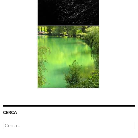
CERCA
Ricerca
per: