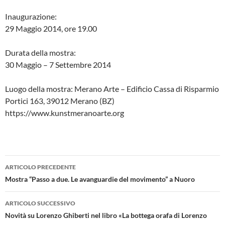
Inaugurazione:
29 Maggio 2014, ore 19.00
Durata della mostra:
30 Maggio – 7 Settembre 2014
Luogo della mostra: Merano Arte – Edificio Cassa di Risparmio
Portici 163, 39012 Merano (BZ)
https://www.kunstmeranoarte.org
Navigazione
ARTICOLO PRECEDENTE
articolo
Mostra “Passo a due. Le avanguardie del movimento” a Nuoro
ARTICOLO SUCCESSIVO
Novità su Lorenzo Ghiberti nel libro «La bottega orafa di Lorenzo