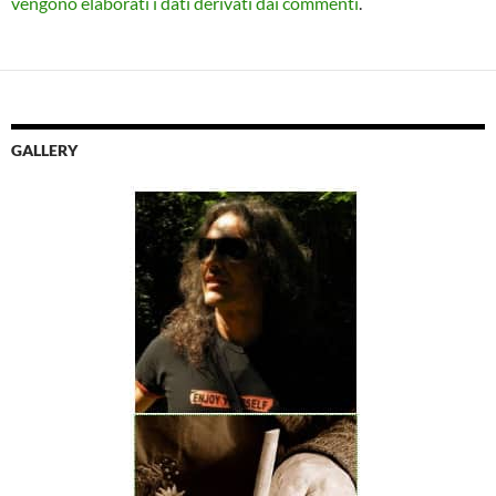
vengono elaborati i dati derivati dai commenti
.
GALLERY