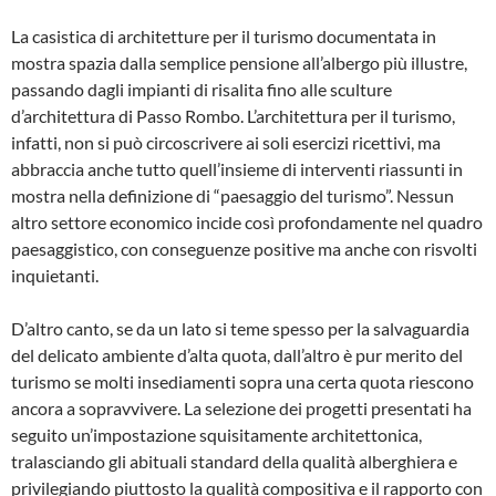
La casistica di architetture per il turismo documentata in
mostra spazia dalla semplice pensione all’albergo più illustre,
passando dagli impianti di risalita fino alle sculture
d’architettura di Passo Rombo. L’architettura per il turismo,
infatti, non si può circoscrivere ai soli esercizi ricettivi, ma
abbraccia anche tutto quell’insieme di interventi riassunti in
mostra nella definizione di “paesaggio del turismo”. Nessun
altro settore economico incide così profondamente nel quadro
paesaggistico, con conseguenze positive ma anche con risvolti
inquietanti.
D’altro canto, se da un lato si teme spesso per la salvaguardia
del delicato ambiente d’alta quota, dall’altro è pur merito del
turismo se molti insediamenti sopra una certa quota riescono
ancora a sopravvivere. La selezione dei progetti presentati ha
seguito un’impostazione squisitamente architettonica,
tralasciando gli abituali standard della qualità alberghiera e
privilegiando piuttosto la qualità compositiva e il rapporto con