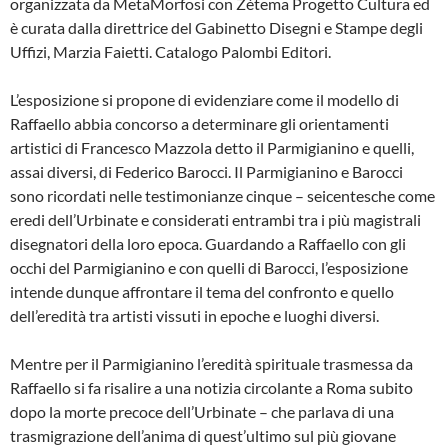
organizzata da MetaMorfosi con Zètema Progetto Cultura ed
è curata dalla direttrice del Gabinetto Disegni e Stampe degli
Uffizi, Marzia Faietti. Catalogo Palombi Editori.
L’esposizione si propone di evidenziare come il modello di
Raffaello abbia concorso a determinare gli orientamenti
artistici di Francesco Mazzola detto il Parmigianino e quelli,
assai diversi, di Federico Barocci. Il Parmigianino e Barocci
sono ricordati nelle testimonianze cinque – seicentesche come
eredi dell’Urbinate e considerati entrambi tra i più magistrali
disegnatori della loro epoca. Guardando a Raffaello con gli
occhi del Parmigianino e con quelli di Barocci, l’esposizione
intende dunque affrontare il tema del confronto e quello
dell’eredità tra artisti vissuti in epoche e luoghi diversi.
Mentre per il Parmigianino l’eredità spirituale trasmessa da
Raffaello si fa risalire a una notizia circolante a Roma subito
dopo la morte precoce dell’Urbinate – che parlava di una
trasmigrazione dell’anima di quest’ultimo sul più giovane