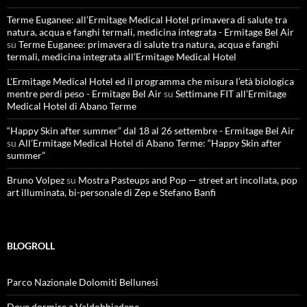
Terme Euganee: all’Ermitage Medical Hotel primavera di salute tra
natura, acqua e fanghi termali, medicina integrata - Ermitage Bel Air
su
Terme Euganee: primavera di salute tra natura, acqua e fanghi
termali, medicina integrata all’Ermitage Medical Hotel
L'Ermitage Medical Hotel ed il programma che misura l’età biologica
mentre perdi peso - Ermitage Bel Air
su
Settimane FIT all’Ermitage
Medical Hotel di Abano Terme
“Happy Skin after summer” dal 18 al 26 settembre - Ermitage Bel Air
su
All’Ermitage Medical Hotel di Abano Terme: “Happy Skin after
summer”
Bruno Volpez
su
Mostra Pasteups and Pop — street art incollata, pop
art illuminata, bi-personale di Zep e Stefano Banfi
BLOGROLL
Parco Nazionale Dolomiti Bellunesi
Dove dormire a Valdobbiadene