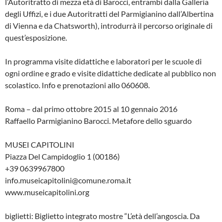
l’Autoritratto di mezza età di Barocci, entrambi dalla Galleria
degli Uffizi, e i due Autoritratti del Parmigianino dall’Albertina
di Vienna e da Chatsworth), introdurrà il percorso originale di
quest’esposizione.
In programma visite didattiche e laboratori per le scuole di
ogni ordine e grado e visite didattiche dedicate al pubblico non
scolastico. Info e prenotazioni allo 060608.
Roma – dal primo ottobre 2015 al 10 gennaio 2016
Raffaello Parmigianino Barocci. Metafore dello sguardo
MUSEI CAPITOLINI
Piazza Del Campidoglio 1 (00186)
+39 0639967800
info.museicapitolini@comune.roma.it
www.museicapitolini.org
biglietti: Biglietto integrato mostre “L’età dell’angoscia. Da