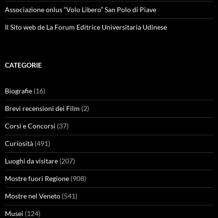
Associazione onlus “Volo Libero” San Polo di Piave
Il Sito web de La Forum Editrice Universitaria Udinese
CATEGORIE
Biografie
(16)
Brevi recensioni dei Film
(2)
Corsi e Concorsi
(37)
Curiosità
(491)
Luoghi da visitare
(207)
Mostre fuori Regione
(908)
Mostre nel Veneto
(541)
Musei
(124)