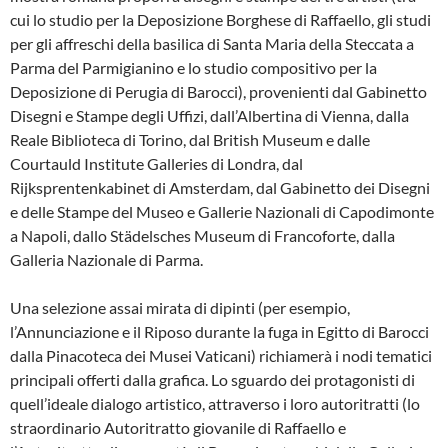
cui lo studio per la Deposizione Borghese di Raffaello, gli studi
per gli affreschi della basilica di Santa Maria della Steccata a
Parma del Parmigianino e lo studio compositivo per la
Deposizione di Perugia di Barocci), provenienti dal Gabinetto
Disegni e Stampe degli Uffizi, dall’Albertina di Vienna, dalla
Reale Biblioteca di Torino, dal British Museum e dalle
Courtauld Institute Galleries di Londra, dal
Rijksprentenkabinet di Amsterdam, dal Gabinetto dei Disegni
e delle Stampe del Museo e Gallerie Nazionali di Capodimonte
a Napoli, dallo Städelsches Museum di Francoforte, dalla
Galleria Nazionale di Parma.
Una selezione assai mirata di dipinti (per esempio,
l’Annunciazione e il Riposo durante la fuga in Egitto di Barocci
dalla Pinacoteca dei Musei Vaticani) richiamerà i nodi tematici
principali offerti dalla grafica. Lo sguardo dei protagonisti di
quell’ideale dialogo artistico, attraverso i loro autoritratti (lo
straordinario Autoritratto giovanile di Raffaello e