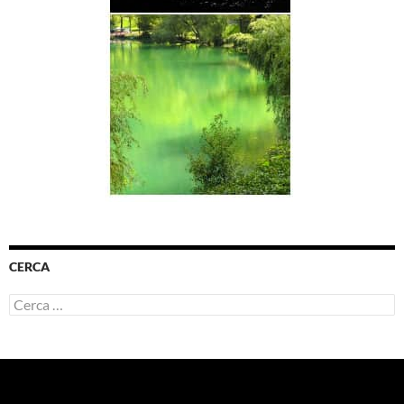
CERCA
Ricerca
per: