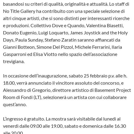
basandosi su criteri di qualità, originalità e attualità. Lo staff di
No Title Gallery ha contribuito con una speciale selezione di
altri cinque artisti, che si sono distinti per interessanti ricerche
e produzioni. Collettivo Dove e Quando, Valentina Biasetti,
Donato Eugenio, Luigi Loquarto, James Joystick and the Holy
Days, Paula Sunday, Stefano Zaratin saranno affiancati da
Gianni Botteon, Simone Del Pizzol, Michele Ferrarini, Ilaria
Gasparroni ed Elisa Viotto nello spazio dell’associazione
trevigiana.
In occasione dell’inaugurazione, sabato 25 febbraio p.v. alle h.
18.00, verrà annunciato il vincitore assoluto del concorso, e
Alessandro di Gregorio, direttore artistico di Basement Project
Room di Fondi (LT), selezionerà un artista con cui collaborare
quest’anno.
L’ingresso è gratuito. La mostra sarà visitabile dal lunedì al
venerdì dalle 09.00 alle 19.00, sabato e domenica dalle 16.30
alle 20.00.