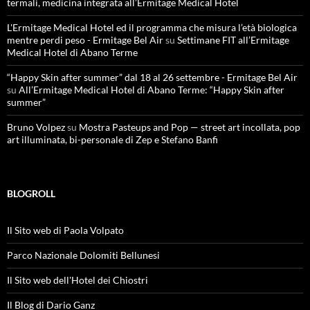
termali, medicina integrata all’Ermitage Medical Hotel
L'Ermitage Medical Hotel ed il programma che misura l’età biologica
mentre perdi peso - Ermitage Bel Air
su
Settimane FIT all’Ermitage
Medical Hotel di Abano Terme
“Happy Skin after summer” dal 18 al 26 settembre - Ermitage Bel Air
su
All’Ermitage Medical Hotel di Abano Terme: “Happy Skin after
summer”
Bruno Volpez
su
Mostra Pasteups and Pop — street art incollata, pop
art illuminata, bi-personale di Zep e Stefano Banfi
BLOGROLL
Il Sito web di Paola Volpato
Parco Nazionale Dolomiti Bellunesi
Il Sito web dell'Hotel dei Chiostri
Il Blog di Dario Ganz