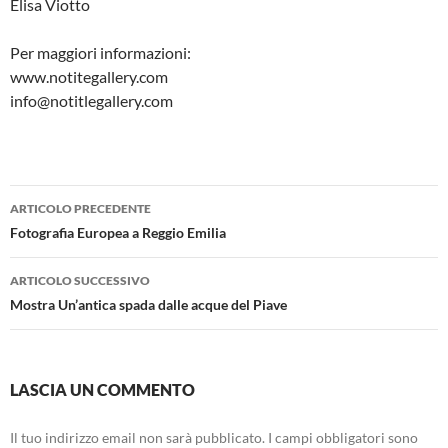
Elisa Viotto
Per maggiori informazioni:
www.notitegallery.com
info@notitlegallery.com
Navigazione
ARTICOLO PRECEDENTE
articolo
Fotografia Europea a Reggio Emilia
ARTICOLO SUCCESSIVO
Mostra Un’antica spada dalle acque del Piave
LASCIA UN COMMENTO
Il tuo indirizzo email non sarà pubblicato.
I campi obbligatori sono