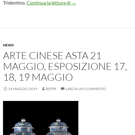
Intrecci di seta. La manifattura 
Tridentino.
Continua la lettura di
→
NEWS
ARTE CINESE ASTA 21
MAGGIO, ESPOSIZIONE 17,
18, 19 MAGGIO
14 MAGGIO 2019
BEPPE
LASCIA UN COMMENTO