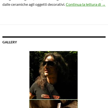
Art
dalle ceramiche agli oggetti decorativi.
Continua la lettura di
→
GALLERY