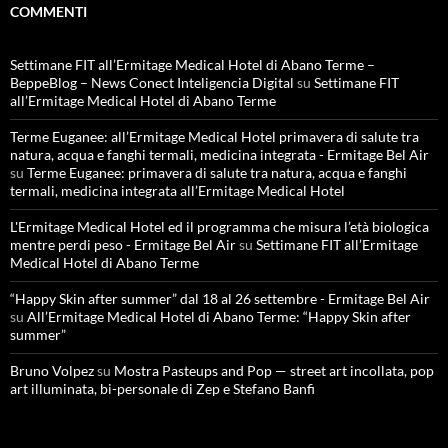
COMMENTI
Settimane FIT all’Ermitage Medical Hotel di Abano Terme –
BeppeBlog – News Conect Inteligencia Digital
su
Settimane FIT
all’Ermitage Medical Hotel di Abano Terme
Terme Euganee: all’Ermitage Medical Hotel primavera di salute tra
natura, acqua e fanghi termali, medicina integrata - Ermitage Bel Air
su
Terme Euganee: primavera di salute tra natura, acqua e fanghi
termali, medicina integrata all’Ermitage Medical Hotel
L'Ermitage Medical Hotel ed il programma che misura l’età biologica
mentre perdi peso - Ermitage Bel Air
su
Settimane FIT all’Ermitage
Medical Hotel di Abano Terme
“Happy Skin after summer” dal 18 al 26 settembre - Ermitage Bel Air
su
All’Ermitage Medical Hotel di Abano Terme: “Happy Skin after
summer”
Bruno Volpez
su
Mostra Pasteups and Pop — street art incollata, pop
art illuminata, bi-personale di Zep e Stefano Banfi