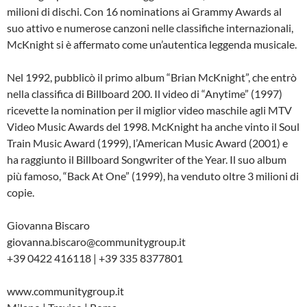
milioni di dischi. Con 16 nominations ai Grammy Awards al
suo attivo e numerose canzoni nelle classifiche internazionali,
McKnight si è affermato come un’autentica leggenda musicale.
Nel 1992, pubblicò il primo album “Brian McKnight”, che entrò
nella classifica di Billboard 200. Il video di “Anytime” (1997)
ricevette la nomination per il miglior video maschile agli MTV
Video Music Awards del 1998. McKnight ha anche vinto il Soul
Train Music Award (1999), l’American Music Award (2001) e
ha raggiunto il Billboard Songwriter of the Year. Il suo album
più famoso, “Back At One” (1999), ha venduto oltre 3 milioni di
copie.
Giovanna Biscaro
giovanna.biscaro@communitygroup.it
+39 0422 416118 | +39 335 8377801
www.communitygroup.it