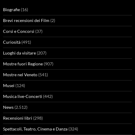
Biografie
(16)
Brevi recensioni dei Film
(2)
Corsi e Concorsi
(37)
Curiosità
(491)
Luoghi da visitare
(207)
Mostre fuori Regione
(907)
Mostre nel Veneto
(541)
Musei
(124)
Musica live-Concerti
(442)
News
(2.512)
Recensioni libri
(298)
Spettacoli, Teatro, Cinema e Danza
(324)