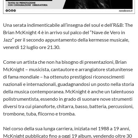
Una serata indimenticabile all’insegna del soul e dell’R&B: The
Brian McKnight 4 è in arrivo sul palco del “Nave de Vero in
Jazz” per il secondo appuntamento della kermesse musicale,
venerdì 12 luglio ore 21.30.
Come un artista che non ha bisogno di presentazioni, Brian
McKnight – musicista, cantautore e arrangiatore statunitense
di fama mondiale – ha ottenuto prestigiosi riconoscimenti
nazionali e internazionali, guadagnandosi un posto nella storia
della musica contemporanea. McKnight è anche un talentuoso
polistrumentista, essendo in grado di suonare nove strumenti
diversi tra cui pianoforte, chitarra, basso, batteria, percussioni,
trombone, tuba, flicorno e tromba.
Nel corso della sua lunga carriera, iniziata nel 1988 a 19 anni,
McKnight pubblicato fino a oggi 19 album, vendendo oltre 30