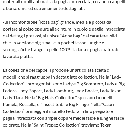
materiali nobili abbinati alla paglia intrecciata, creando cappelli
e borse unici ed estremamente dettagliati.
All’inconfondibile “Rosa bag” grande, media e piccola da
portare al polso oppure alla cintura in cuoio e paglia intrecciata
dai dettagli preziosi, si unisce “Anna bag” dal carattere wild
chic, in versione big, small e la pochette con lunghe e
scenografiche frange in pelle 100% italiana e paglia naturale
lavorata piatta.
La collezione dei cappelli propone un’articolata scelta di
modelli che si raggruppa in dettagliate collection. Nella “Lady
Collection” i protagonisti sono Lady e Big Sombrero, Lady e Big
Fedora, Lady Bogart, Lady Homburg, Lady Boater, Lady Texan,
Lady Tiara. Nella “Big Hats Collection” spiccano i modelli
Pamela, Rossella, e l’insostituibile Big Fringe. Nella “Capri
Collection” primeggia il modello Fedora in lino pregiato e
paglia intrecciata con ampie oppure medie falde e lunghe fasce
colorate. Nella “Saint Tropez Collection” troviamo Texan