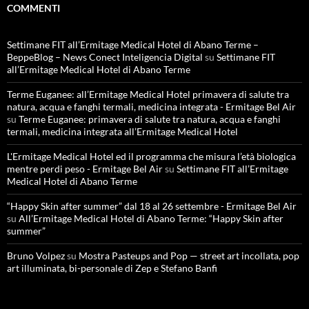
COMMENTI
Settimane FIT all’Ermitage Medical Hotel di Abano Terme –
BeppeBlog – News Conect Inteligencia Digital
su
Settimane FIT
all’Ermitage Medical Hotel di Abano Terme
Terme Euganee: all’Ermitage Medical Hotel primavera di salute tra
natura, acqua e fanghi termali, medicina integrata - Ermitage Bel Air
su
Terme Euganee: primavera di salute tra natura, acqua e fanghi
termali, medicina integrata all’Ermitage Medical Hotel
L'Ermitage Medical Hotel ed il programma che misura l’età biologica
mentre perdi peso - Ermitage Bel Air
su
Settimane FIT all’Ermitage
Medical Hotel di Abano Terme
“Happy Skin after summer” dal 18 al 26 settembre - Ermitage Bel Air
su
All’Ermitage Medical Hotel di Abano Terme: “Happy Skin after
summer”
Bruno Volpez
su
Mostra Pasteups and Pop — street art incollata, pop
art illuminata, bi-personale di Zep e Stefano Banfi