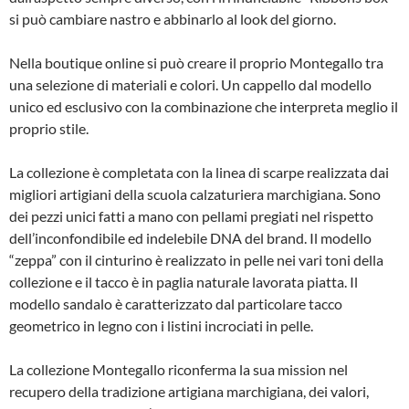
si può cambiare nastro e abbinarlo al look del giorno.
Nella boutique online si può creare il proprio Montegallo tra
una selezione di materiali e colori. Un cappello dal modello
unico ed esclusivo con la combinazione che interpreta meglio il
proprio stile.
La collezione è completata con la linea di scarpe realizzata dai
migliori artigiani della scuola calzaturiera marchigiana. Sono
dei pezzi unici fatti a mano con pellami pregiati nel rispetto
dell’inconfondibile ed indelebile DNA del brand. Il modello
“zeppa” con il cinturino è realizzato in pelle nei vari toni della
collezione e il tacco è in paglia naturale lavorata piatta. Il
modello sandalo è caratterizzato dal particolare tacco
geometrico in legno con i listini incrociati in pelle.
La collezione Montegallo riconferma la sua mission nel
recupero della tradizione artigiana marchigiana, dei valori,