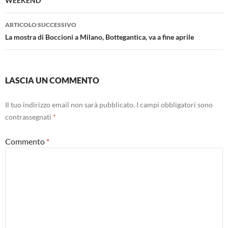
WEEKEND
ARTICOLO SUCCESSIVO
La mostra di Boccioni a Milano, Bottegantica, va a fine aprile
LASCIA UN COMMENTO
Il tuo indirizzo email non sarà pubblicato.
I campi obbligatori sono
contrassegnati
*
Commento
*