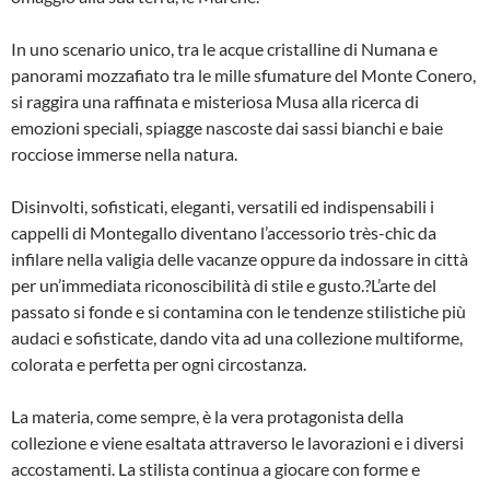
In uno scenario unico, tra le acque cristalline di Numana e
panorami mozzafiato tra le mille sfumature del Monte Conero,
si raggira una raffinata e misteriosa Musa alla ricerca di
emozioni speciali, spiagge nascoste dai sassi bianchi e baie
rocciose immerse nella natura.
Disinvolti, sofisticati, eleganti, versatili ed indispensabili i
cappelli di Montegallo diventano l’accessorio très-chic da
infilare nella valigia delle vacanze oppure da indossare in città
per un’immediata riconoscibilità di stile e gusto.?L’arte del
passato si fonde e si contamina con le tendenze stilistiche più
audaci e sofisticate, dando vita ad una collezione multiforme,
colorata e perfetta per ogni circostanza.
La materia, come sempre, è la vera protagonista della
collezione e viene esaltata attraverso le lavorazioni e i diversi
accostamenti. La stilista continua a giocare con forme e