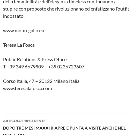
della femminilità e dell’eleganza timeless continuando a
stupire con proposte che rivoluzionano ed enfatizzano l’outfit
indossato.
www.montegallo.eu
Teresa La Fosca
Public Relations & Press Office
T +39 349 6679909 – +39 0236723607
Corso Italia, 47 – 20122 Milano Italia
www.teresalafosca.com
Navigazione
ARTICOLO PRECEDENTE
articolo
DOPO TRE MESI MAXXI RIAPRE E PUNTA A VISITE ANCHE NEL