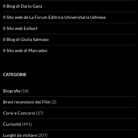
Il Blog di Dario Ganz
Il Sito web de La Forum Editrice Universitaria Udinese
Il Sito web Exibart
Il Blog di Giulia Salmaso
Il Sito web di Marcadoc
CATEGORIE
Biografie
(16)
Brevi recensioni dei Film
(2)
Corsi e Concorsi
(37)
Curiosità
(491)
Luoghi da visitare
(207)