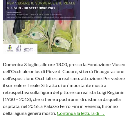
Domenica 3 luglio, alle ore 18.00, presso la Fondazione Museo
dell’Occhiale onlus di Pieve di Cadore, si terrà l’inaugurazione
dell’esposizione Occhiali e surrealismo: attrazione. Per vedere
il surreale e il reale. Si tratta di un’importante mostra
retrospettiva sulla figura del pittore surrealista Luigi Regianini
(1930 – 2013), che si tiene a pochi anni di distanza da quella
ospitata, nel 2016, a Palazzo Ferro Fini in Venezia, Il sonno
Occhiali e surre
della laguna genera mostri.
Continua la lettura di
→