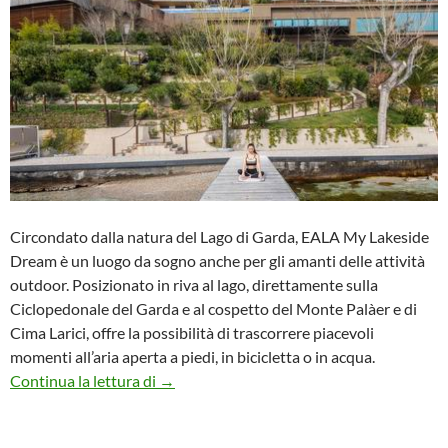
Circondato dalla natura del Lago di Garda, EALA My Lakeside
Dream è un luogo da sogno anche per gli amanti delle attività
outdoor. Posizionato in riva al lago, direttamente sulla
Ciclopedonale del Garda e al cospetto del Monte Palàer e di
Cima Larici, offre la possibilità di trascorrere piacevoli
momenti all’aria aperta a piedi, in bicicletta o in acqua.
Vacanza active di lusso a Limone sul Garda
Continua la lettura di
→