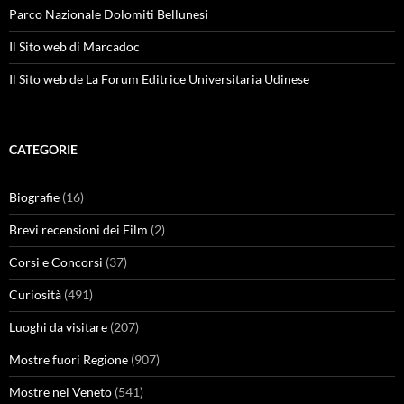
Parco Nazionale Dolomiti Bellunesi
Il Sito web di Marcadoc
Il Sito web de La Forum Editrice Universitaria Udinese
CATEGORIE
Biografie
(16)
Brevi recensioni dei Film
(2)
Corsi e Concorsi
(37)
Curiosità
(491)
Luoghi da visitare
(207)
Mostre fuori Regione
(907)
Mostre nel Veneto
(541)