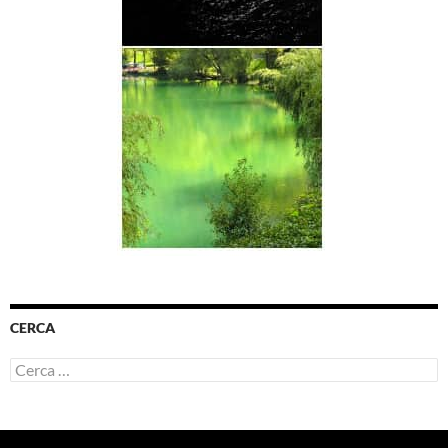
CERCA
Ricerca
per: