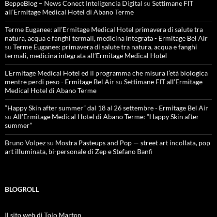
BeppeBlog – News Conect Inteligencia Digital
su
Settimane FIT
all’Ermitage Medical Hotel di Abano Terme
Terme Euganee: all’Ermitage Medical Hotel primavera di salute tra
natura, acqua e fanghi termali, medicina integrata - Ermitage Bel Air
su
Terme Euganee: primavera di salute tra natura, acqua e fanghi
termali, medicina integrata all’Ermitage Medical Hotel
L'Ermitage Medical Hotel ed il programma che misura l’età biologica
mentre perdi peso - Ermitage Bel Air
su
Settimane FIT all’Ermitage
Medical Hotel di Abano Terme
“Happy Skin after summer” dal 18 al 26 settembre - Ermitage Bel Air
su
All’Ermitage Medical Hotel di Abano Terme: “Happy Skin after
summer”
Bruno Volpez
su
Mostra Pasteups and Pop — street art incollata, pop
art illuminata, bi-personale di Zep e Stefano Banfi
BLOGROLL
Il sito web di Tolo Marton