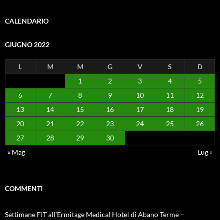
CALENDARIO
GIUGNO 2022
L
M
M
G
V
S
D
1
2
3
4
5
6
7
8
9
10
11
12
13
14
15
16
17
18
19
20
21
22
23
24
25
26
27
28
29
30
« Mag
Lug »
COMMENTI
Settimane FIT all’Ermitage Medical Hotel di Abano Terme –