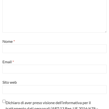
Nome
*
Email
*
Sito web
Dichiaro di aver preso visione dell’informativa per il
trattamento dati personali (ART:13 Reg. UE 2016/679 –