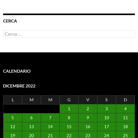
CERCA
Ricerca
per:
CALENDARIO
DICEMBRE 2022
L
M
M
G
V
S
D
1
2
3
4
5
6
7
8
9
10
11
12
13
14
15
16
17
18
19
20
21
22
23
24
25