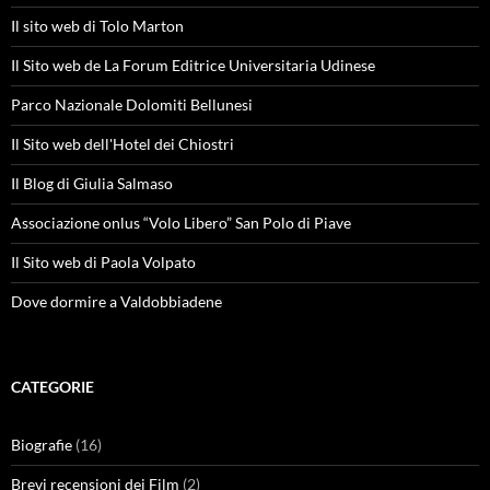
Il sito web di Tolo Marton
Il Sito web de La Forum Editrice Universitaria Udinese
Parco Nazionale Dolomiti Bellunesi
Il Sito web dell'Hotel dei Chiostri
Il Blog di Giulia Salmaso
Associazione onlus “Volo Libero” San Polo di Piave
Il Sito web di Paola Volpato
Dove dormire a Valdobbiadene
CATEGORIE
Biografie
(16)
Brevi recensioni dei Film
(2)