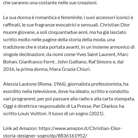
che saranno una costante nelle sue creazioni.
La sua donna è romantica e femminile, i suoi accessori iconici e
raffinati, le sue fragranze evocatrici e sensuali. Christian Dior
muore giovane, a soli cinquantadue anni, ma ha già lasciato
scritto molto nelle pagine della storia della moda, una
tradizione che è stata portata avanti, in un insieme armonico di
singole declinazioni, da nomi come Yves Saint Laurent, Marc
Bohan, Gianfranco Ferré , John Galliano, Raf Simons e, dal
2016, la prima donna, Mara Grazia Chiuri.
Alessia Lautone (Roma, 1966), giornalista professionista, ha
esordito nella televisione, dove ha ideato, scritto e condotto
vari programmi, per poi passare alla radio e alla carta stampata.
Oggi è direttrice responsabile di La Presse. Per Diarkos ha
scritto Louis Vuitton. Il lusso di un sogno (2021).
Link ad Amazon: https://www.amazon.it/Christian-Dior-
storia-designer-sogni/dp/8836161952/