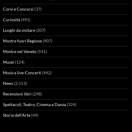
Corsi e Concorsi
(37)
Curiosità
(491)
Luoghi da visitare
(207)
Mostre fuori Regione
(907)
Mostre nel Veneto
(541)
Musei
(124)
Musica live-Concerti
(442)
News
(2.513)
Recensioni libri
(298)
Spettacoli, Teatro, Cinema e Danza
(324)
Storia dell'Arte
(49)