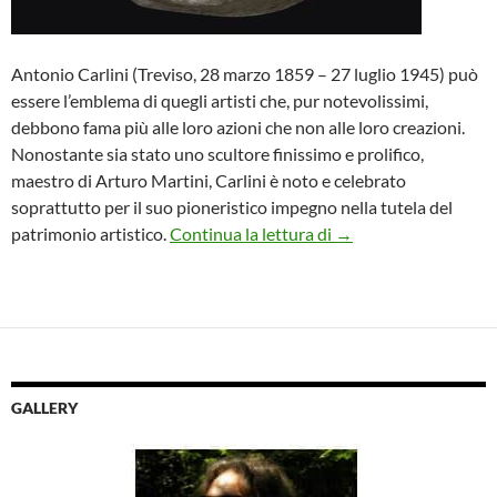
Antonio Carlini (Treviso, 28 marzo 1859 – 27 luglio 1945) può
essere l’emblema di quegli artisti che, pur notevolissimi,
debbono fama più alle loro azioni che non alle loro creazioni.
Nonostante sia stato uno scultore finissimo e prolifico,
maestro di Arturo Martini, Carlini è noto e celebrato
soprattutto per il suo pioneristico impegno nella tutela del
Antonio Carlini, il ma
patrimonio artistico.
Continua la lettura di
→
GALLERY