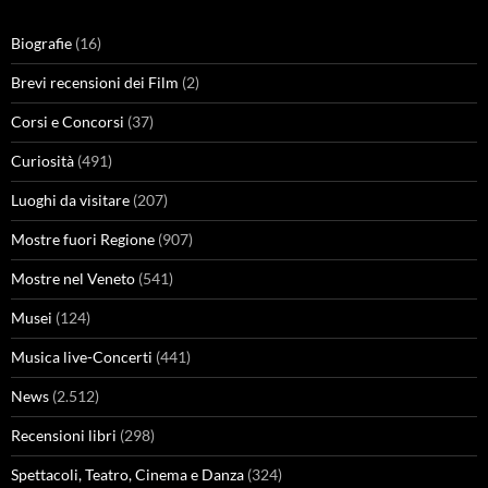
Biografie
(16)
Brevi recensioni dei Film
(2)
Corsi e Concorsi
(37)
Curiosità
(491)
Luoghi da visitare
(207)
Mostre fuori Regione
(907)
Mostre nel Veneto
(541)
Musei
(124)
Musica live-Concerti
(441)
News
(2.512)
Recensioni libri
(298)
Spettacoli, Teatro, Cinema e Danza
(324)