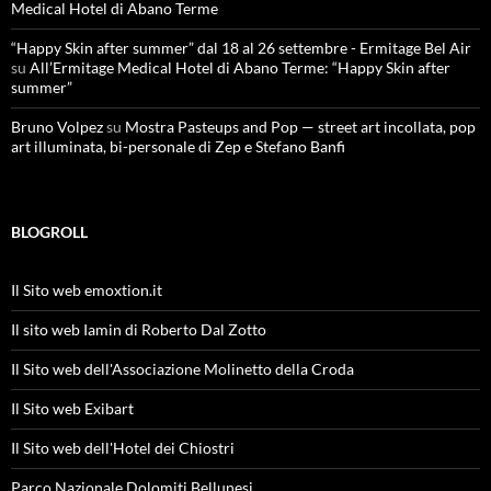
Medical Hotel di Abano Terme
“Happy Skin after summer” dal 18 al 26 settembre - Ermitage Bel Air
su
All’Ermitage Medical Hotel di Abano Terme: “Happy Skin after
summer”
Bruno Volpez
su
Mostra Pasteups and Pop — street art incollata, pop
art illuminata, bi-personale di Zep e Stefano Banfi
BLOGROLL
Il Sito web emoxtion.it
Il sito web Iamin di Roberto Dal Zotto
Il Sito web dell'Associazione Molinetto della Croda
Il Sito web Exibart
Il Sito web dell'Hotel dei Chiostri
Parco Nazionale Dolomiti Bellunesi