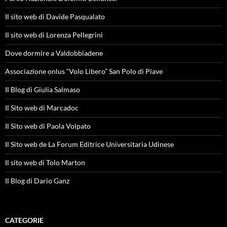
Il sito web di Davide Pasqualato
Il sito web di Lorenza Pellegrini
Dove dormire a Valdobbiadene
Associazione onlus “Volo Libero” San Polo di Piave
Il Blog di Giulia Salmaso
Il Sito web di Marcadoc
Il Sito web di Paola Volpato
Il Sito web de La Forum Editrice Universitaria Udinese
Il sito web di Tolo Marton
Il Blog di Dario Ganz
CATEGORIE