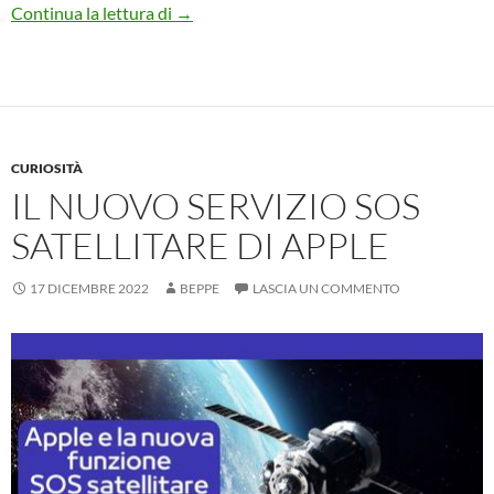
Percorso di ringiovanimento in vacanza in
Continua la lettura di
→
CURIOSITÀ
IL NUOVO SERVIZIO SOS
SATELLITARE DI APPLE
17 DICEMBRE 2022
BEPPE
LASCIA UN COMMENTO