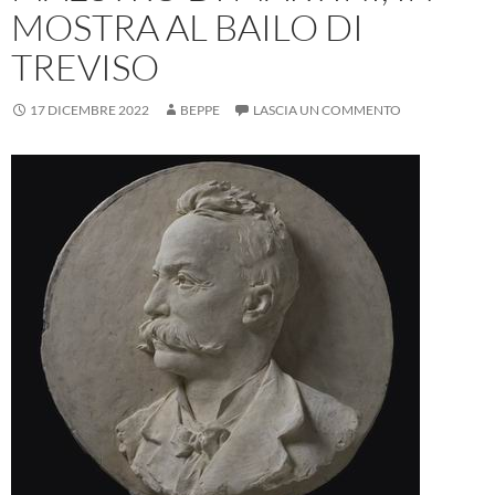
MOSTRA AL BAILO DI
TREVISO
17 DICEMBRE 2022
BEPPE
LASCIA UN COMMENTO