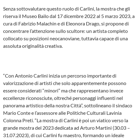
Senza sottovalutare questo ruolo di Carlini, la mostra che gli
riserva il Museo Bailo dal 17 dicembre 2022 al 5 marzo 2023, a
cura di Fabrizio Malachin e di Eleonora Drago, si propone di
concentrare l’attenzione sullo scultore: un artista completo
collocato su posizioni neocanoviane, tuttavia capace di una
assoluta originalità creativa.
“Con Antonio Carlini inizia un percorso importante di
valorizzazione di artisti che solo apparentemente possono
essere considerati “minori” ma che rappresentano invece
eccellenze riconosciute, oltreché personaggi influenti nel
panorama artistico della nostra Città”, sottolineano il sindaco
Mario Conte e l’assessore alle Politiche Culturali Lavinia
Colonna Preti. “La mostra di Carlini è poi un viatico verso la
grande mostra del 2023 dedicata ad Arturo Martini (30.03 –
31.07.2023), di cui Carlini fu maestro, formando un ideale