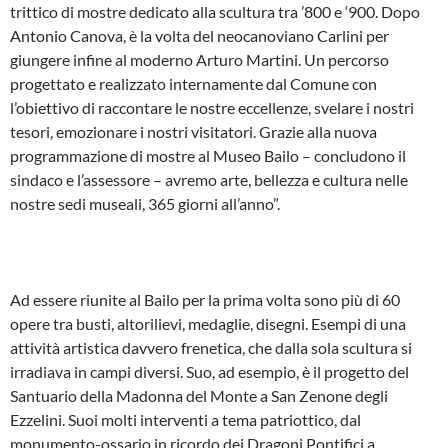
trittico di mostre dedicato alla scultura tra ’800 e ‘900. Dopo
Antonio Canova, è la volta del neocanoviano Carlini per
giungere infine al moderno Arturo Martini. Un percorso
progettato e realizzato internamente dal Comune con
l’obiettivo di raccontare le nostre eccellenze, svelare i nostri
tesori, emozionare i nostri visitatori. Grazie alla nuova
programmazione di mostre al Museo Bailo – concludono il
sindaco e l’assessore – avremo arte, bellezza e cultura nelle
nostre sedi museali, 365 giorni all’anno”.
Ad essere riunite al Bailo per la prima volta sono più di 60
opere tra busti, altorilievi, medaglie, disegni. Esempi di una
attività artistica davvero frenetica, che dalla sola scultura si
irradiava in campi diversi. Suo, ad esempio, è il progetto del
Santuario della Madonna del Monte a San Zenone degli
Ezzelini. Suoi molti interventi a tema patriottico, dal
monumento-ossario in ricordo dei Dragoni Pontifici a