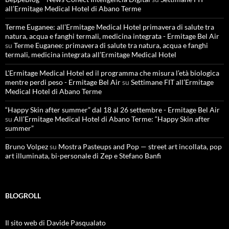
all’Ermitage Medical Hotel di Abano Terme
Terme Euganee: all’Ermitage Medical Hotel primavera di salute tra
natura, acqua e fanghi termali, medicina integrata - Ermitage Bel Air
su
Terme Euganee: primavera di salute tra natura, acqua e fanghi
termali, medicina integrata all’Ermitage Medical Hotel
L'Ermitage Medical Hotel ed il programma che misura l’età biologica
mentre perdi peso - Ermitage Bel Air
su
Settimane FIT all’Ermitage
Medical Hotel di Abano Terme
“Happy Skin after summer” dal 18 al 26 settembre - Ermitage Bel Air
su
All’Ermitage Medical Hotel di Abano Terme: “Happy Skin after
summer”
Bruno Volpez
su
Mostra Pasteups and Pop — street art incollata, pop
art illuminata, bi-personale di Zep e Stefano Banfi
BLOGROLL
Il sito web di Davide Pasqualato