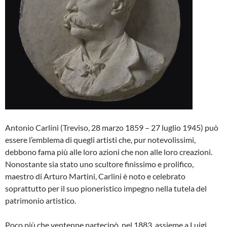
Antonio Carlini (Treviso, 28 marzo 1859 – 27 luglio 1945) può
essere l’emblema di quegli artisti che, pur notevolissimi,
debbono fama più alle loro azioni che non alle loro creazioni.
Nonostante sia stato uno scultore finissimo e prolifico,
maestro di Arturo Martini, Carlini è noto e celebrato
soprattutto per il suo pioneristico impegno nella tutela del
patrimonio artistico.
Poco più che ventenne partecipò, nel 1883, assieme a Luigi