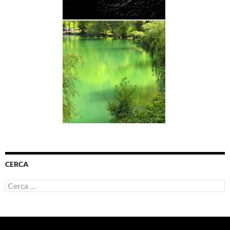
CERCA
Ricerca
per: