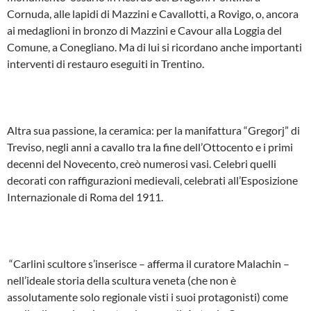
Cornuda, alle lapidi di Mazzini e Cavallotti, a Rovigo, o, ancora
ai medaglioni in bronzo di Mazzini e Cavour alla Loggia del
Comune, a Conegliano. Ma di lui si ricordano anche importanti
interventi di restauro eseguiti in Trentino.
Altra sua passione, la ceramica: per la manifattura “Gregorj” di
Treviso, negli anni a cavallo tra la fine dell’Ottocento e i primi
decenni del Novecento, creò numerosi vasi. Celebri quelli
decorati con raffigurazioni medievali, celebrati all’Esposizione
Internazionale di Roma del 1911.
“Carlini scultore s’inserisce – afferma il curatore Malachin –
nell’ideale storia della scultura veneta (che non è
assolutamente solo regionale visti i suoi protagonisti) come