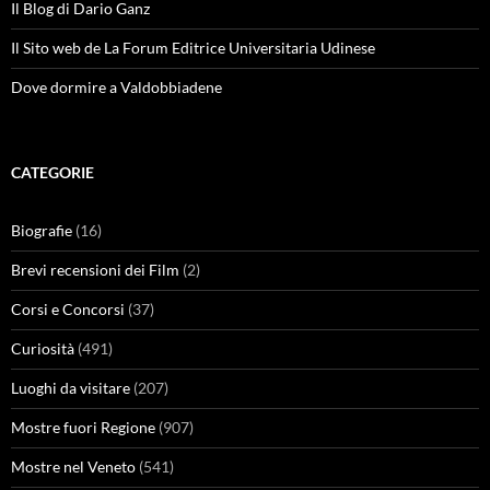
Il Blog di Dario Ganz
Il Sito web de La Forum Editrice Universitaria Udinese
Dove dormire a Valdobbiadene
CATEGORIE
Biografie
(16)
Brevi recensioni dei Film
(2)
Corsi e Concorsi
(37)
Curiosità
(491)
Luoghi da visitare
(207)
Mostre fuori Regione
(907)
Mostre nel Veneto
(541)