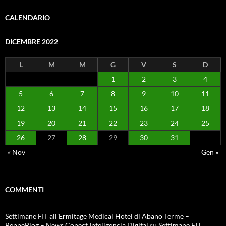
CALENDARIO
DICEMBRE 2022
L
M
M
G
V
S
D
1
2
3
4
5
6
7
8
9
10
11
12
13
14
15
16
17
18
19
20
21
22
23
24
25
26
27
28
29
30
31
« Nov
Gen »
COMMENTI
Settimane FIT all’Ermitage Medical Hotel di Abano Terme –
BeppeBlog – News Conect Inteligencia Digital
su
Settimane FIT