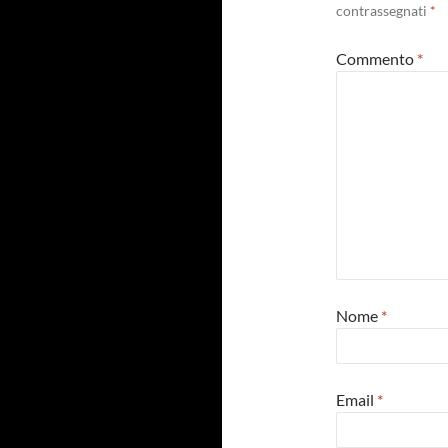
contrassegnati
*
Commento
*
Nome
*
Email
*