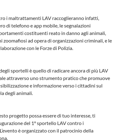
ntro i maltrattamenti LAV raccoglieranno infatti,
o di telefono e app mobile, le segnalazioni
ortamenti costituenti reato in danno agli animali,
i zoomafiosi ad opera di organizzazioni criminali, e le
laborazione con le Forze di Polizia.
egli sportelli è quello di radicare ancora di più LAV
ocale attraverso uno strumento pratico che promuove
ibilizzazione e informazione verso i cittadini sul
la degli animali.
sto progetto possa essere di tuo interesse, ti
augurazione del 1° sportello LAV contro i
L’evento è organizzato con il patrocinio della
ona.