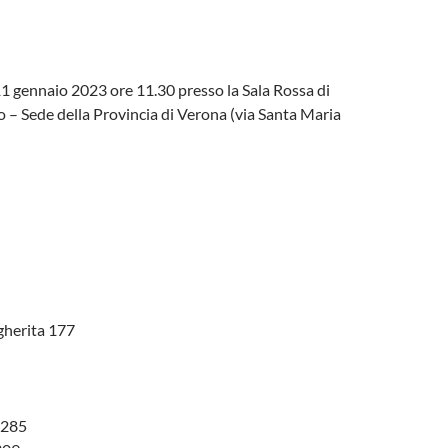
11 gennaio 2023 ore 11.30 presso la Sala Rossa di
o – Sede della Provincia di Verona (via Santa Maria
gherita 177
0285