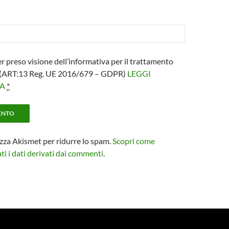
er preso visione dell’informativa per il trattamento
i (ART:13 Reg. UE 2016/679 – GDPR)
LEGGI
VA
*
izza Akismet per ridurre lo spam.
Scopri come
i i dati derivati dai commenti
.