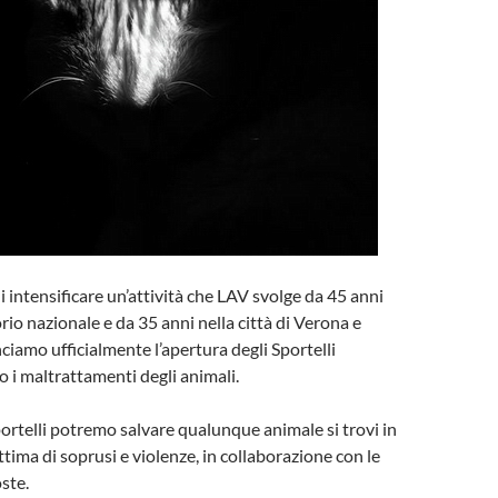
i intensificare un’attività che LAV svolge da 45 anni
torio nazionale e da 35 anni nella città di Verona e
ciamo ufficialmente l’apertura degli Sportelli
ro i maltrattamenti degli animali.
portelli potremo salvare qualunque animale si trovi in
vittima di soprusi e violenze, in collaborazione con le
ste.