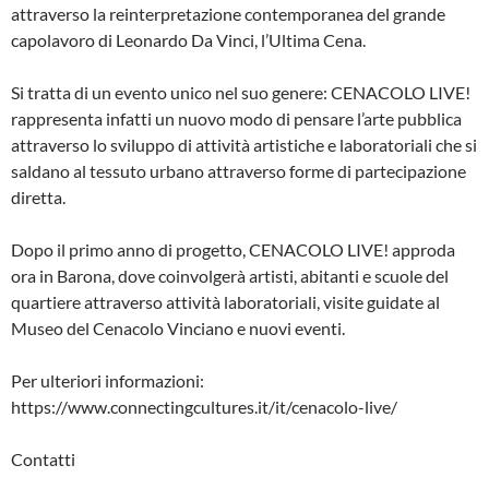
attraverso la reinterpretazione contemporanea del grande
capolavoro di Leonardo Da Vinci, l’Ultima Cena.
Si tratta di un evento unico nel suo genere: CENACOLO LIVE!
rappresenta infatti un nuovo modo di pensare l’arte pubblica
attraverso lo sviluppo di attività artistiche e laboratoriali che si
saldano al tessuto urbano attraverso forme di partecipazione
diretta.
Dopo il primo anno di progetto, CENACOLO LIVE! approda
ora in Barona, dove coinvolgerà artisti, abitanti e scuole del
quartiere attraverso attività laboratoriali, visite guidate al
Museo del Cenacolo Vinciano e nuovi eventi.
Per ulteriori informazioni:
https://www.connectingcultures.it/it/cenacolo-live/
Contatti