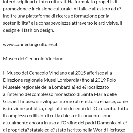
interdisciplinari e interculturali. Ha formulato progetti di
promozione e inclusione culturale in Italia e all’estero ed e?
inoltre una piattaforma di ricerca e formazione per la
sostenibilita? e la consapevolezza attraverso le arti visive, il
design e il fashion design.
www.connectingcultures.it
Museo del Cenacolo Vinciano
Il Museo del Cenacolo Vinciano dal 2015 afferisce alla
Direzione regionale Musei Lombardia (fino al 2019 Polo
Museale regionale della Lombardia) ed e? localizzato
all’interno del complesso monastico di Santa Maria delle
Grazie. Il museo si sviluppa intorno al refettorio e nasce, come
istituzione pubblica, negli ultimi decenni dell’Ottocento. Tutto
il complesso edilizio, di cui la chiesa e il convento sono
attualmente ancora in uso all’Ordine dei padri Domenicani, e?
di proprieta? statale ed e? stato iscritto nella World Heritage