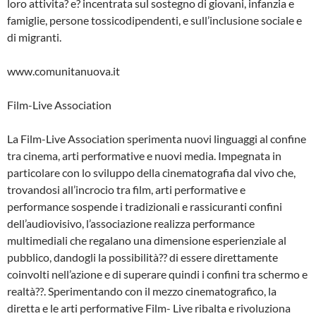
loro attivita? e? incentrata sul sostegno di giovani, infanzia e
famiglie, persone tossicodipendenti, e sull’inclusione sociale e
di migranti.
www.comunitanuova.it
Film-Live Association
La Film-Live Association sperimenta nuovi linguaggi al confine
tra cinema, arti performative e nuovi media. Impegnata in
particolare con lo sviluppo della cinematografia dal vivo che,
trovandosi all’incrocio tra film, arti performative e
performance sospende i tradizionali e rassicuranti confini
dell’audiovisivo, l’associazione realizza performance
multimediali che regalano una dimensione esperienziale al
pubblico, dandogli la possibilità?? di essere direttamente
coinvolti nell’azione e di superare quindi i confini tra schermo e
realtà??. Sperimentando con il mezzo cinematografico, la
diretta e le arti performative Film- Live ribalta e rivoluziona