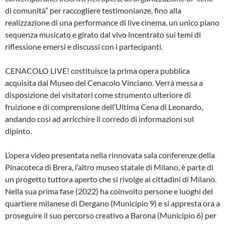
di comunità” per raccogliere testimonianze, fino alla
realizzazione di una performance di live cinema, un unico piano
sequenza musicato e girato dal vivo incentrato sui temi di
riflessione emersi e discussi con i partecipanti.
CENACOLO LIVE! costituisce la prima opera pubblica
acquisita dal Museo del Cenacolo Vinciano. Verrà messa a
disposizione dei visitatori come strumento ulteriore di
fruizione e di comprensione dell’Ultima Cena di Leonardo,
andando così ad arricchire il corredo di informazioni sul
dipinto.
L’opera video presentata nella rinnovata sala conferenze della
Pinacoteca di Brera, l’altro museo statale di Milano, è parte di
un progetto tuttora aperto che si rivolge ai cittadini di Milano.
Nella sua prima fase (2022) ha coinvolto persone e luoghi del
quartiere milanese di Dergano (Municipio 9) e si appresta ora a
proseguire il suo percorso creativo a Barona (Municipio 6) per