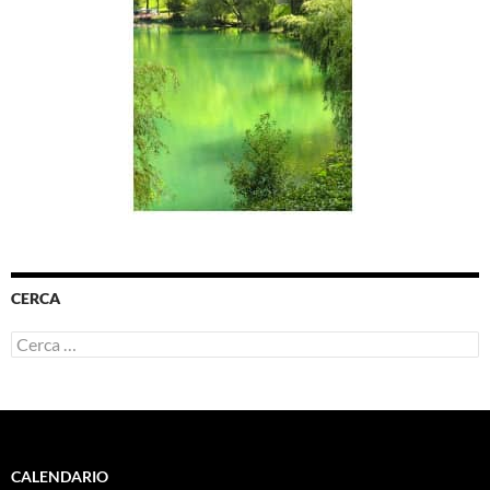
CERCA
Ricerca
per:
CALENDARIO