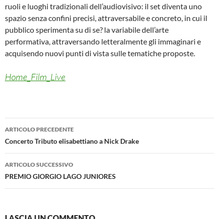
ruoli e luoghi tradizionali dell’audiovisivo: il set diventa uno
spazio senza confini precisi, attraversabile e concreto, in cui il
pubblico sperimenta su di se? la variabile dell’arte
performativa, attraversando letteralmente gli immaginari e
acquisendo nuovi punti di vista sulle tematiche proposte.
Home_Film_Live
Navigazione
ARTICOLO PRECEDENTE
articolo
Concerto Tributo elisabettiano a Nick Drake
ARTICOLO SUCCESSIVO
PREMIO GIORGIO LAGO JUNIORES
LASCIA UN COMMENTO