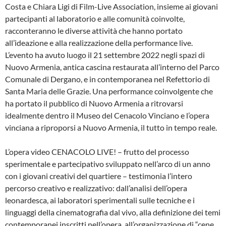
Costa e Chiara Ligi di Film-Live Association, insieme ai giovani
partecipanti al laboratorio e alle comunità coinvolte,
racconteranno le diverse attività che hanno portato
all’ideazione e alla realizzazione della performance live.
L’evento ha avuto luogo il 21 settembre 2022 negli spazi di
Nuovo Armenia, antica cascina restaurata all’interno del Parco
Comunale di Dergano, e in contemporanea nel Refettorio di
Santa Maria delle Grazie. Una performance coinvolgente che
ha portato il pubblico di Nuovo Armenia a ritrovarsi
idealmente dentro il Museo del Cenacolo Vinciano e l’opera
vinciana a riproporsi a Nuovo Armenia, il tutto in tempo reale.
L’opera video CENACOLO LIVE! – frutto del processo
sperimentale e partecipativo sviluppato nell’arco di un anno
con i giovani creativi del quartiere – testimonia l’intero
percorso creativo e realizzativo: dall’analisi dell’opera
leonardesca, ai laboratori sperimentali sulle tecniche e i
linguaggi della cinematografia dal vivo, alla definizione dei temi
contemporanei inscritti nell’opera, all’organizzazione di “cene