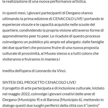
la realizzazione di una nuova performance artistica.
In questi mesi, i giovani partecipanti di Dergano stanno
ultimando la prima edizione di CENACOLO LIVE! portando le
esperienze vissute e le capacità acquisite nelle scuole del
quartiere, condividendo la propria visione attraverso forme di
apprendimento peer to peer. Le ricadute di questo processo
coinvolgono un pubblico più ampio ed allargato: dalle famiglie
dei due quartieri che possono fruire di una nuova proposta
culturale di prossimità, al Museo stesso e a tutti coloro che
visiteranno e fruiranno in maniera i
inedita dell’opera di Leonardo da Vinci.
SINTESI DEL PROGETTO CENACOLO LIVE!
Il progetto di arte partecipata e di inclusione culturale, iniziato
nel maggio 2022, coinvolge i giovani creativi delle aree di
Dergano (Municipio 9) e di Barona (Municipio 6), mettendo in
dialogo questi due luoghi periferici della città con il “centro”