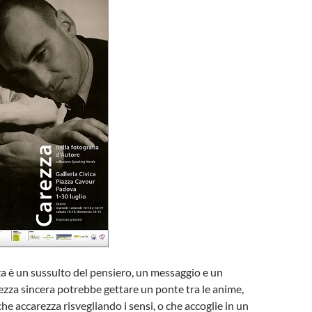
a è un sussulto del pensiero, un messaggio e un
zza sincera potrebbe gettare un ponte tra le anime,
he accarezza risvegliando i sensi, o che accoglie in un