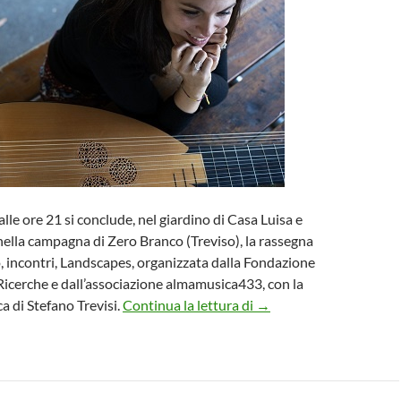
alle ore 21 si conclude, nel giardino di Casa Luisa e
ella campagna di Zero Branco (Treviso), la rassegna
o, incontri, Landscapes, organizzata dalla Fondazione
icerche e dall’associazione almamusica433, con la
Concerto Verde Barocco
ca di Stefano Trevisi.
Continua la lettura di
→