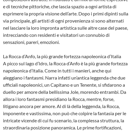
e di tecniche pittoriche, che lascia spazio a ogni artista di
esprimere la propria visione dell’arte. Dopo i primi dipinti sulla
via principale, gli artisti di ogni provenienza si sono alternati
nel lasciare la loro impronta artistica sulle altre case del paese,
intrecciando con residenti e visitatori un connubio di
sensazioni, pareri, emozioni.
La Rocca d’Anfo, la più grande fortezza napoleonica d’Italia
A picco sul lago d’Idro, la Rocca d’Anfo è la più grande fortezza
napoleonica d’Italia. Come in tutti i manieri, anche qui
aleggiano i fantasmi. Narra infatti un’antica leggenda che due
ufficiali napoleonici, un Capitano e un Tenente, si sfidarono a
duello per amore della bellissima Jole, morendo entrambi. Da
allora i loro fantasmi presidiano la Rocca, mentre, forse,
litigano ancora per amore. Al di là della leggenda, la Rocca,
imponente e vastissima, non può che colpire la fantasia per le
intricate vicende di cui fu scenario, la complessa struttura, la
straordinaria posizione panoramica. Le prime fortificazioni,