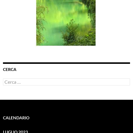
CERCA
Ricerca
per:
CALENDARIO
LUGLIO 2023