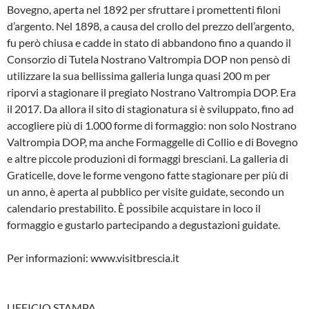
Bovegno, aperta nel 1892 per sfruttare i promettenti filoni
d’argento. Nel 1898, a causa del crollo del prezzo dell’argento,
fu però chiusa e cadde in stato di abbandono fino a quando il
Consorzio di Tutela Nostrano Valtrompia DOP non pensò di
utilizzare la sua bellissima galleria lunga quasi 200 m per
riporvi a stagionare il pregiato Nostrano Valtrompia DOP. Era
il 2017. Da allora il sito di stagionatura si è sviluppato, fino ad
accogliere più di 1.000 forme di formaggio: non solo Nostrano
Valtrompia DOP, ma anche Formaggelle di Collio e di Bovegno
e altre piccole produzioni di formaggi bresciani. La galleria di
Graticelle, dove le forme vengono fatte stagionare per più di
un anno, è aperta al pubblico per visite guidate, secondo un
calendario prestabilito. È possibile acquistare in loco il
formaggio e gustarlo partecipando a degustazioni guidate.
Per informazioni: www.visitbrescia.it
UFFICIO STAMPA