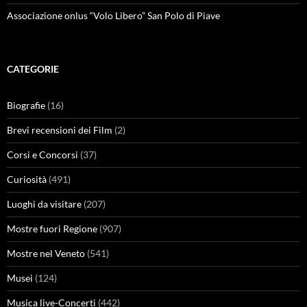
Associazione onlus “Volo Libero” San Polo di Piave
CATEGORIE
Biografie
(16)
Brevi recensioni dei Film
(2)
Corsi e Concorsi
(37)
Curiosità
(491)
Luoghi da visitare
(207)
Mostre fuori Regione
(907)
Mostre nel Veneto
(541)
Musei
(124)
Musica live-Concerti
(442)