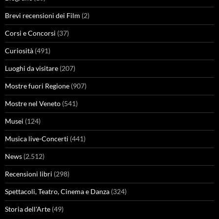
Brevi recensioni dei Film
(2)
Corsi e Concorsi
(37)
Curiosità
(491)
Luoghi da visitare
(207)
Mostre fuori Regione
(907)
Mostre nel Veneto
(541)
Musei
(124)
Musica live-Concerti
(441)
News
(2.512)
Recensioni libri
(298)
Spettacoli, Teatro, Cinema e Danza
(324)
Storia dell'Arte
(49)