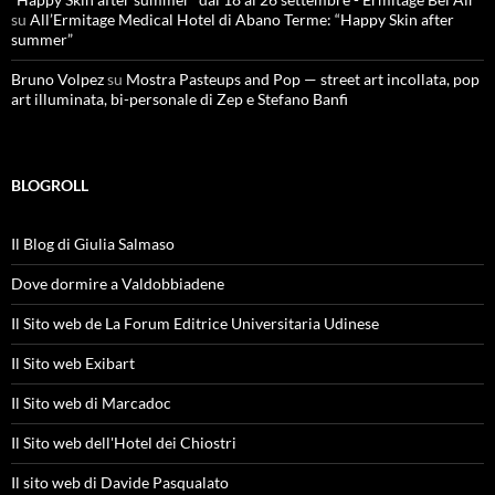
su
All’Ermitage Medical Hotel di Abano Terme: “Happy Skin after
summer”
Bruno Volpez
su
Mostra Pasteups and Pop — street art incollata, pop
art illuminata, bi-personale di Zep e Stefano Banfi
BLOGROLL
Il Blog di Giulia Salmaso
Dove dormire a Valdobbiadene
Il Sito web de La Forum Editrice Universitaria Udinese
Il Sito web Exibart
Il Sito web di Marcadoc
Il Sito web dell'Hotel dei Chiostri
Il sito web di Davide Pasqualato