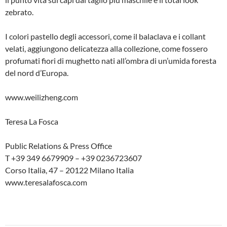
zebrato.
I colori pastello degli accessori, come il balaclava e i collant
velati, aggiungono delicatezza alla collezione, come fossero
profumati fiori di mughetto nati all’ombra di un’umida foresta
del nord d’Europa.
www.weilizheng.com
Teresa La Fosca
Public Relations & Press Office
T +39 349 6679909 – +39 0236723607
Corso Italia, 47 – 20122 Milano Italia
www.teresalafosca.com