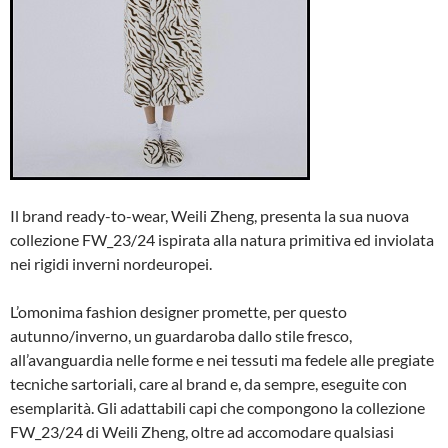
Il brand ready-to-wear, Weili Zheng, presenta la sua nuova
collezione FW_23/24 ispirata alla natura primitiva ed inviolata
nei rigidi inverni nordeuropei.
L’omonima fashion designer promette, per questo
autunno/inverno, un guardaroba dallo stile fresco,
all’avanguardia nelle forme e nei tessuti ma fedele alle pregiate
tecniche sartoriali, care al brand e, da sempre, eseguite con
esemplarità. Gli adattabili capi che compongono la collezione
FW_23/24 di Weili Zheng, oltre ad accomodare qualsiasi