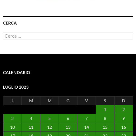
CERCA
Ricerca
per:
CALENDARIO
LUGLIO 2023
L
M
M
G
V
S
D
1
2
3
4
5
6
7
8
9
10
11
12
13
14
15
16
17
18
19
20
21
22
23