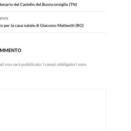
tenario del Castello del Buonconsiglio (TN)
SIVO
o per la casa natale di Giacomo Matteotti (RO)
COMMENTO
mail non sarà pubblicato.
I campi obbligatori sono