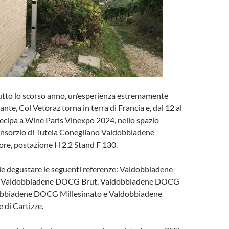
utto lo scorso anno, un’esperienza estremamente
ante, Col Vetoraz torna in terra di Francia e, dal 12 al
ecipa a Wine Paris Vinexpo 2024, nello spazio
Consorzio di Tutela Conegliano Valdobbiadene
re, postazione H 2.2 Stand F 130.
le degustare le seguenti referenze: Valdobbiadene
 Valdobbiadene DOCG Brut, Valdobbiadene DOCG
dobbiadene DOCG Millesimato e Valdobbiadene
di Cartizze.