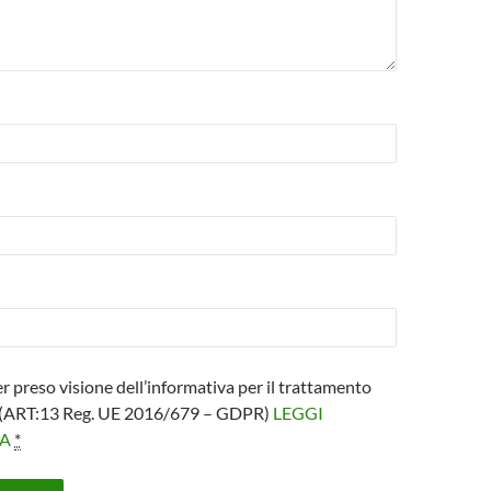
er preso visione dell’informativa per il trattamento
i (ART:13 Reg. UE 2016/679 – GDPR)
LEGGI
VA
*