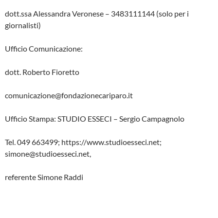
dott.ssa Alessandra Veronese – 3483111144 (solo per i
giornalisti)
Ufficio Comunicazione:
dott. Roberto Fioretto
comunicazione@fondazionecariparo.it
Ufficio Stampa: STUDIO ESSECI – Sergio Campagnolo
Tel. 049 663499; https://www.studioesseci.net;
simone@studioesseci.net,
referente Simone Raddi