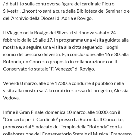
/ dibattito sulla controversa figura del cardinale Pietro
Silvestri. L’incontro sarà a cura della Biblioteca del Seminario e
dell’Archivio della Diocesi di Adria e Rovigo.
Il Viaggio nella Rovigo dei Silvestri si rinnova sabato 24
febbraio dalle 15 alle 17. In programma una visita guidata alla
mostra e, a seguire, una visita alla città seguendo i luoghi
iconici del percorso Silvestri. E, a conclusione, alle 16 e 30, alla
Rotonda, un Concerto proposto in collaborazione con il
Conservatorio statale “F. Venezze” di Rovigo.
Venerdì 8 marzo, alle ore 17:30, a condurre il pubblico nella
visita alla mostra sarà la curatrice stessa del progetto, Alessia
Vedova.
Infine il Gran Finale, domenica 10 marzo, alle 18:00, con il
“Concerto per il Cardinale” presso La Rotonda. Il Concerto,
promosso dal Sindacato del Tempio della “Rotonda” con la
collaborazione del Conservatorio Statale di Musica “Francesco