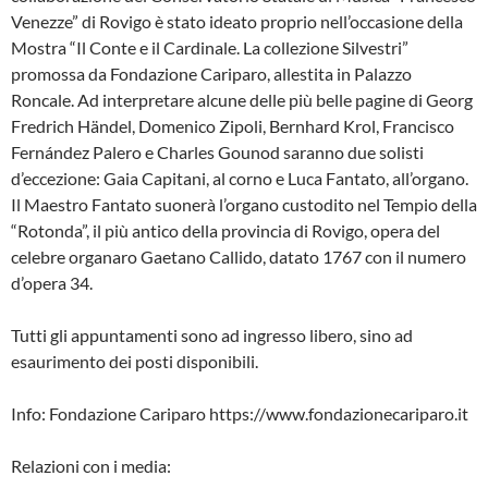
Venezze” di Rovigo è stato ideato proprio nell’occasione della
Mostra “Il Conte e il Cardinale. La collezione Silvestri”
promossa da Fondazione Cariparo, allestita in Palazzo
Roncale. Ad interpretare alcune delle più belle pagine di Georg
Fredrich Händel, Domenico Zipoli, Bernhard Krol, Francisco
Fernández Palero e Charles Gounod saranno due solisti
d’eccezione: Gaia Capitani, al corno e Luca Fantato, all’organo.
Il Maestro Fantato suonerà l’organo custodito nel Tempio della
“Rotonda”, il più antico della provincia di Rovigo, opera del
celebre organaro Gaetano Callido, datato 1767 con il numero
d’opera 34.
Tutti gli appuntamenti sono ad ingresso libero, sino ad
esaurimento dei posti disponibili.
Info: Fondazione Cariparo https://www.fondazionecariparo.it
Relazioni con i media: