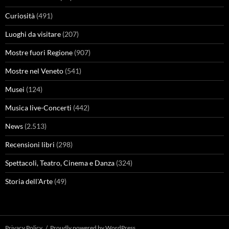
Curiosità
(491)
Luoghi da visitare
(207)
Mostre fuori Regione
(907)
Mostre nel Veneto
(541)
Musei
(124)
Musica live-Concerti
(442)
News
(2.513)
Recensioni libri
(298)
Spettacoli, Teatro, Cinema e Danza
(324)
Storia dell'Arte
(49)
Privacy Policy
Proudly powered by WordPress