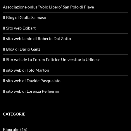
Associazione onlus “Volo Libero” San Polo di Piave
Il Blog di Giulia Salmaso
Il Sito web Exibart
Il sito web Iamin di Roberto Dal Zotto
Il Blog di Dario Ganz
Il Sito web de La Forum Editrice Universitaria Udinese
Il sito web di Tolo Marton
Il sito web di Davide Pasqualato
Il sito web di Lorenza Pellegrini
CATEGORIE
Biografie
(16)