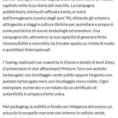
capitolo nella ricca storia del marchio. La campagna
pubblicitaria, intrisa di raffinata ironia, si nutre
dell’immaginario iconico degli anni ’90, sfidando gli schemi e
attingendo a viaggi e culture distinte per assimilare e proporsi
come portatrice di nuove simbologie ed emozioni. Una
campagna che, attraverso la sua capacità di generare forte
riconoscibilità e notorietà, ha trovato spazio su riviste di moda
e quotidiani internazionali.
I Tuareg, realizzati con maestria in titanio e dotati di lenti Zeiss,
si presentano in due affascinanti finiture: l’oro con acetato
tartarugato con incollaggio verde solido oppure l’argento con
acetato tartarugato nero con incollaggio rosso solido. Ogni
esemplare, numerato e corredato da un certificato di
autenticità, è un’opera d’arte unica.
Nel packaging, la nobiltà si fonde con l’eleganza attraverso un
astuccio in ecopelle marrone con interno in velluto verde,