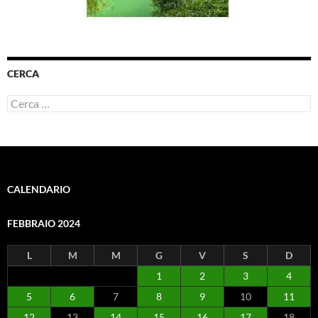
CERCA
Ricerca
per:
CALENDARIO
FEBBRAIO 2024
L
M
M
G
V
S
D
1
2
3
4
5
6
7
8
9
10
11
12
13
14
15
16
17
18