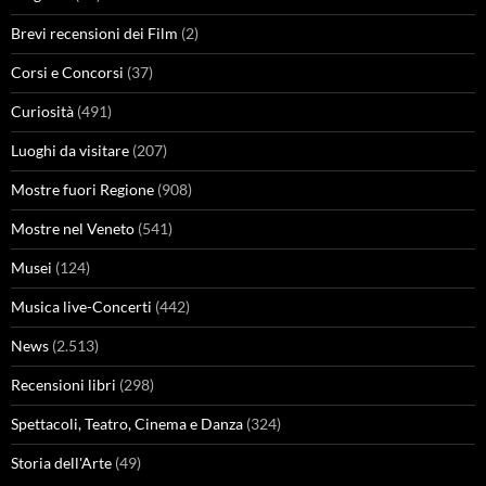
Brevi recensioni dei Film
(2)
Corsi e Concorsi
(37)
Curiosità
(491)
Luoghi da visitare
(207)
Mostre fuori Regione
(908)
Mostre nel Veneto
(541)
Musei
(124)
Musica live-Concerti
(442)
News
(2.513)
Recensioni libri
(298)
Spettacoli, Teatro, Cinema e Danza
(324)
Storia dell'Arte
(49)