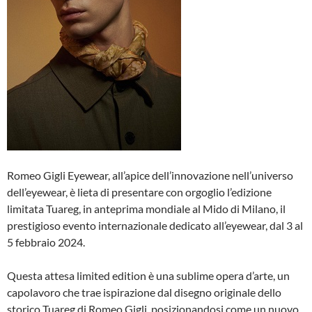
Romeo Gigli Eyewear, all’apice dell’innovazione nell’universo
dell’eyewear, è lieta di presentare con orgoglio l’edizione
limitata Tuareg, in anteprima mondiale al Mido di Milano, il
prestigioso evento internazionale dedicato all’eyewear, dal 3 al
5 febbraio 2024.
Questa attesa limited edition è una sublime opera d’arte, un
capolavoro che trae ispirazione dal disegno originale dello
storico Tuareg di Romeo Gigli, posizionandosi come un nuovo