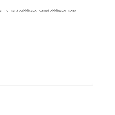
mail non sarà pubblicato.
I campi obbligatori sono