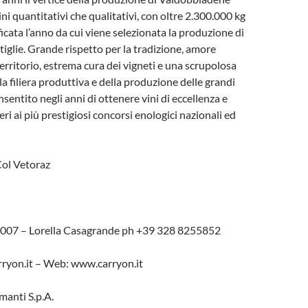
ni quantitativi che qualitativi, con oltre 2.300.000 kg
icata l’anno da cui viene selezionata la produzione di
tiglie. Grande rispetto per la tradizione, amore
territorio, estrema cura dei vigneti e una scrupolosa
a filiera produttiva e della produzione delle grandi
sentito negli anni di ottenere vini di eccellenza e
ieri ai più prestigiosi concorsi enologici nazionali ed
Col Vetoraz
4007 – Lorella Casagrande ph +39 328 8255852
ryon.it – Web: www.carryon.it
manti S.p.A.