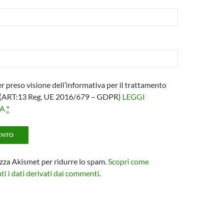
er preso visione dell’informativa per il trattamento
i (ART:13 Reg. UE 2016/679 – GDPR)
LEGGI
VA
*
izza Akismet per ridurre lo spam.
Scopri come
i i dati derivati dai commenti
.