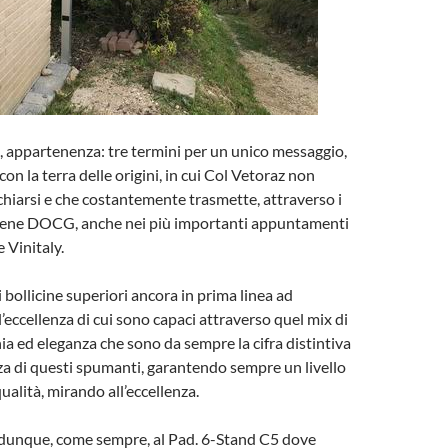
io, appartenenza: tre termini per un unico messaggio,
 con la terra delle origini, in cui Col Vetoraz non
chiarsi e che costantemente trasmette, attraverso i
ene DOCG, anche nei più importanti appuntamenti
 Vinitaly.
 bollicine superiori ancora in prima linea ad
’eccellenza di cui sono capaci attraverso quel mix di
ia ed eleganza che sono da sempre la cifra distintiva
za di questi spumanti, garantendo sempre un livello
ualità, mirando all’eccellenza.
unque, come sempre, al Pad. 6-Stand C5 dove