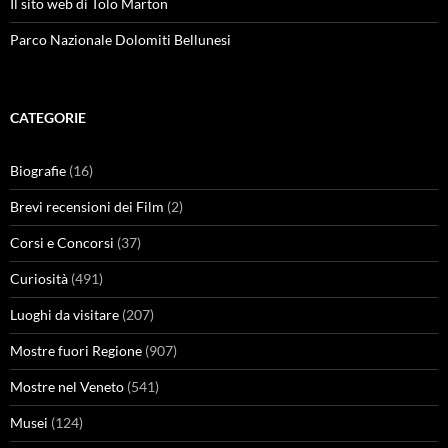
Il sito web di Tolo Marton
Parco Nazionale Dolomiti Bellunesi
CATEGORIE
Biografie
(16)
Brevi recensioni dei Film
(2)
Corsi e Concorsi
(37)
Curiosità
(491)
Luoghi da visitare
(207)
Mostre fuori Regione
(907)
Mostre nel Veneto
(541)
Musei
(124)