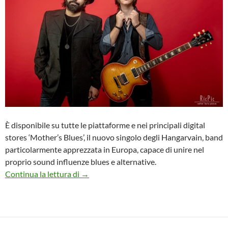
È disponibile su tutte le piattaforme e nei principali digital
stores ‘Mother’s Blues’, il nuovo singolo degli Hangarvain, band
particolarmente apprezzata in Europa, capace di unire nel
proprio sound influenze blues e alternative.
HANGARVAIN, ‘MOTHER’S BLUES’, NUO
Continua la lettura di
→