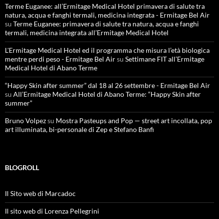
Terme Euganee: all’Ermitage Medical Hotel primavera di salute tra
natura, acqua e fanghi termali, medicina integrata - Ermitage Bel Air
su
Terme Euganee: primavera di salute tra natura, acqua e fanghi
termali, medicina integrata all’Ermitage Medical Hotel
L'Ermitage Medical Hotel ed il programma che misura l’età biologica
mentre perdi peso - Ermitage Bel Air
su
Settimane FIT all’Ermitage
Medical Hotel di Abano Terme
“Happy Skin after summer” dal 18 al 26 settembre - Ermitage Bel Air
su
All’Ermitage Medical Hotel di Abano Terme: “Happy Skin after
summer”
Bruno Volpez
su
Mostra Pasteups and Pop — street art incollata, pop
art illuminata, bi-personale di Zep e Stefano Banfi
BLOGROLL
Il Sito web di Marcadoc
Il sito web di Lorenza Pellegrini