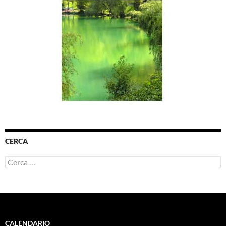
CERCA
Ricerca
per:
CALENDARIO