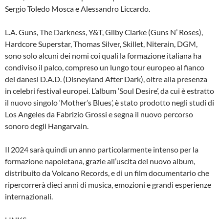
Sergio Toledo Mosca e Alessandro Liccardo.
L.A. Guns, The Darkness, Y&T, Gilby Clarke (Guns N’ Roses),
Hardcore Superstar, Thomas Silver, Skillet, Niterain, DGM,
sono solo alcuni dei nomi coi quali la formazione italiana ha
condiviso il palco, compreso un lungo tour europeo al fianco
dei danesi D.A.D. (Disneyland After Dark), oltre alla presenza
in celebri festival europei. L’album ‘Soul Desire’, da cui è estratto
il nuovo singolo ‘Mother’s Blues’, è stato prodotto negli studi di
Los Angeles da Fabrizio Grossi e segna il nuovo percorso
sonoro degli Hangarvain.
Il 2024 sarà quindi un anno particolarmente intenso per la
formazione napoletana, grazie all’uscita del nuovo album,
distribuito da Volcano Records, e di un film documentario che
ripercorrerà dieci anni di musica, emozioni e grandi esperienze
internazionali.