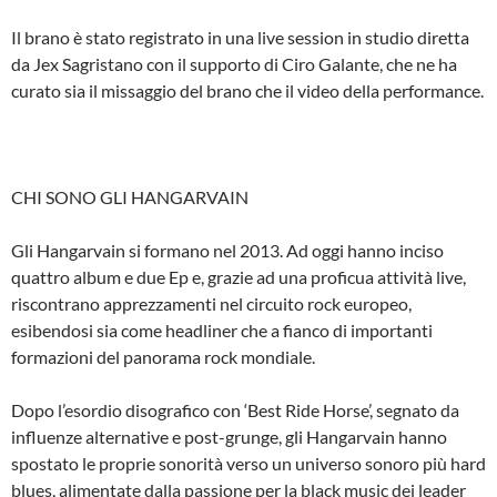
Il brano è stato registrato in una live session in studio diretta
da Jex Sagristano con il supporto di Ciro Galante, che ne ha
curato sia il missaggio del brano che il video della performance.
CHI SONO GLI HANGARVAIN
Gli Hangarvain si formano nel 2013. Ad oggi hanno inciso
quattro album e due Ep e, grazie ad una proficua attività live,
riscontrano apprezzamenti nel circuito rock europeo,
esibendosi sia come headliner che a fianco di importanti
formazioni del panorama rock mondiale.
Dopo l’esordio disografico con ‘Best Ride Horse’, segnato da
influenze alternative e post-grunge, gli Hangarvain hanno
spostato le proprie sonorità verso un universo sonoro più hard
blues, alimentate dalla passione per la black music dei leader