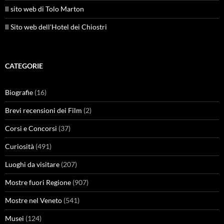
Il sito web di Tolo Marton
Il Sito web dell'Hotel dei Chiostri
CATEGORIE
Biografie
(16)
Brevi recensioni dei Film
(2)
Corsi e Concorsi
(37)
Curiosità
(491)
Luoghi da visitare
(207)
Mostre fuori Regione
(907)
Mostre nel Veneto
(541)
Musei
(124)