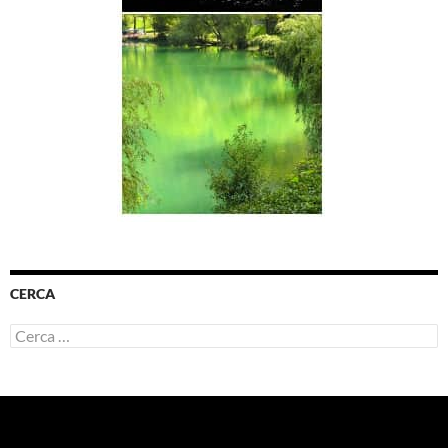
CERCA
Ricerca
per: