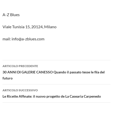
A-Z Blues
Viale Tunisia 15, 20124, Milano
mail: info@a-zblues.com
Navigazione
ARTICOLO PRECEDENTE
articolo
30 ANNI DI GALERIE CANESSO Quando il passato tesse le fila del
futuro
ARTICOLO SUCCESSIVO
Le Ricette Affinate: il nuovo progetto de La Casearia Carpenedo