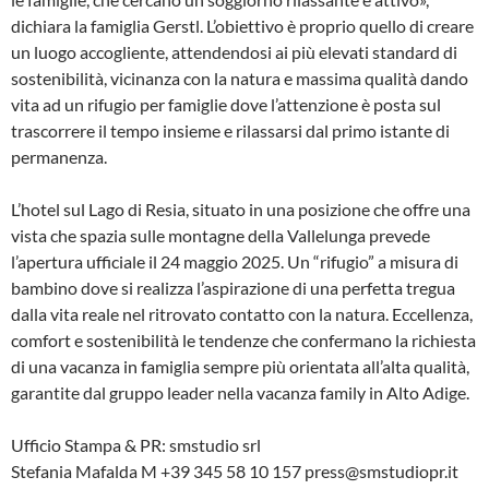
dichiara la famiglia Gerstl. L’obiettivo è proprio quello di creare
un luogo accogliente, attendendosi ai più elevati standard di
sostenibilità, vicinanza con la natura e massima qualità dando
vita ad un rifugio per famiglie dove l’attenzione è posta sul
trascorrere il tempo insieme e rilassarsi dal primo istante di
permanenza.
L’hotel sul Lago di Resia, situato in una posizione che offre una
vista che spazia sulle montagne della Vallelunga prevede
l’apertura ufficiale il 24 maggio 2025. Un “rifugio” a misura di
bambino dove si realizza l’aspirazione di una perfetta tregua
dalla vita reale nel ritrovato contatto con la natura. Eccellenza,
comfort e sostenibilità le tendenze che confermano la richiesta
di una vacanza in famiglia sempre più orientata all’alta qualità,
garantite dal gruppo leader nella vacanza family in Alto Adige.
Ufficio Stampa & PR: smstudio srl
Stefania Mafalda M +39 345 58 10 157 press@smstudiopr.it