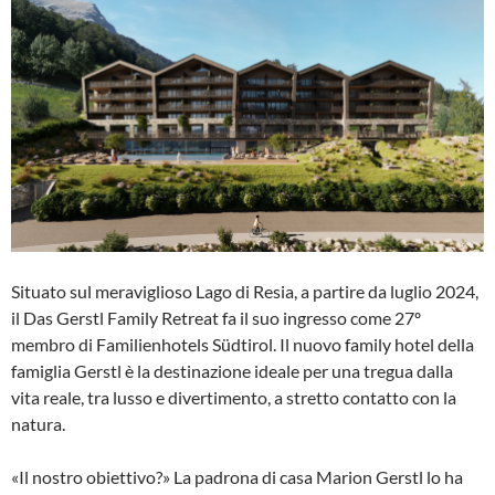
Situato sul meraviglioso Lago di Resia, a partire da luglio 2024,
il Das Gerstl Family Retreat fa il suo ingresso come 27º
membro di Familienhotels Südtirol. Il nuovo family hotel della
famiglia Gerstl è la destinazione ideale per una tregua dalla
vita reale, tra lusso e divertimento, a stretto contatto con la
natura.
«Il nostro obiettivo?» La padrona di casa Marion Gerstl lo ha