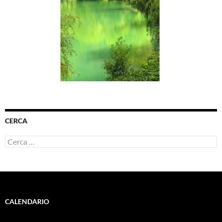
CERCA
Ricerca
per:
CALENDARIO