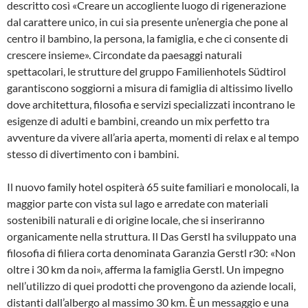
descritto così «Creare un accogliente luogo di rigenerazione
dal carattere unico, in cui sia presente un’energia che pone al
centro il bambino, la persona, la famiglia, e che ci consente di
crescere insieme». Circondate da paesaggi naturali
spettacolari, le strutture del gruppo Familienhotels Südtirol
garantiscono soggiorni a misura di famiglia di altissimo livello
dove architettura, filosofia e servizi specializzati incontrano le
esigenze di adulti e bambini, creando un mix perfetto tra
avventure da vivere all’aria aperta, momenti di relax e al tempo
stesso di divertimento con i bambini.
Il nuovo family hotel ospiterà 65 suite familiari e monolocali, la
maggior parte con vista sul lago e arredate con materiali
sostenibili naturali e di origine locale, che si inseriranno
organicamente nella struttura. Il Das Gerstl ha sviluppato una
filosofia di filiera corta denominata Garanzia Gerstl r30: «Non
oltre i 30 km da noi», afferma la famiglia Gerstl. Un impegno
nell’utilizzo di quei prodotti che provengono da aziende locali,
distanti dall’albergo al massimo 30 km. È un messaggio e una