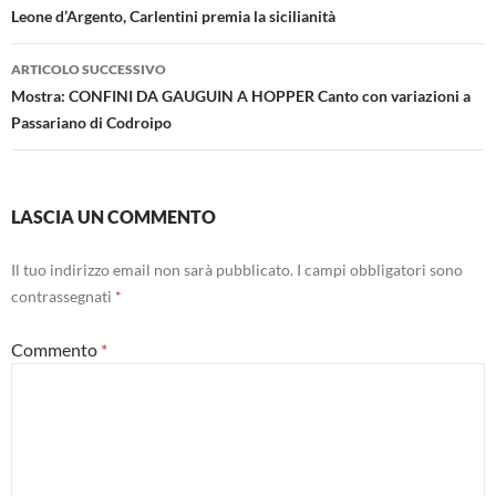
articolo
Leone d’Argento, Carlentini premia la sicilianità
ARTICOLO SUCCESSIVO
Mostra: CONFINI DA GAUGUIN A HOPPER Canto con variazioni a
Passariano di Codroipo
LASCIA UN COMMENTO
Il tuo indirizzo email non sarà pubblicato.
I campi obbligatori sono
contrassegnati
*
Commento
*