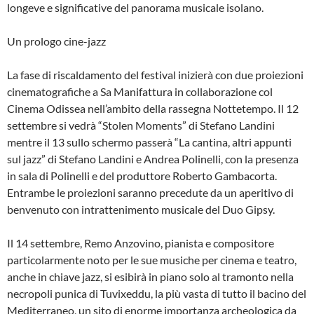
longeve e significative del panorama musicale isolano.
Un prologo cine-jazz
La fase di riscaldamento del festival inizierà con due proiezioni
cinematografiche a Sa Manifattura in collaborazione col
Cinema Odissea nell’ambito della rassegna Nottetempo. Il 12
settembre si vedrà “Stolen Moments” di Stefano Landini
mentre il 13 sullo schermo passerà “La cantina, altri appunti
sul jazz” di Stefano Landini e Andrea Polinelli, con la presenza
in sala di Polinelli e del produttore Roberto Gambacorta.
Entrambe le proiezioni saranno precedute da un aperitivo di
benvenuto con intrattenimento musicale del Duo Gipsy.
Il 14 settembre, Remo Anzovino, pianista e compositore
particolarmente noto per le sue musiche per cinema e teatro,
anche in chiave jazz, si esibirà in piano solo al tramonto nella
necropoli punica di Tuvixeddu, la più vasta di tutto il bacino del
Mediterraneo, un sito di enorme importanza archeologica da