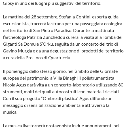
Gipsy in uno dei luoghi più suggestivi del territorio.
La mattina del 28 settembre, Stefania Contini, esperta guida
escursionista, traccerà la strada per una passeggiata ecologica
nel territorio di San Pietro Paradiso. Durante la mattinata
l’archeologa Patrizia Zuncheddu curerà la visita alla Tomba dei
Giganti Sa Domu e S’Orku, seguita da un concerto del trio di
Gavino Murgia e da una degustazione di prodotti del territorio
a cura della Pro Loco di Quartucciu.
Il pomeriggio dello stesso giorno, nell’ambito delle Giornate
europee del patrimonio, a Villa Binaghi il polistrumentista
Nicola Agus darà vita a un concerto-laboratorio utilizzando 80
strumenti, molti dei quali autocostruiti con materiali riciclati.
Con il suo progetto “Ombre di plastica” Agus diffonde un
messaggio di sensibilizzazione ambientale attraverso la
musica.
La musica live tornerà protagonista in due appuntamenti nel