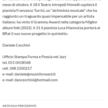
mese di ottobre. Il 18 il Teatro Intrepidi Monelli ospiterà il
pianista Francesco Turrisi, un “alchimista musicale” che ha
raggiunto un traguardo quasi impensabile per un artista
italiano: ha vinto il Grammy Award nella categoria Miglior
album folk (2022). Il 31 il pianista Luca Mannutza porterà al
Bflat il suo nuovo progetto in quintetto.
Daniele Cecchini
Ufficio Stampa Forma e Poesia nel Jazz
tel. 051 0418568
cell. 348 2350217
e-mail: daniele@musicforward.it
e-mail: dancecchini@hotmail.com
Navigazione
ARTICOLO PRECEDENTE