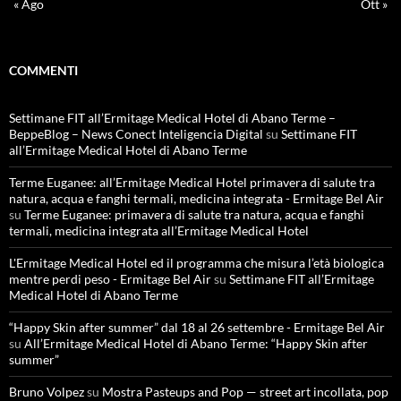
« Ago
Ott »
COMMENTI
Settimane FIT all’Ermitage Medical Hotel di Abano Terme –
BeppeBlog – News Conect Inteligencia Digital
su
Settimane FIT
all’Ermitage Medical Hotel di Abano Terme
Terme Euganee: all’Ermitage Medical Hotel primavera di salute tra
natura, acqua e fanghi termali, medicina integrata - Ermitage Bel Air
su
Terme Euganee: primavera di salute tra natura, acqua e fanghi
termali, medicina integrata all’Ermitage Medical Hotel
L'Ermitage Medical Hotel ed il programma che misura l’età biologica
mentre perdi peso - Ermitage Bel Air
su
Settimane FIT all’Ermitage
Medical Hotel di Abano Terme
“Happy Skin after summer” dal 18 al 26 settembre - Ermitage Bel Air
su
All’Ermitage Medical Hotel di Abano Terme: “Happy Skin after
summer”
Bruno Volpez
su
Mostra Pasteups and Pop — street art incollata, pop