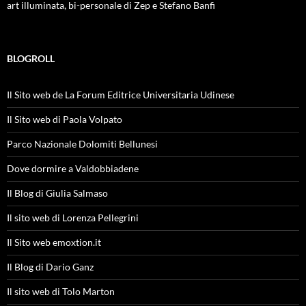
art illuminata, bi-personale di Zep e Stefano Banfi
BLOGROLL
Il Sito web de La Forum Editrice Universitaria Udinese
Il Sito web di Paola Volpato
Parco Nazionale Dolomiti Bellunesi
Dove dormire a Valdobbiadene
Il Blog di Giulia Salmaso
Il sito web di Lorenza Pellegrini
Il Sito web emoxtion.it
Il Blog di Dario Ganz
Il sito web di Tolo Marton