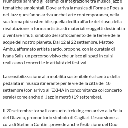
Numerosi saranno gli esempi di integrazione tra musica jazz e
tematiche ambientali. Dove arriva la musica di Forma e Poesia
nel Jazz quest’anno arriva anche l’arte contemporanea, nella
sua forma più sostenibile, quella dedita all’arte del riuso, della
rivalutazione in forma artistica di materiali e oggetti destinati a
diventare rifiuti, simbolo del soffocamento delle terre e delle
acque del nostro pianeta. Dal 12 al 22 settembre, Matteo
Ambu, affermato artista sardo, propone, con la curatela di
Ivana Salis, un percorso visivo che unisce gli spazi in cui si
realizzano i concerti e le attività del festival.
La sensibilizzazione alla mobilità sostenibile è al centro della
pedalata in musica itinerante per le vie della città del 18
settembre (con arrivo all’EXMA in concomitanza col concerto
serale) come anche di Jazz in metrò (19 settembre).
Il 20 settembre torna il consueto trekking con arrivo alla Sella
del Diavolo, promontorio simbolo di Cagliari. L’escursione, a
cura di Stefania Contini, prevede anche l’esibizione del Duo