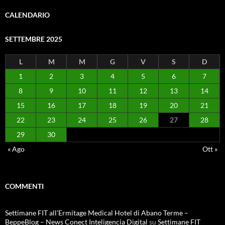
CALENDARIO
SETTEMBRE 2025
L
M
M
G
V
S
D
1
2
3
4
5
6
7
8
9
10
11
12
13
14
15
16
17
18
19
20
21
22
23
24
25
26
27
28
29
30
« Ago
Ott »
COMMENTI
Settimane FIT all’Ermitage Medical Hotel di Abano Terme –
BeppeBlog – News Conect Inteligencia Digital
su
Settimane FIT