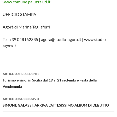
www.comune.paluzza.ud.it
UFFICIO STAMPA
Agorà di Marina Tagliaferri
Tel. +39 048162385 | agora@studio-agora.it | www.studio-
agora.it
Navigazione
ARTICOLO PRECEDENTE
articolo
Turismo e vino: in Sicilia dal 19 al 21 settembre Festa della
Vendemmia
ARTICOLO SUCCESSIVO
SIMONE GALASSI: ARRIVA L’ATTESISSIMO ALBUM DI DEBUTTO