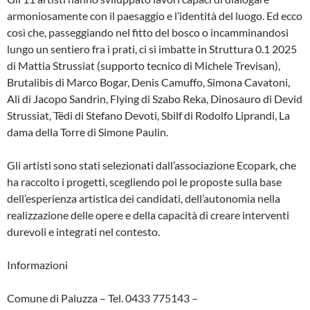
armoniosamente con il paesaggio e l’identità del luogo. Ed ecco
così che, passeggiando nel fitto del bosco o incamminandosi
lungo un sentiero fra i prati, ci si imbatte in Struttura 0.1 2025
di Mattia Strussiat (supporto tecnico di Michele Trevisan),
Brutalibis di Marco Bogar, Denis Camuffo, Simona Cavatoni,
Ali di Jacopo Sandrin, Flying di Szabo Reka, Dinosauro di Devid
Strussiat, Tëdi di Stefano Devoti, Sbilf di Rodolfo Liprandi, La
dama della Torre di Simone Paulin.
Gli artisti sono stati selezionati dall’associazione Ecopark, che
ha raccolto i progetti, scegliendo poi le proposte sulla base
dell’esperienza artistica dei candidati, dell’autonomia nella
realizzazione delle opere e della capacità di creare interventi
durevoli e integrati nel contesto.
Informazioni
Comune di Paluzza – Tel. 0433 775143 –