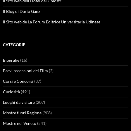
Il Sito web dell'Hotel dei Chiostri
Il Blog di Dario Ganz
Il Sito web de La Forum Editrice Universitaria Udinese
CATEGORIE
Biografie
(16)
Brevi recensioni dei Film
(2)
Corsi e Concorsi
(37)
Curiosità
(491)
Luoghi da visitare
(207)
Mostre fuori Regione
(908)
Mostre nel Veneto
(541)