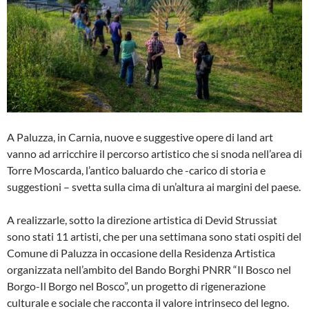
A Paluzza, in Carnia, nuove e suggestive opere di land art
vanno ad arricchire il percorso artistico che si snoda nell’area di
Torre Moscarda, l’antico baluardo che -carico di storia e
suggestioni – svetta sulla cima di un’altura ai margini del paese.
A realizzarle, sotto la direzione artistica di Devid Strussiat
sono stati 11 artisti, che per una settimana sono stati ospiti del
Comune di Paluzza in occasione della Residenza Artistica
organizzata nell’ambito del Bando Borghi PNRR “Il Bosco nel
Borgo-Il Borgo nel Bosco”, un progetto di rigenerazione
culturale e sociale che racconta il valore intrinseco del legno.