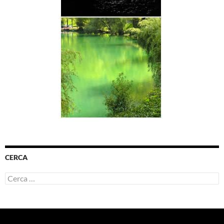
CERCA
Ricerca
per: