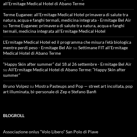
all’Ermitage Medical Hotel di Abano Terme
Terme Euganee: all’Ermitage Medical Hotel primavera di salute tra
natura, acqua e fanghi termali, medicina integrata - Ermitage Bel Air
su
Terme Euganee: primavera di salute tra natura, acqua e fanghi
termali, medicina integrata all’Ermitage Medical Hotel
L'Ermitage Medical Hotel ed il programma che misura l’età biologica
mentre perdi peso - Ermitage Bel Air
su
Settimane FIT all’Ermitage
Medical Hotel di Abano Terme
“Happy Skin after summer” dal 18 al 26 settembre - Ermitage Bel Air
su
All’Ermitage Medical Hotel di Abano Terme: “Happy Skin after
summer”
Bruno Volpez
su
Mostra Pasteups and Pop — street art incollata, pop
art illuminata, bi-personale di Zep e Stefano Banfi
BLOGROLL
Associazione onlus “Volo Libero” San Polo di Piave