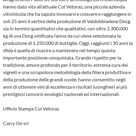
hanno dato vita all’attuale Col Vetoraz, una piccola azienda
vitivinicola che ha saputo innovarsi e crescere e raggiungere in
soli 25 anni il vertice della produzione di Valdobbiadene Docg
sia in termini quantitativi che qualitativi, con oltre 2.300.000
kg di uva Docg vinificata l’anno da cui viene selezionata la
produzione di 1.250.000 di bottiglie. Oggi, raggiunti i 30 anni la
sfida è quella di riuscire a mantenere nel tempo questa
importante posizione conquistata. Grande rispetto per la
tradizione, amore profondo per il territorio, estrema cura dei
vigneti e una scrupolosa metodologia della filiera produttiva e
della produzione delle grandi cuvée, hanno consentito negli
anni di ottenere vini di eccellenza e risultati lusinghieri ai più
prestigiosi concorsi enologici nazionali ed internazionali.
Ufficio Stampa Col Vetoraz
Carry On srl