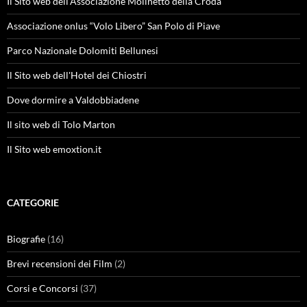
Il Sito web dell'Associazione Molinetto della Croda
Associazione onlus “Volo Libero” San Polo di Piave
Parco Nazionale Dolomiti Bellunesi
Il Sito web dell'Hotel dei Chiostri
Dove dormire a Valdobbiadene
Il sito web di Tolo Marton
Il Sito web emoxtion.it
CATEGORIE
Biografie
(16)
Brevi recensioni dei Film
(2)
Corsi e Concorsi
(37)