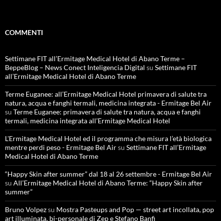
COMMENTI
Settimane FIT all’Ermitage Medical Hotel di Abano Terme –
BeppeBlog – News Conect Inteligencia Digital
su
Settimane FIT
all’Ermitage Medical Hotel di Abano Terme
Terme Euganee: all’Ermitage Medical Hotel primavera di salute tra
natura, acqua e fanghi termali, medicina integrata - Ermitage Bel Air
su
Terme Euganee: primavera di salute tra natura, acqua e fanghi
termali, medicina integrata all’Ermitage Medical Hotel
L'Ermitage Medical Hotel ed il programma che misura l’età biologica
mentre perdi peso - Ermitage Bel Air
su
Settimane FIT all’Ermitage
Medical Hotel di Abano Terme
“Happy Skin after summer” dal 18 al 26 settembre - Ermitage Bel Air
su
All’Ermitage Medical Hotel di Abano Terme: “Happy Skin after
summer”
Bruno Volpez
su
Mostra Pasteups and Pop — street art incollata, pop
art illuminata, bi-personale di Zep e Stefano Banfi