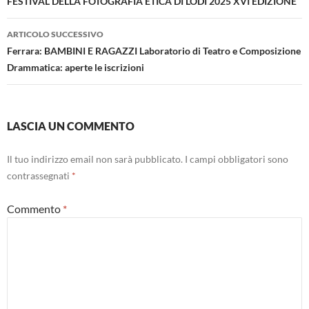
articolo
FESTIVAL DELLA FOTOGRAFIA ETICA DI LODI 2025 XVI EDIZIONE
ARTICOLO SUCCESSIVO
Ferrara: BAMBINI E RAGAZZI Laboratorio di Teatro e Composizione
Drammatica: aperte le iscrizioni
LASCIA UN COMMENTO
Il tuo indirizzo email non sarà pubblicato.
I campi obbligatori sono
contrassegnati
*
Commento
*