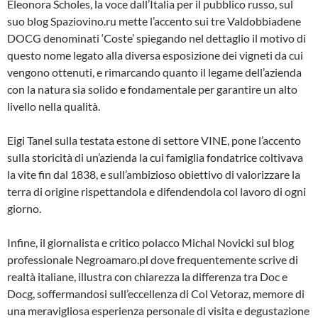
Eleonora Scholes, la voce dall’Italia per il pubblico russo, sul
suo blog Spaziovino.ru mette l’accento sui tre Valdobbiadene
DOCG denominati ‘Coste’ spiegando nel dettaglio il motivo di
questo nome legato alla diversa esposizione dei vigneti da cui
vengono ottenuti, e rimarcando quanto il legame dell’azienda
con la natura sia solido e fondamentale per garantire un alto
livello nella qualità.
Eigi Tanel sulla testata estone di settore VINE, pone l’accento
sulla storicità di un’azienda la cui famiglia fondatrice coltivava
la vite fin dal 1838, e sull’ambizioso obiettivo di valorizzare la
terra di origine rispettandola e difendendola col lavoro di ogni
giorno.
Infine, il giornalista e critico polacco Michal Novicki sul blog
professionale Negroamaro.pl dove frequentemente scrive di
realtà italiane, illustra con chiarezza la differenza tra Doc e
Docg, soffermandosi sull’eccellenza di Col Vetoraz, memore di
una meravigliosa esperienza personale di visita e degustazione