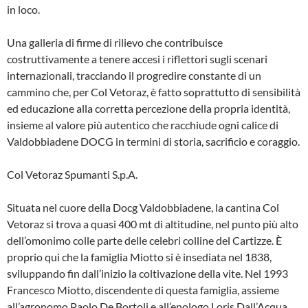
in loco.
Una galleria di firme di rilievo che contribuisce
costruttivamente a tenere accesi i riflettori sugli scenari
internazionali, tracciando il progredire constante di un
cammino che, per Col Vetoraz, è fatto soprattutto di sensibilità
ed educazione alla corretta percezione della propria identità,
insieme al valore più autentico che racchiude ogni calice di
Valdobbiadene DOCG in termini di storia, sacrificio e coraggio.
Col Vetoraz Spumanti S.p.A.
Situata nel cuore della Docg Valdobbiadene, la cantina Col
Vetoraz si trova a quasi 400 mt di altitudine, nel punto più alto
dell’omonimo colle parte delle celebri colline del Cartizze. È
proprio qui che la famiglia Miotto si è insediata nel 1838,
sviluppando fin dall’inizio la coltivazione della vite. Nel 1993
Francesco Miotto, discendente di questa famiglia, assieme
all’agronomo Paolo De Bortoli e all’enologo Loris Dall’Acqua