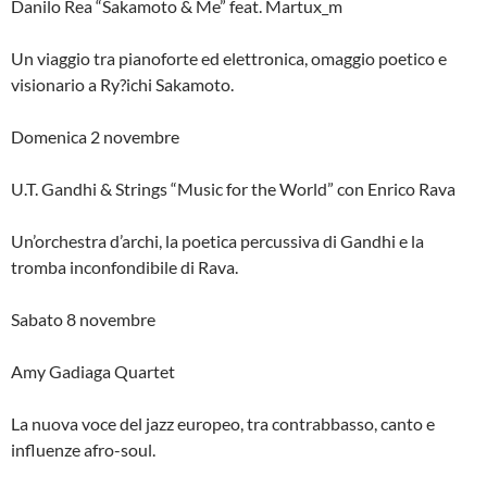
Danilo Rea “Sakamoto & Me” feat. Martux_m
Un viaggio tra pianoforte ed elettronica, omaggio poetico e
visionario a Ry?ichi Sakamoto.
Domenica 2 novembre
U.T. Gandhi & Strings “Music for the World” con Enrico Rava
Un’orchestra d’archi, la poetica percussiva di Gandhi e la
tromba inconfondibile di Rava.
Sabato 8 novembre
Amy Gadiaga Quartet
La nuova voce del jazz europeo, tra contrabbasso, canto e
influenze afro-soul.