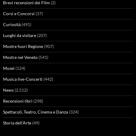
Brevi recensioni dei Film
(2)
Corsi e Concorsi
(37)
Curiosità
(491)
Luoghi da visitare
(207)
Mostre fuori Regione
(907)
Mostre nel Veneto
(541)
Musei
(124)
Musica live-Concerti
(442)
News
(2.512)
Recensioni libri
(298)
Spettacoli, Teatro, Cinema e Danza
(324)
Storia dell'Arte
(49)