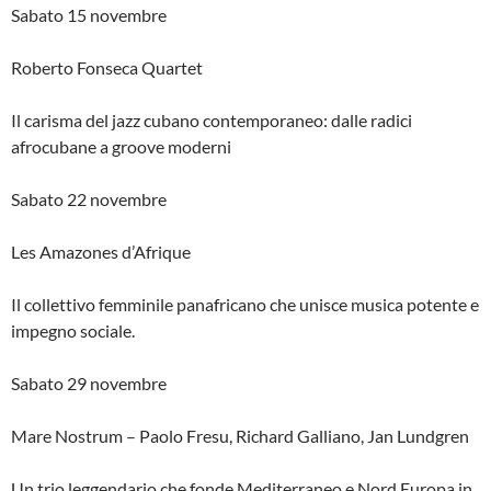
Sabato 15 novembre
Roberto Fonseca Quartet
Il carisma del jazz cubano contemporaneo: dalle radici
afrocubane a groove moderni
Sabato 22 novembre
Les Amazones d’Afrique
Il collettivo femminile panafricano che unisce musica potente e
impegno sociale.
Sabato 29 novembre
Mare Nostrum – Paolo Fresu, Richard Galliano, Jan Lundgren
Un trio leggendario che fonde Mediterraneo e Nord Europa in