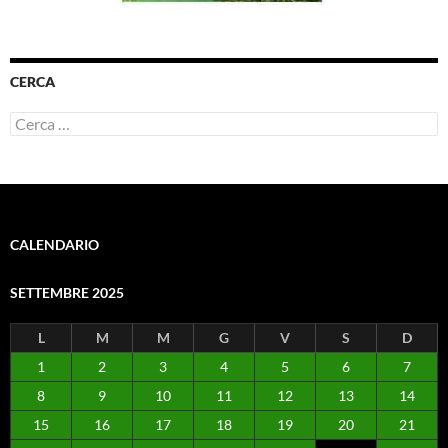
CERCA
Ricerca
per:
CALENDARIO
SETTEMBRE 2025
L
M
M
G
V
S
D
1
2
3
4
5
6
7
8
9
10
11
12
13
14
15
16
17
18
19
20
21