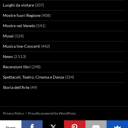
Luoghi da visitare
(207)
Mostre fuori Regione
(908)
Mostre nel Veneto
(541)
Musei
(124)
Musica live-Concerti
(442)
News
(2.513)
Recensioni libri
(298)
Spettacoli, Teatro, Cinema e Danza
(324)
Storia dell'Arte
(49)
Privacy Policy
Proudly powered by WordPress
Shares