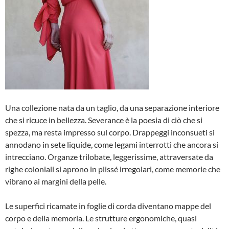
Una collezione nata da un taglio, da una separazione interiore
che si ricuce in bellezza. Severance è la poesia di ciò che si
spezza, ma resta impresso sul corpo. Drappeggi inconsueti si
annodano in sete liquide, come legami interrotti che ancora si
intrecciano. Organze trilobate, leggerissime, attraversate da
righe coloniali si aprono in plissé irregolari, come memorie che
vibrano ai margini della pelle.
Le superfici ricamate in foglie di corda diventano mappe del
corpo e della memoria. Le strutture ergonomiche, quasi