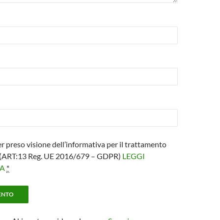
er preso visione dell’informativa per il trattamento
i (ART:13 Reg. UE 2016/679 – GDPR)
LEGGI
VA
*