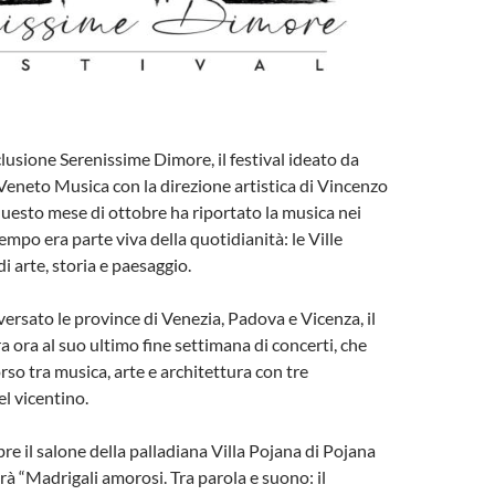
clusione Serenissime Dimore, il festival ideato da
eneto Musica con la direzione artistica di Vincenzo
questo mese di ottobre ha riportato la musica nei
empo era parte viva della quotidianità: le Ville
i arte, storia e paesaggio.
ersato le province di Venezia, Padova e Vicenza, il
ra ora al suo ultimo fine settimana di concerti, che
rso tra musica, arte e architettura con tre
l vicentino.
re il salone della palladiana Villa Pojana di Pojana
à “Madrigali amorosi. Tra parola e suono: il