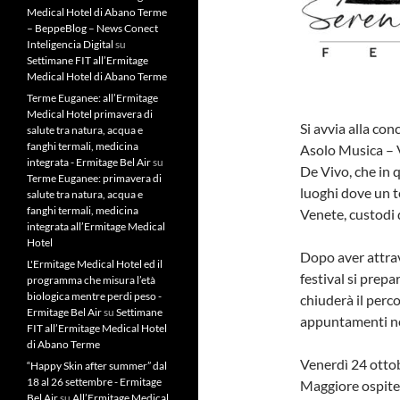
Medical Hotel di Abano Terme
– BeppeBlog – News Conect
Inteligencia Digital
su
Settimane FIT all’Ermitage
Medical Hotel di Abano Terme
Terme Euganee: all’Ermitage
Medical Hotel primavera di
Si avvia alla con
salute tra natura, acqua e
fanghi termali, medicina
Asolo Musica – V
integrata - Ermitage Bel Air
su
De Vivo, che in 
Terme Euganee: primavera di
luoghi dove un t
salute tra natura, acqua e
fanghi termali, medicina
Venete, custodi d
integrata all’Ermitage Medical
Hotel
Dopo aver attrav
L'Ermitage Medical Hotel ed il
festival si prepa
programma che misura l’età
biologica mentre perdi peso -
chiuderà il perco
Ermitage Bel Air
su
Settimane
appuntamenti ne
FIT all’Ermitage Medical Hotel
di Abano Terme
Venerdì 24 ottob
“Happy Skin after summer” dal
18 al 26 settembre - Ermitage
Maggiore ospiter
Bel Air
su
All’Ermitage Medical