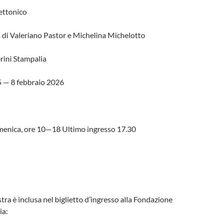
tettonico
 di Valeriano Pastor e Michelina Michelotto
ini Stampalia
 — 8 febbraio 2026
menica, ore 10—18 Ultimo ingresso 17.30
stra è inclusa nel biglietto d’ingresso alla Fondazione
ia: