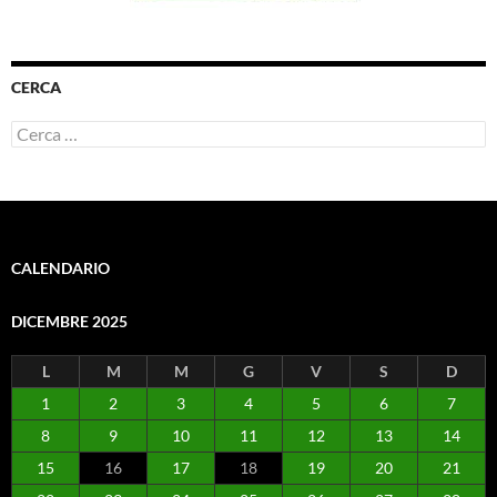
CERCA
Ricerca
per:
CALENDARIO
DICEMBRE 2025
L
M
M
G
V
S
D
1
2
3
4
5
6
7
8
9
10
11
12
13
14
15
16
17
18
19
20
21