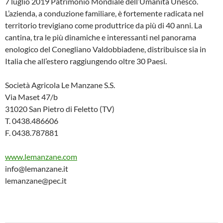
7 luglio 2019 Patrimonio Mondiale dell’Umanità Unesco.
L’azienda, a conduzione familiare, è fortemente radicata nel
territorio trevigiano come produttrice da più di 40 anni. La
cantina, tra le più dinamiche e interessanti nel panorama
enologico del Conegliano Valdobbiadene, distribuisce sia in
Italia che all’estero raggiungendo oltre 30 Paesi.
Società Agricola Le Manzane S.S.
Via Maset 47/b
31020 San Pietro di Feletto (TV)
T. 0438.486606
F. 0438.787881
www.lemanzane.com
info@lemanzane.it
lemanzane@pec.it