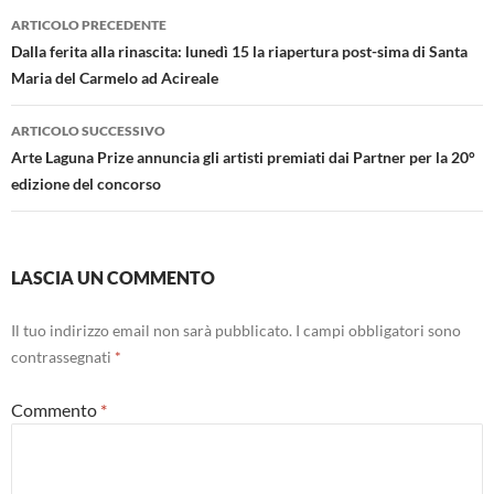
Navigazione
ARTICOLO PRECEDENTE
articolo
Dalla ferita alla rinascita: lunedì 15 la riapertura post-sima di Santa
Maria del Carmelo ad Acireale
ARTICOLO SUCCESSIVO
Arte Laguna Prize annuncia gli artisti premiati dai Partner per la 20°
edizione del concorso
LASCIA UN COMMENTO
Il tuo indirizzo email non sarà pubblicato.
I campi obbligatori sono
contrassegnati
*
Commento
*