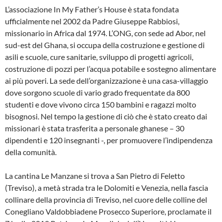
L’associazione In My Father’s House è stata fondata
ufficialmente nel 2002 da Padre Giuseppe Rabbiosi,
missionario in Africa dal 1974. L’ONG, con sede ad Abor, nel
sud-est del Ghana, si occupa della costruzione e gestione di
asili e scuole, cure sanitarie, sviluppo di progetti agricoli,
costruzione di pozzi per l’acqua potabile e sostegno alimentare
ai più poveri. La sede dell’organizzazione è una casa-villaggio
dove sorgono scuole di vario grado frequentate da 800
studenti e dove vivono circa 150 bambini e ragazzi molto
bisognosi. Nel tempo la gestione di ciò che è stato creato dai
missionari è stata trasferita a personale ghanese – 30
dipendenti e 120 insegnanti -, per promuovere l’indipendenza
della comunità.
La cantina Le Manzane si trova a San Pietro di Feletto
(Treviso), a metà strada tra le Dolomiti e Venezia, nella fascia
collinare della provincia di Treviso, nel cuore delle colline del
Conegliano Valdobbiadene Prosecco Superiore, proclamate il