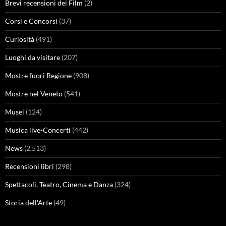
Brevi recensioni dei Film
(2)
Corsi e Concorsi
(37)
Curiosità
(491)
Luoghi da visitare
(207)
Mostre fuori Regione
(908)
Mostre nel Veneto
(541)
Musei
(124)
Musica live-Concerti
(442)
News
(2.513)
Recensioni libri
(298)
Spettacoli, Teatro, Cinema e Danza
(324)
Storia dell'Arte
(49)