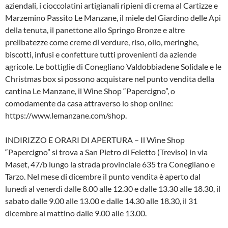
aziendali, i cioccolatini artigianali ripieni di crema al Cartizze e
Marzemino Passito Le Manzane, il miele del Giardino delle Api
della tenuta, il panettone allo Springo Bronze e altre
prelibatezze come creme di verdure, riso, olio, meringhe,
biscotti, infusi e confetture tutti provenienti da aziende
agricole. Le bottiglie di Conegliano Valdobbiadene Solidale e le
Christmas box si possono acquistare nel punto vendita della
cantina Le Manzane, il Wine Shop “Papercigno”, o
comodamente da casa attraverso lo shop online:
https://www.lemanzane.com/shop.
INDIRIZZO E ORARI DI APERTURA – Il Wine Shop
“Papercigno” si trova a San Pietro di Feletto (Treviso) in via
Maset, 47/b lungo la strada provinciale 635 tra Conegliano e
Tarzo. Nel mese di dicembre il punto vendita è aperto dal
lunedì al venerdì dalle 8.00 alle 12.30 e dalle 13.30 alle 18.30, il
sabato dalle 9.00 alle 13.00 e dalle 14.30 alle 18.30, il 31
dicembre al mattino dalle 9.00 alle 13.00.