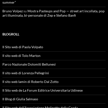
summer”
Bruno Volpez
su
Mostra Pasteups and Pop — street art incollata, pop
art illuminata, bi-personale di Zep e Stefano Banfi
BLOGROLL
Il Sito web di Paola Volpato
Il sito web di Tolo Marton
Parco Nazionale Dolomiti Bellunesi
Il sito web di Lorenza Pellegrini
Il sito web Iamin di Roberto Dal Zotto
Il Sito web de La Forum Editrice Universitaria Udinese
Il Blog di Giulia Salmaso
Il Sito web dell'Associazione Molinetto della Croda