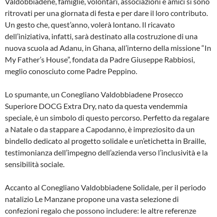
Valdobbiadene, famiglie, volontari, associazioni e amici si sono
ritrovati per una giornata di festa e per dare il loro contributo.
Un gesto che, quest’anno, volerà lontano. Il ricavato
dell’iniziativa, infatti, sarà destinato alla costruzione di una
nuova scuola ad Adanu, in Ghana, all’interno della missione “In
My Father’s House”, fondata da Padre Giuseppe Rabbiosi,
meglio conosciuto come Padre Peppino.
Lo spumante, un Conegliano Valdobbiadene Prosecco
Superiore DOCG Extra Dry, nato da questa vendemmia
speciale, è un simbolo di questo percorso. Perfetto da regalare
a Natale o da stappare a Capodanno, è impreziosito da un
bindello dedicato al progetto solidale e un’etichetta in Braille,
testimonianza dell’impegno dell’azienda verso l’inclusività e la
sensibilità sociale.
Accanto al Conegliano Valdobbiadene Solidale, per il periodo
natalizio Le Manzane propone una vasta selezione di
confezioni regalo che possono includere: le altre referenze