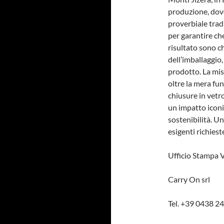
produzione, dove 
proverbiale trad
per garantire ch
risultato sono ch
dell’imballaggio
prodotto. La mis
oltre la mera fun
chiusure in vetr
un impatto iconi
sostenibilità. U
esigenti richies
Ufficio Stampa 
Carry On srl
Tel. +39 0438 2