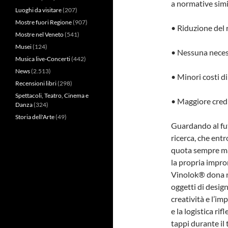
a normative simil
Luoghi da visitare
(207)
Mostre fuori Regione
(907)
• Riduzione del 
Mostre nel Veneto
(541)
Musei
(124)
• Nessuna necess
Musica live-Concerti
(442)
News
(2.513)
• Minori costi d
Recensioni libri
(298)
Spettacoli, Teatro, Cinema e
• Maggiore credi
Danza
(324)
Storia dell'Arte
(49)
Guardando al fu
ricerca, che ent
quota sempre mag
la propria impro
Vinolok® dona n
oggetti di desig
creatività e l’i
e la logistica ri
tappi durante il 